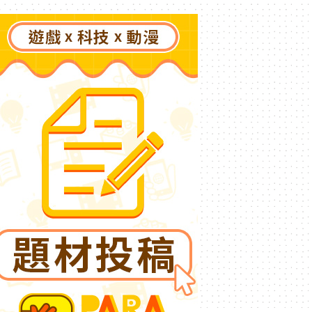
「國王燒烤節」活動