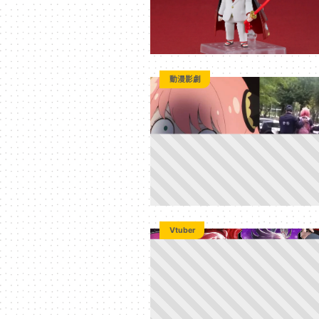
動漫影劇
Vtuber