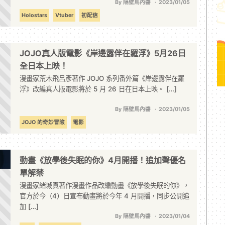
By 隔壁馬內醬
2023/01/05
Holostars
Vtuber
初配信
JOJO真人版電影《岸邊露伴在羅浮》5月26日
全日本上映！
漫畫家荒木飛呂彥著作 JOJO 系列番外篇《岸邊露伴在羅
浮》改編真人版電影將於 5 月 26 日在日本上映。 […]
By 隔壁馬內醬
2023/01/05
JOJO 的奇妙冒險
電影
動畫《放學後失眠的你》4月開播！追加聲優名
單解禁
漫畫家緒城真著作漫畫作品改編動畫《放學後失眠的你》，
官方於今（4）日宣布動畫將於今年 4 月開播，同步公開追
加 […]
By 隔壁馬內醬
2023/01/04