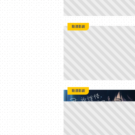
動漫影劇
動漫影劇