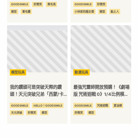
購！
「康娜」開放預購啦！
GOODSMILE
好微笑
栗毛馬
GOODSMILE
好微笑
模型
葦毛醬
小林家的龍女僕
模型
黏土人
模型玩具
動漫玩具
我的鑽頭可是突破天際的鑽
最強咒靈師開放預購！《劇場
頭！天元突破兄弟「西蒙/卡
版 咒術迴戰 0》1/4比例模型
米那」化身Q版模型
夏油傑
GOODSMILE
HELLO！GOODSMILE
GOODSMILE
咒術迴戰
夏油傑
天元突破
好微笑
模型
好微笑
模型