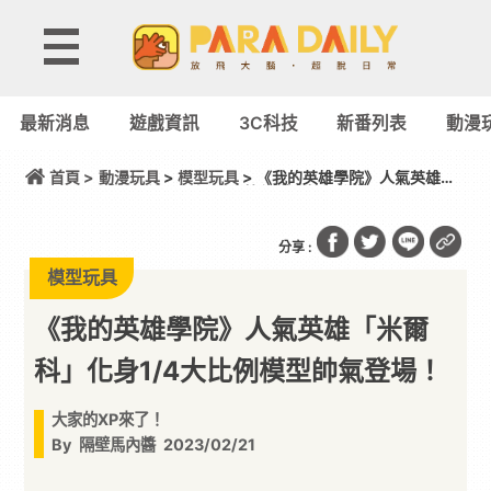
最新消息
遊戲資訊
3C科技
新番列表
動漫
首頁 >
動漫玩具
>
模型玩具
> 《我的英雄學院》人氣英雄
「米爾科」化身1/4大比例模型帥氣登場！
分享 :
模型玩具
《我的英雄學院》人氣英雄「米爾
科」化身1/4大比例模型帥氣登場！
大家的XP來了！
By
隔壁馬內醬
2023/02/21