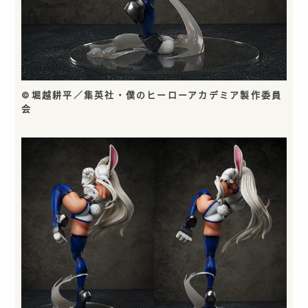
©堀越耕平／集英社・僕のヒーローアカデミア製作委員
会