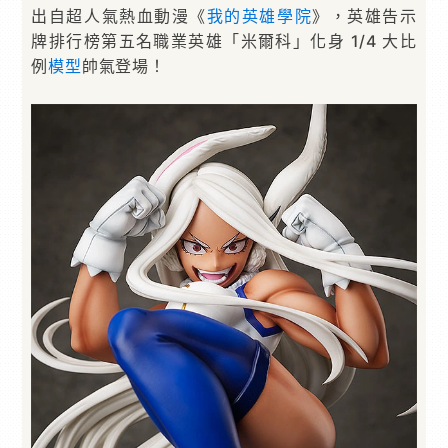
出自超人氣熱血動漫《
我的英雄學院
》，英雄告示
牌排行榜第五名職業英雄「米爾科」化身 1/4 大比
例
模型
帥氣登場！