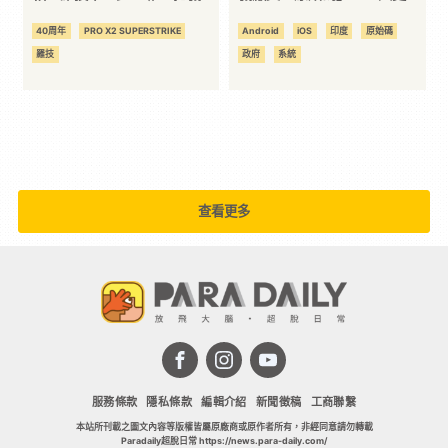
變「懂用戶」
還得先「通報政府」
40周年
PRO X2 SUPERSTRIKE
Android
iOS
印度
原始碼
羅技
政府
系統
查看更多
服務條款
隱私條款
編輯介紹
新聞徵稿
工商聯繫
本站所刊載之圖文內容等版權皆屬原廠商或原作者所有，非經同意請勿轉載
Paradaily超脫日常 https://news.para-daily.com/