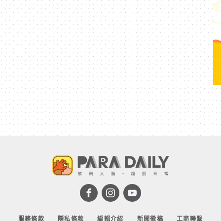
服務條款
隱私條款
編輯介紹
新聞徵稿
工商聯繫