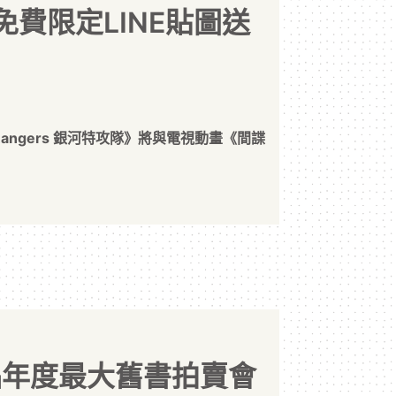
有免費限定LINE貼圖送
NE Rangers 銀河特攻隊》將與電視動畫《間諜
誠品年度最大舊書拍賣會