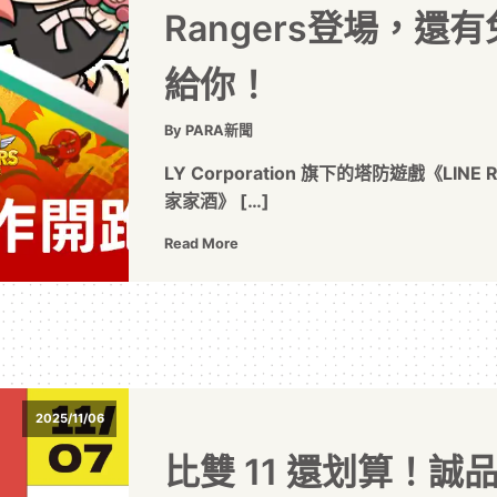
Rangers登場，還
給你！
By PARA新聞
LY Corporation 旗下的塔防遊戲《LI
家家酒》 […]
Read More
2025/11/06
比雙 11 還划算！