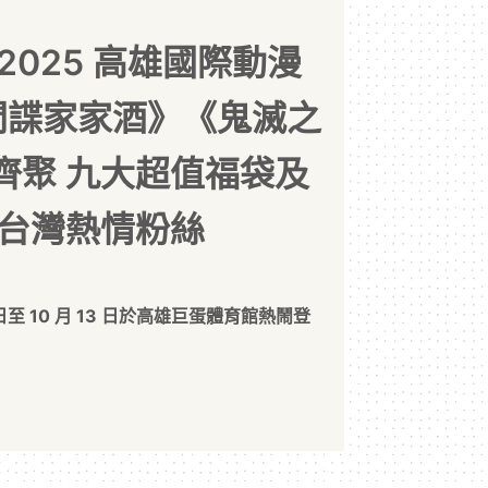
2025 高雄國際動漫
Y 間諜家家酒》《鬼滅之
齊聚 九大超值福袋及
南台灣熱情粉絲
 日至 10 月 13 日於高雄巨蛋體育館熱鬧登