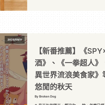
2025/09/11
【新番推薦】《SPY×
酒》、《一拳超人》
異世界流浪美食家》
悠閒的秋天
By Broken Dog