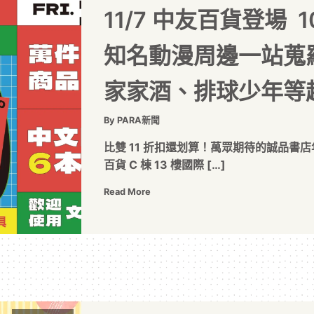
11/7 中友百貨登場 
知名動漫周邊一站蒐
家家酒、排球少年等超
By PARA新聞
比雙 11 折扣還划算！萬眾期待的誠品書店
百貨 C 棟 13 樓國際 […]
Read More