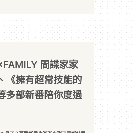
FAMILY 間諜家家
、《擁有超常技能的
等多部新番陪你度過