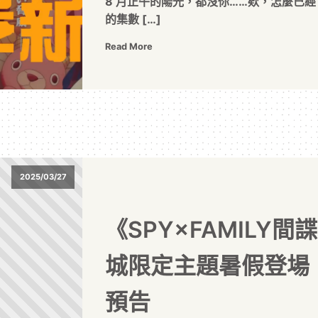
8 月正午的陽光，都沒你……欸，怎麼已經
的集數 […]
Read More
2025/03/27
《SPY×FAMILY
城限定主題暑假登場
預告