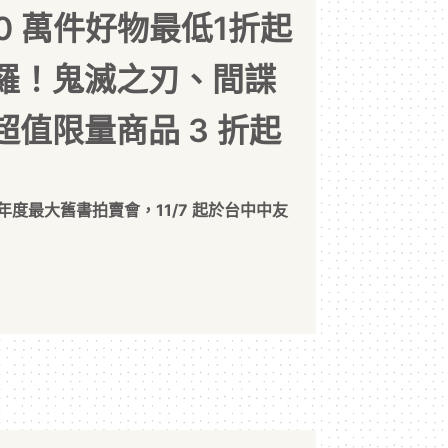
10 萬件好物最低1折起
羅！鬼滅之刃、間諜
值限量商品 3 折起
年度最大舊書拍賣會，11/7 起於台中中友