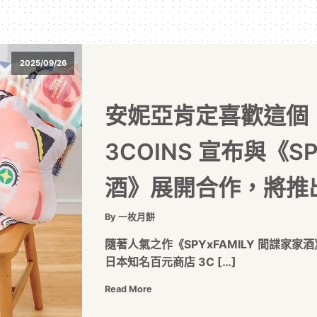
2025/09/26
安妮亞肯定喜歡這個
3COINS 宣布與《SP
酒》展開合作，將推出
By 一枚月餅
隨著人氣之作《SPYxFAMILY 間諜家家
日本知名百元商店 3C […]
Read More