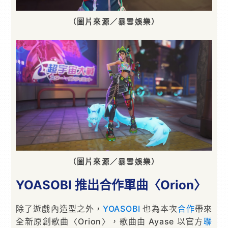
（圖片來源／暴雪娛樂）
（圖片來源／暴雪娛樂）
YOASOBI 推出合作單曲〈Orion〉
除了遊戲內造型之外，
YOASOBI
也為本次
合作
帶來
全新原創歌曲〈Orion〉，歌曲由 Ayase 以官方
聯