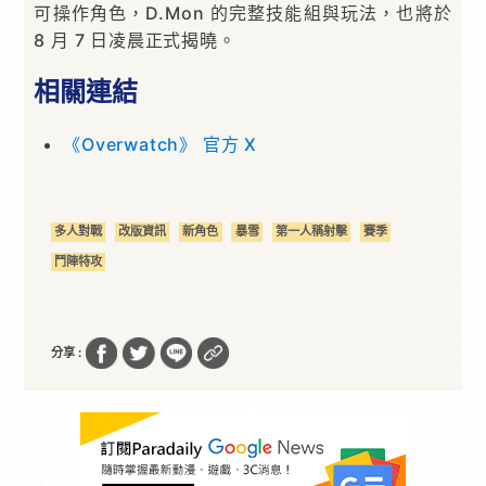
可操作角色，D.Mon 的完整技能組與玩法，也將於
8 月 7 日凌晨正式揭曉。
相關連結
《Overwatch》 官方 X
多人對戰
改版資訊
新角色
暴雪
第一人稱射擊
賽季
鬥陣特攻
分享 :