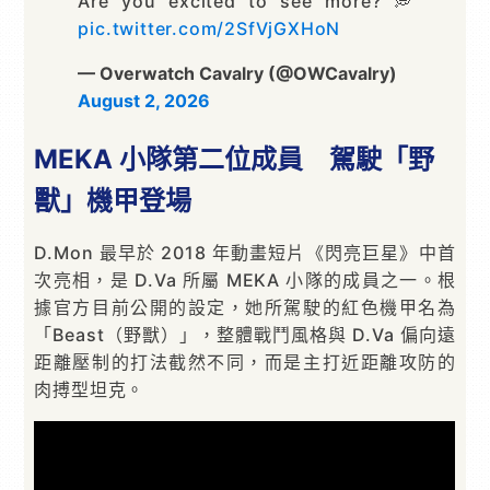
Are you excited to see more? 💭
pic.twitter.com/2SfVjGXHoN
— Overwatch Cavalry (@OWCavalry)
August 2, 2026
MEKA 小隊第二位成員 駕駛「野
獸」機甲登場
D.Mon 最早於 2018 年動畫短片《閃亮巨星》中首
次亮相，是 D.Va 所屬 MEKA 小隊的成員之一。根
據官方目前公開的設定，她所駕駛的紅色機甲名為
「Beast（野獸）」，整體戰鬥風格與 D.Va 偏向遠
距離壓制的打法截然不同，而是主打近距離攻防的
肉搏型坦克。