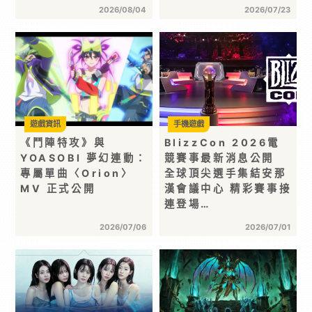
2026/08/04
2026/07/23
遊戲資訊
手機遊戲
《鬥陣特攻》與
BlizzCon 2026電
YOASOBI 夢幻連動：
競賽事最新消息公開
專屬單曲〈Orion〉
全球頂尖選手集結安那
MV 正式公開
漢會議中心 精彩賽事接
連登場…
2026/07/06
2026/07/01