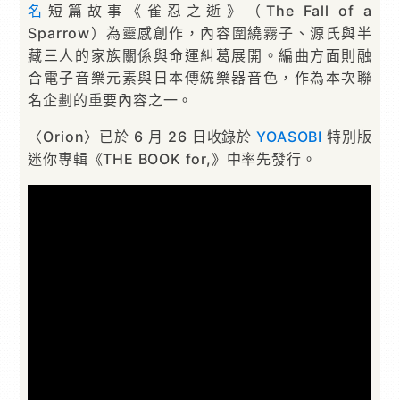
名
短篇故事《雀忍之逝》（The Fall of a
Sparrow）為靈感創作，內容圍繞霧子、源氏與半
藏三人的家族關係與命運糾葛展開。編曲方面則融
合電子音樂元素與日本傳統樂器音色，作為本次聯
名企劃的重要內容之一。
〈Orion〉已於 6 月 26 日收錄於
YOASOBI
特別版
迷你專輯《THE BOOK for,》中率先發行。