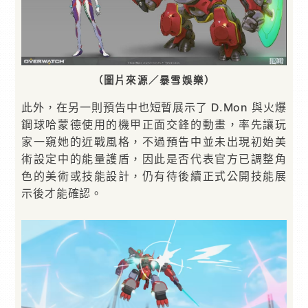
（圖片來源／暴雪娛樂）
此外，在另一則預告中也短暫展示了 D.Mon 與火爆
鋼球哈蒙德使用的機甲正面交鋒的動畫，率先讓玩
家一窺她的近戰風格，不過預告中並未出現初始美
術設定中的能量護盾，因此是否代表官方已調整角
色的美術或技能設計，仍有待後續正式公開技能展
示後才能確認。