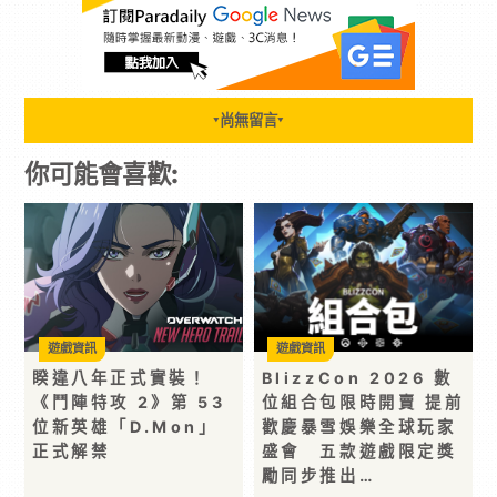
尚無留言
▼
▼
你可能會喜歡:
遊戲資訊
遊戲資訊
睽違八年正式實裝！
BlizzCon 2026 數
《鬥陣特攻 2》第 53
位組合包限時開賣 提前
位新英雄「D.Mon」
歡慶暴雪娛樂全球玩家
正式解禁
盛會 五款遊戲限定獎
勵同步推出…