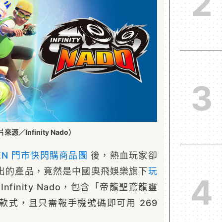
2
3
來源／Infinity Nado）
VEN 門市快閃購商品圖
後，熱血玩家卻
出的產品，竟然是中國奧飛娛樂旗下
玩
4
Infinity Nado，包含「帝龍聖鳶龍靈
款式，且只需報手機號碼即可用 269