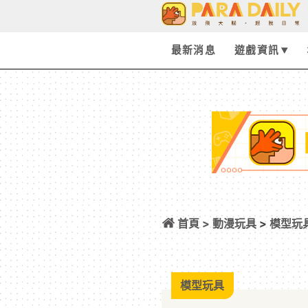
最新消息
遊戲資訊
首頁 >
動漫玩具
>
模型玩
社群質疑是在蹭熱
模型玩具