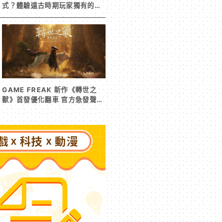
式？體驗遠古時期玩家獨有的樂
趣
GAME FREAK 新作《轉世之
獸》首發優化翻車 官方急發聲明
承諾提供大量更新彌補