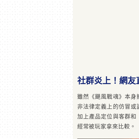
社群炎上！網友
雖然《颶風戰魂》本身
非法律定義上的仿冒或
加上產品定位與客群和
經常被玩家拿來比較。