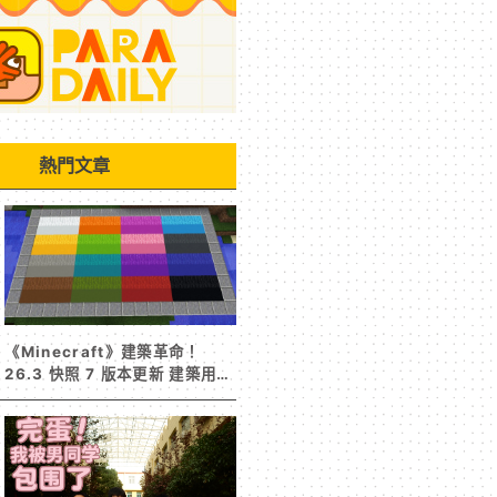
熱門文章
《Minecraft》建築革命！
26.3 快照 7 版本更新 建築用方
塊家族迎來新成員 混凝土階梯&
半磚震撼登場！