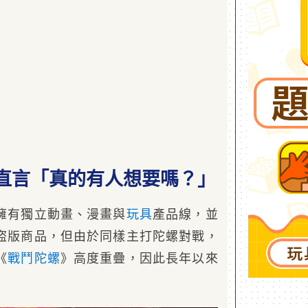
直言「真的有人想要嗎？」
擁有獨立動畫、漫畫與
玩具
產品線，並
盜版商品，但由於同樣主打陀螺對戰，
《
戰鬥陀螺
》高度重疊，因此長年以來