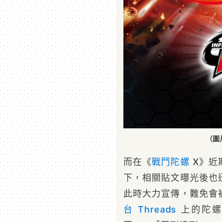
（圖片
而在《
戰鬥陀螺
X》近
下，相關貼文曝光後也
此時大力宣傳，難免會
台 Threads
上的陀螺