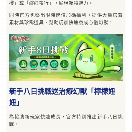
櫻」或「緋紅夜行」，展現獨特魅力。
同時官方也祭出限時儲值加碼福利，提供大量培育
素材與珍稀道具，幫助玩家快速養成心儀幻獸。
新手八日挑戰送治療幻獸「檸檬妞
妞」
為協助新玩家快速成長，官方特別推出新手八日挑
戰。