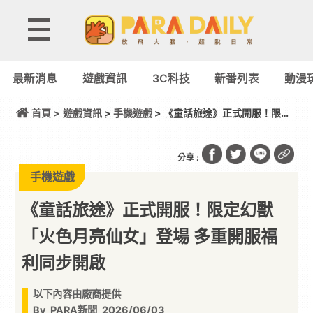
最新消息
遊戲資訊
3C科技
新番列表
動漫
首頁 >
遊戲資訊
>
手機遊戲
> 《童話旅途》正式開服！限定
幻獸「火色月亮仙女」登場 多重開服福利同步開啟
分享 :
手機遊戲
《童話旅途》正式開服！限定幻獸
「火色月亮仙女」登場 多重開服福
利同步開啟
以下內容由廠商提供
By
PARA新聞
2026/06/03