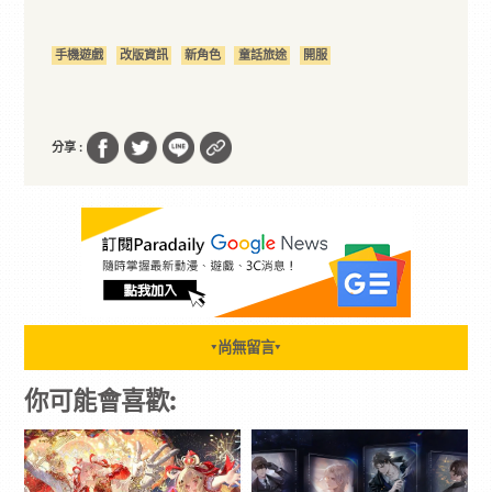
手機遊戲
改版資訊
新角色
童話旅途
開服
分享 :
尚無留言
▼
▼
你可能會喜歡: