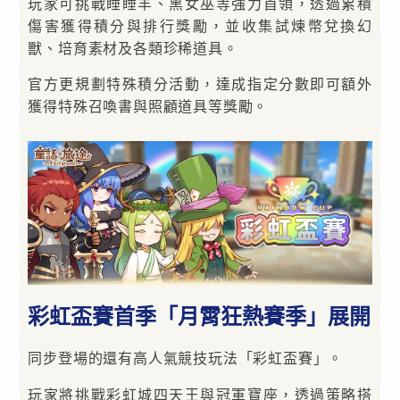
玩家可挑戰睡睡羊、黑女巫等強力首領，透過累積
傷害獲得積分與排行獎勵，並收集試煉幣兌換幻
獸、培育素材及各類珍稀道具。
官方更規劃特殊積分活動，達成指定分數即可額外
獲得特殊召喚書與照顧道具等獎勵。
彩虹盃賽首季「月霄狂熱賽季」展開
同步登場的還有高人氣競技玩法「彩虹盃賽」。
玩家將挑戰彩虹城四天王與冠軍寶座，透過策略搭