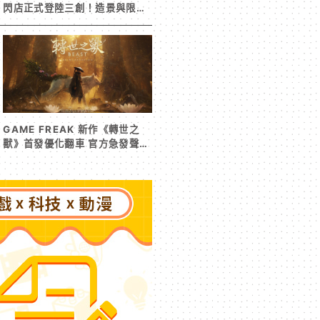
閃店正式登陸三創！造景與限定
周邊搶先看
GAME FREAK 新作《轉世之
獸》首發優化翻車 官方急發聲明
承諾提供大量更新彌補