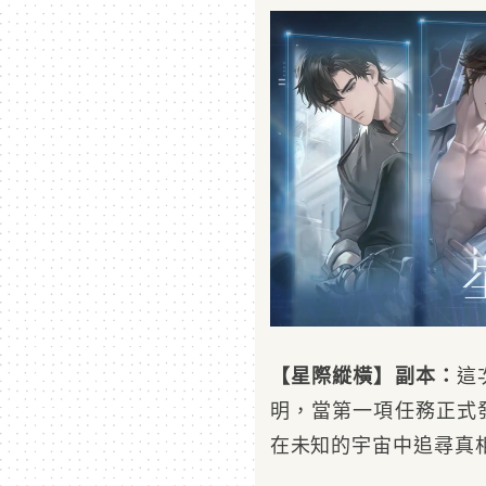
【星際縱橫】副本：
這
明，當第一項任務正式
在未知的宇宙中追尋真