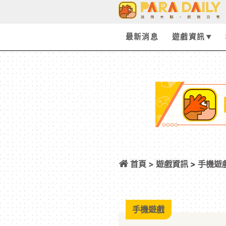
最新消息
遊戲資訊
首頁 >
遊戲資訊
>
手機遊
線！社群福利再加
手機遊戲