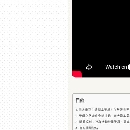
目錄
四大重點主線副本登場！在無限世界
榮耀之路迎來全新挑戰，兩大副本同
開服福利、社群活動雙重登場！豐富
官方相關連結