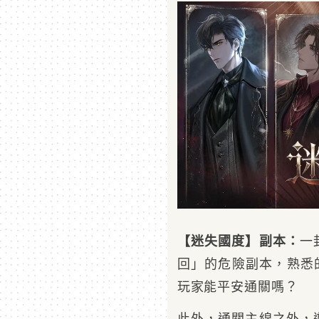
【迷失國度】副本：
一
回」的危險副本，熟悉
玩家能平安通關嗎？
此外，通關主線之外，