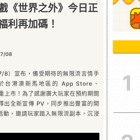
戲《世界之外》今日正
福利再加碼！
07/08
7/8）宣布，備受期待的無限流言情手
1
台港澳新馬地區的 App Store、
雙平台隆重上市！為了感謝廣大玩家在預約期間
釋出全新宣傳 PV，同步推出豐富的開
活動，邀請玩家踏入無限流副本，沉浸