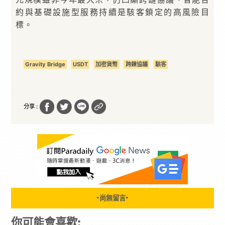
約與基礎設施型服務持續是駭客鎖定的高風險目
標。
Gravity Bridge
USDT
加密貨幣
跨鍊協議
駭客
分享 :
尚無留言
▼
▼
你可能會喜歡: