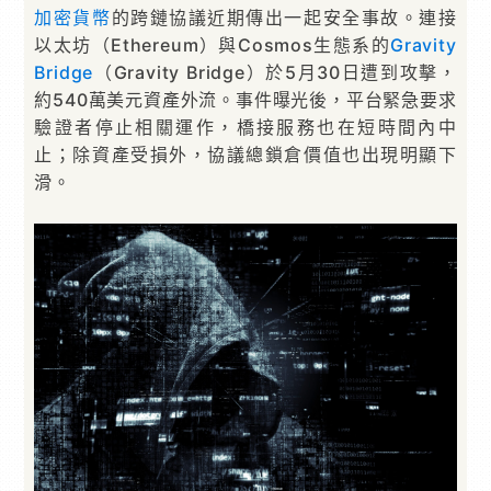
加密貨幣
的跨鏈協議近期傳出一起安全事故。連接
以太坊（Ethereum）與Cosmos生態系的
Gravity
Bridge
（Gravity Bridge）於5月30日遭到攻擊，
約540萬美元資產外流。事件曝光後，平台緊急要求
驗證者停止相關運作，橋接服務也在短時間內中
止；除資產受損外，協議總鎖倉價值也出現明顯下
滑。