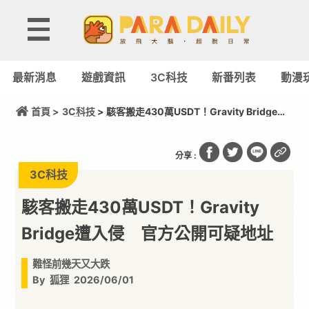
最新消息
遊戲資訊
3C科技
新番列表
動漫
首頁 >
3C科技
> 駭客搬走430萬USDT！Gravity Bridge遭
入侵 官方公開可疑地址
分享 :
3C科技
駭客搬走430萬USDT！Gravity
Bridge遭入侵 官方公開可疑地址
難怪前幾天又大跌
By
狐狸
2026/06/01