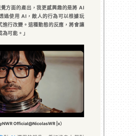
覺方面的產出，我更感興趣的是將 AI
透過使用 AI，敵人的行為可以根據玩
式進行改變。這種動態的反應，將會讓
成為可能。」
R Official@NicolasWR |x）