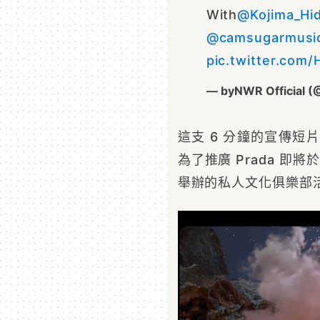
With
@Kojima_Hi
@camsugarmusi
pic.twitter.com
— byNWR Official 
這支 6 分鐘的宣傳短片名為
為了推廣 Prada 即將
舉辦的私人文化俱樂部