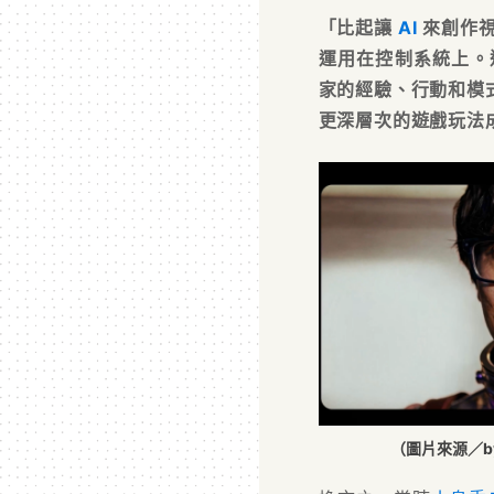
「比起讓
AI
來創作視
運用在控制系統上。
家的經驗、行動和模
更深層次的遊戲玩法
（圖片來源／byNW