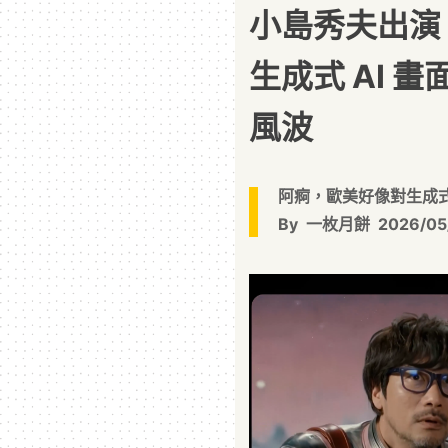
小島秀夫出演 
生成式 AI 
風波
阿痾，歐美好像對生成式 
By
一枚月餅
2026/05