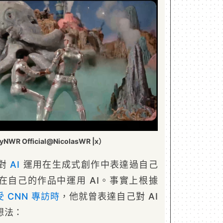
R Official@NicolasWR |x）
未對
AI
運用在生成式創作中表達過自己
在自己的作品中運用 AI。事實上根據
受 CNN 專訪時
，他就曾表達自己對 AI
想法：