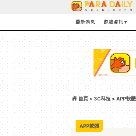
最新消息
遊戲資訊
首頁 >
3C科技
>
APP軟體
AI 畫面引發外媒
APP軟體