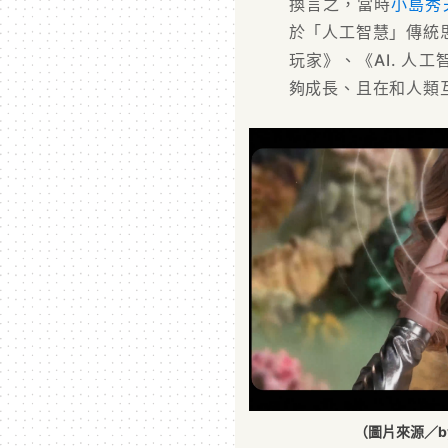
換言之，當時
小島秀
於「人工智慧」傳統
玩家》、《AI. 人
夠成長、且在和人類
（圖片來源／byNW