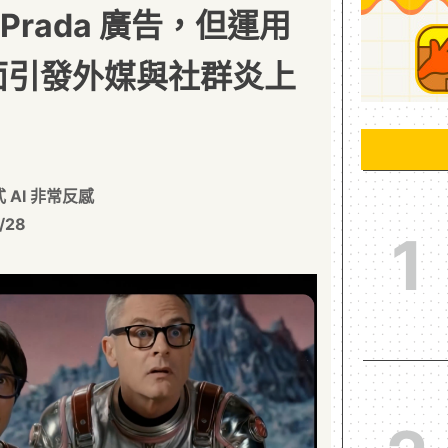
Prada 廣告，但運用
畫面引發外媒與社群炎上
AI 非常反感
/28
1