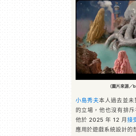
（圖片來源／byNW
小島秀夫
本人過去並
的立場，他也沒有排斥
他於 2025 年 12 月
接
應用於遊戲系統設計的