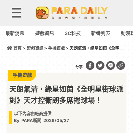
最新消息
遊戲資訊
3C科技
新番列表
動漫
首頁 >
遊戲資訊
>
手機遊戲
> 天朗氣清，綠星如茵《全明星
街球派對》天才控衛朗多席捲球場！
分享 :
手機遊戲
天朗氣清，綠星如茵《全明星街球派
對》天才控衛朗多席捲球場！
以下內容由廠商提供
By
PARA新聞
2026/05/27