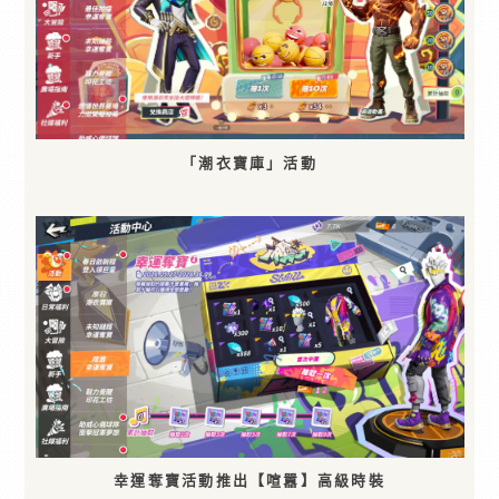
「潮衣寶庫」活動
幸運奪寶活動推出【喧囂】高級時裝