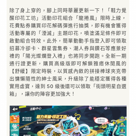
除了身上穿的，腳上同時華麗更新一下！「鞋力覺
醒印花工坊」活動印花組合「龍捲風」限時上線，
花費點券購買印花解碼彈進行抽獎，即有機會獲得
活動專屬的「湮滅」主題印花，噴塗滿足條件即可
啟動組合特效。此外，簡單動動手指登入即可領取
招募冷卻卡、群星雲集券、潮人券與鑽石等應景好
禮的「陽光燦爛登入禮」也將同步開跑。全新一期
通行證更新，購買高級版即可解鎖雅痞休閒風的
【舒緩】限定時裝，以質感內斂的拼接棒球夾克帶
出慵懶隨性的紳士風采，升級除了能穩定獲得各種
實用虛寶，達到 50 級後還可以領取「街頭明星自選
箱」，讓你的陣容更加強大！