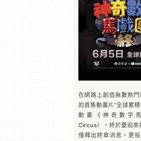
在網路上創造無數熱門
的首集動畫片”全球累積
動畫《神奇數字馬戲團》
Circus），終於要
僅釋出終章消息，更投