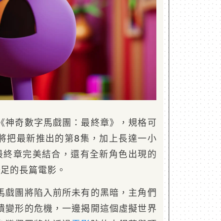
《神奇數字馬戲團：最終章》，規格可
將把最新推出的第8集，加上長達一小
最終章完美結合，還有全新角色出現的
十足的長篇電影。
馬戲團將陷入前所未有的黑暗，主角們
潰變形的危機，一邊揭開這個虛擬世界