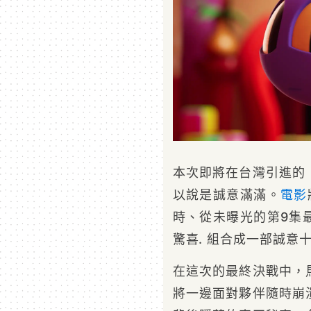
本次即將在台灣引進的
以說是誠意滿滿。
電影
時、從未曝光的第9集
驚喜. 組合成一部誠意
在這次的最終決戰中，
將一邊面對夥伴隨時崩