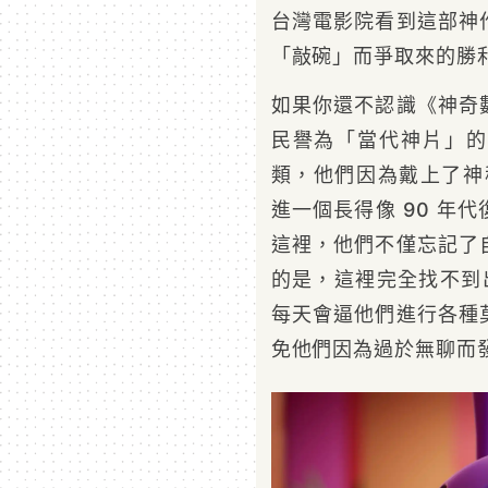
台灣電影院看到這部神
「敲碗」而爭取來的勝
如果你還不認識《神奇
民譽為「當代神片」的
類，他們因為戴上了神
進一個長得像 90 年
這裡，他們不僅忘記了
的是，這裡完全找不到
每天會逼他們進行各種
免他們因為過於無聊而