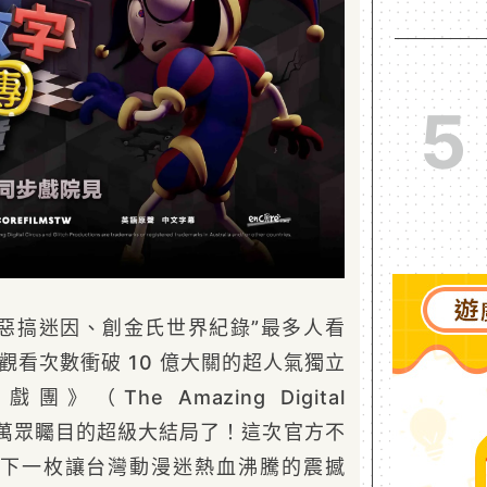
5
惡搞迷因、創金氏世界紀錄”最多人看
觀看次數衝破 10 億大關的超人氣獨立
（The Amazing Digital
迎來萬眾矚目的超級大結局了！這次官方不
下一枚讓台灣動漫迷熱血沸騰的震撼