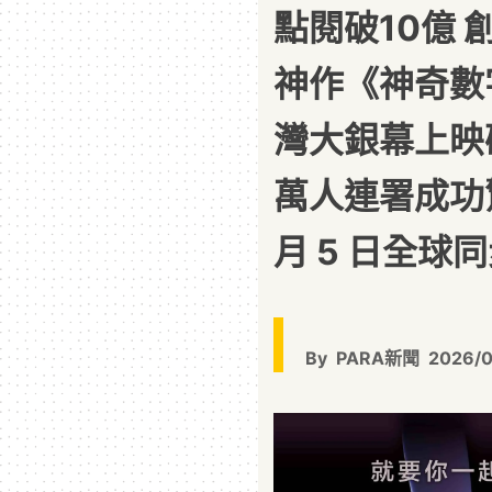
點閱破10億
神作《神奇數
灣大銀幕上映
萬人連署成功驚
月 5 日全球
By
PARA新聞
2026/0