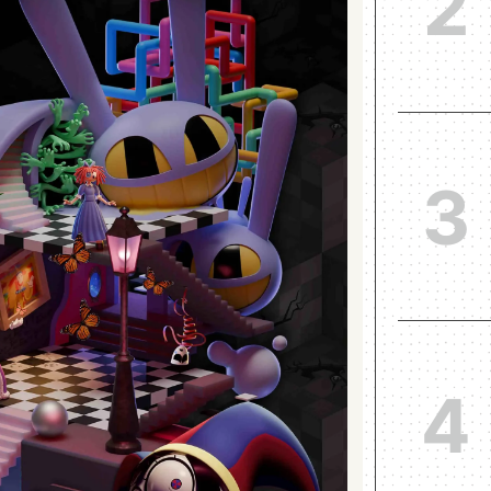
2
3
4