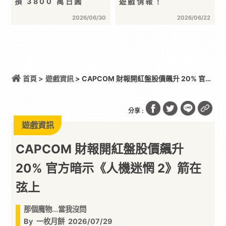
損 3800 萬日圓
遊戲情報！
2026/06/30
2026/06/22
首頁 >
遊戲資訊
> CAPCOM 財報開紅盤股價飆升 20% 官方
暗示《人機迷惘 2》箭在弦上
分享 :
遊戲資訊
CAPCOM 財報開紅盤股價飆升
20% 官方暗示《人機迷惘 2》箭在
弦上
那個魔物...當我沒問
By
一枚月餅
2026/07/29