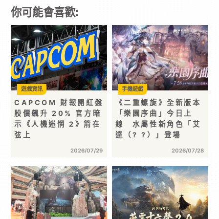
你可能會喜歡:
遊戲資訊
手機遊戲
CAPCOM 財報開紅盤
《二重螺旋》全新版本
股價飆升 20% 官方暗
「樂園序曲」今日上
示《人機迷惘 2》箭在
線 水屬性新角色「艾
弦上
達（? ?）」登場
2026/07/29
2026/07/28