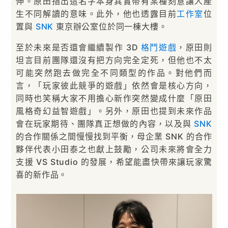
伸。原田指出這名字本身其實帶有某種刻意讓人產
生不同解讀的意味。此外，他也透露目前
工作室
位
置與
SNK
東京辦公室位於同一棟大樓。
至於未來是否還會繼續製作 3D
格鬥遊戲
，原田則
坦言目前團隊還沒有把方向完全定死，但他也不太
可能突然跑去做完全不同類型的作品。對他們而
言，「玩家彼此競爭的遊戲」依然會是核心方向，
同時也笑稱大家不用擔心新作突然變成什麼「原田
風格奇幻益智遊戲」。另外，原田也提到未來作品
會在玩家期待、團隊真正想做的內容，以及與
SNK
的合作關係之間慢慢找到平衡，母企業 SNK 的合作
夥伴代表小田泰之也獻上鼓勵，公司未來將會全力
支援 VS Studio 的發展，希望能盡快帶來讓玩家驚
喜的新作品。