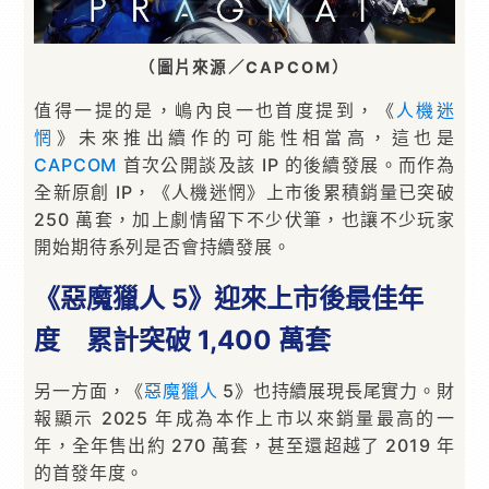
（圖片來源／CAPCOM）
值得一提的是，嶋內良一也首度提到，《
人機迷
惘
》未來推出續作的可能性相當高，這也是
CAPCOM
首次公開談及該 IP 的後續發展。而作為
全新原創 IP，《人機迷惘》上市後累積銷量已突破
250 萬套，加上劇情留下不少伏筆，也讓不少玩家
開始期待系列是否會持續發展。
《惡魔獵人 5》迎來上市後最佳年
度 累計突破 1,400 萬套
另一方面，《
惡魔獵人
5》也持續展現長尾實力。財
報顯示 2025 年成為本作上市以來銷量最高的一
年，全年售出約 270 萬套，甚至還超越了 2019 年
的首發年度。