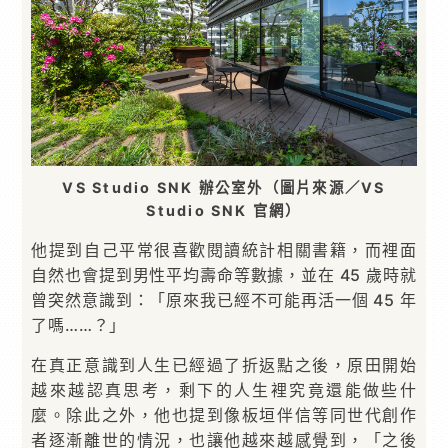
VS Studio SNK 辦公室外（圖片來源／VS
Studio SNK 官網）
他提到自己平常很喜歡閱讀統計相關書籍，而裡面
自然也會提到男性平均壽命等數據，並在 45 歲時就
曾突然意識到：「原來我已經不可能再活一個 45 年
了嗎……？」
在真正意識到人生已經過了折返點之後，原田開始
越來越認真思考，剩下的人生裡究竟還能做些什
麼。除此之外，他也提到像板垣伴信等同世代創作
者逐漸離世的情況，也讓他越來越感覺到，「之後