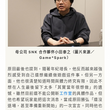
母公司 SNK 合作夥伴小田泰之（圖片來源／
Game*Spark）
原田最後也提到，隨著年紀增長，他反而越來越強
烈感受到自己還想繼續做遊戲這件事。但另一方
面，他也很清楚知道時間與體力終究有限，因此不
想在人生最後留下太多「其實當年很想做」的遺
憾。雖然目前還不能公開新
工作室
的具體作品，但
他也希望玩家能把這次消息，當成原田勝弘「還沒
退場，甚至準備重新開始」的一次宣言。同時他也