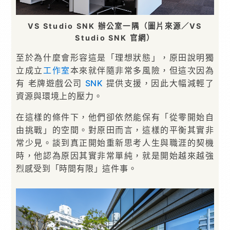
VS Studio SNK 辦公室一隅（圖片來源／VS
Studio SNK 官網）
至於為什麼會形容這是「理想狀態」，原田說明獨
立成立
工作室
本來就伴隨非常多風險，但這次因為
有 老牌遊戲公司
SNK
提供支援，因此大幅減輕了
資源與環境上的壓力。
在這樣的條件下，他們卻依然能保有「從零開始自
由挑戰」的空間。對原田而言，這樣的平衡其實非
常少見。談到真正開始重新思考人生與職涯的契機
時，他認為原因其實非常單純，就是開始越來越強
烈感受到「時間有限」這件事。