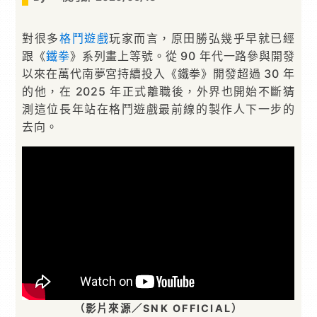
對很多
格鬥遊戲
玩家而言，原田勝弘幾乎早就已經
跟《
鐵拳
》系列畫上等號。從 90 年代一路參與開發
以來在萬代南夢宮持續投入《鐵拳》開發超過 30 年
的他，在 2025 年正式離職後，外界也開始不斷猜
測這位長年站在格鬥遊戲最前線的製作人下一步的
去向。
（影片來源／SNK OFFICIAL）