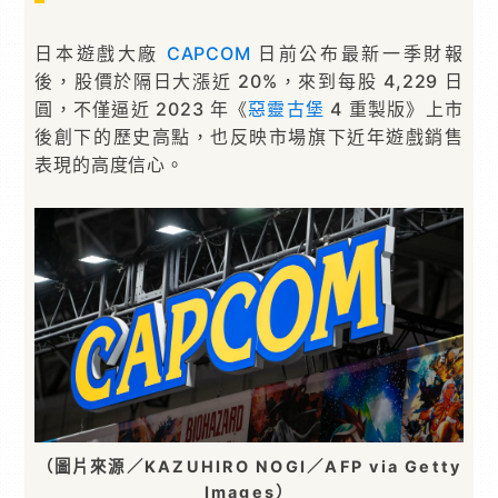
日本遊戲大廠
CAPCOM
日前公布最新一季財報
後，股價於隔日大漲近 20%，來到每股 4,229 日
圓，不僅逼近 2023 年《
惡靈古堡
4 重製版》上市
後創下的歷史高點，也反映市場旗下近年遊戲銷售
表現的高度信心。
（圖片來源／KAZUHIRO NOGI／AFP via Getty
Images）