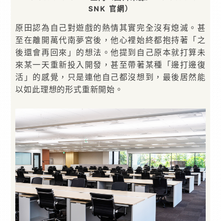
SNK 官網）
原田認為自己對遊戲的熱情其實完全沒有熄滅。甚
至在離開萬代南夢宮後，他心裡始終都抱持著「之
後還會再回來」的想法。他提到自己原本就打算未
來某一天重新投入開發，甚至帶著某種「邊打邊復
活」的感覺，只是連他自己都沒想到，最後居然能
以如此理想的形式重新開始。