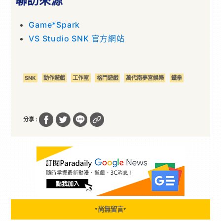
聯訪來源
Game*Spark
VS Studio SNK 官方網站
SNK
動作遊戲
工作室
格鬥遊戲
萬代南夢宮娛樂
鐵拳
分享 :
尚無留言
▼
▼