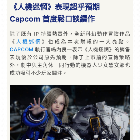
《人機迷惘》表現超乎預期
Capcom 首度鬆口談續作
除了既有 IP 持續熱賣外，全新科幻動作冒險作品
《
人機迷惘
》也成為本次財報的一大亮點。
CAPCOM
執行官嶋內良一表示《人機迷惘》的銷售
表現優於公司原先預期，除了上市前的宣傳策略
外，劇中與主角休一同行動的機器人少女黛安娜也
成功吸引不少玩家關注。