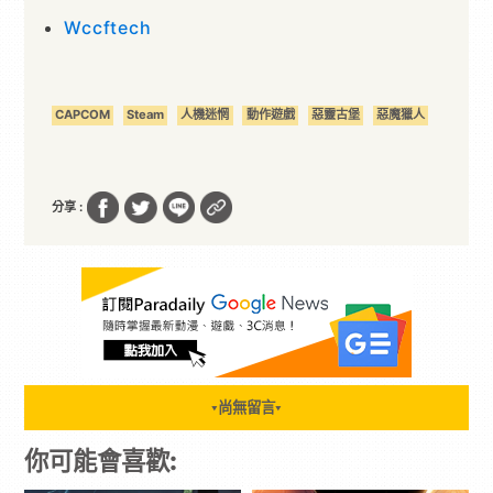
Wccftech
CAPCOM
Steam
人機迷惘
動作遊戲
惡靈古堡
惡魔獵人
分享 :
尚無留言
▼
▼
你可能會喜歡: