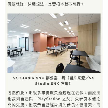
再做就好」這種想法，其實根本就不可靠。
VS Studio SNK 辦公室一隅（圖片來源／VS
Studio SNK 官網）
既然如此，那很多事情就只能趁現在去做。而原田
也談到自己與「PlayStation 之父」久夛良木健之
間的交流。他表示自己經常與久夛良木健聊天，而