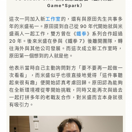
Game*Spark）
這次一同加入新
工作室
的，還有與原田先生共事多
年的米盛祐一。原田提到自己從 90 年代開始就與米
盛兩人一起工作，雙方曾在《
鐵拳
》系列合作超過
20 年。後來米盛在參與《鐵拳 7》後離開團隊，轉
往海外與其他公司發展。而這次成立新工作室時，
原田第一個想到的人就是他。
他表示當時自己主動詢問對方「要不要再一起做一
次看看」，而米盛似乎也很直接地覺得「這件事聽
起來很有趣」便開始認真考慮回歸。原田認為能夠
在全新環境裡從零開始挑戰，同時又能再次與過去
一起打拼多年的老戰友合作，對米盛而言本身就很
有吸引力。