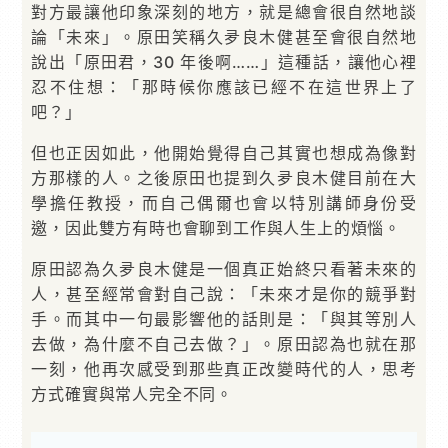
對方最讓他印象深刻的地方，就是總會很自然地談
論「未來」。原田笑稱久夛良木健甚至會很自然地
說出「原田君，30 年後啊……」這種話，讓他心裡
忍不住想：「那時候你應該已經不在這世界上了
吧？」
但也正因如此，他開始覺得自己其實也想成為像對
方那樣的人。之後原田也提到久夛良木健目前在大
學擔任教授，而自己偶爾也會以特別講師身份受
邀，因此雙方有時也會聊到工作與人生上的煩惱。
原田認為久夛良木健是一個真正始終只看著未來的
人，甚至經常會對自己說：「未來才是你的競爭對
手。而其中一句最影響他的話則是：「與其等別人
去做，為什麼不自己去做？」。原田認為也就在那
一刻，他再次感受到那些真正改變時代的人，思考
方式確實與常人完全不同。