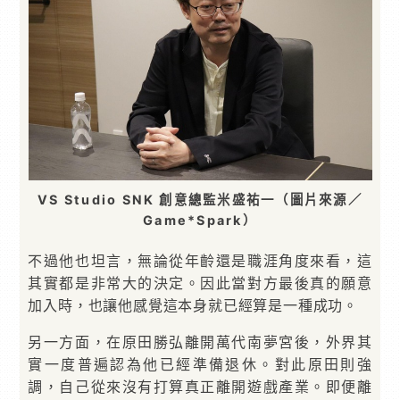
VS Studio SNK 創意總監米盛祐一（圖片來源／
Game*Spark）
不過他也坦言，無論從年齡還是職涯角度來看，這
其實都是非常大的決定。因此當對方最後真的願意
加入時，也讓他感覺這本身就已經算是一種成功。
另一方面，在原田勝弘離開萬代南夢宮後，外界其
實一度普遍認為他已經準備退休。對此原田則強
調，自己從來沒有打算真正離開遊戲產業。即便離