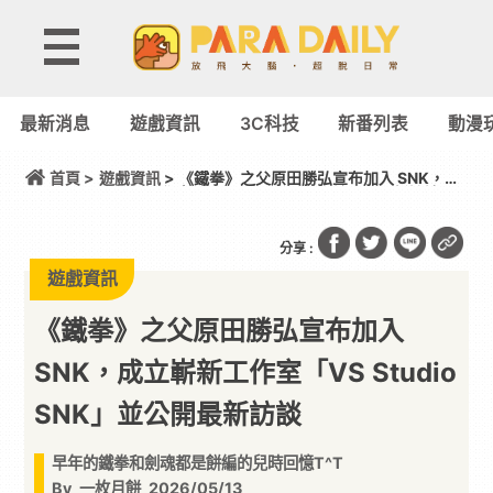
最新消息
遊戲資訊
3C科技
新番列表
動漫
首頁 >
遊戲資訊
> 《鐵拳》之父原田勝弘宣布加入 SNK，成
立嶄新工作室「VS Studio SNK」並公開最新訪談
分享 :
遊戲資訊
《鐵拳》之父原田勝弘宣布加入
SNK，成立嶄新工作室「VS Studio
SNK」並公開最新訪談
早年的鐵拳和劍魂都是餅編的兒時回憶T^T
By
一枚月餅
2026/05/13