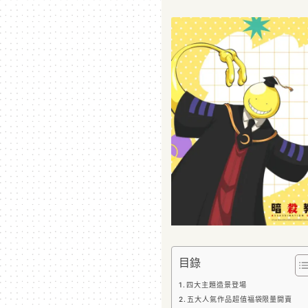
目錄
四大主題造景登場
五大人氣作品超值福袋限量開賣