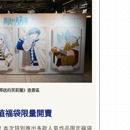
葬送的芙莉蓮》造景區
值福袋限量開賣
！本次特別推出多款人氣作品限定福袋