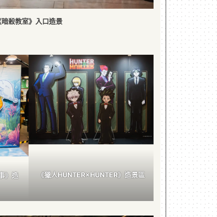
《暗殺教室》入口造景
《獵人HUNTER×HUNTER》造景區
事》造