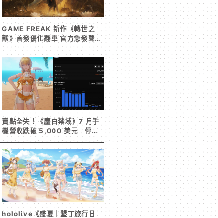
GAME FREAK 新作《轉世之
獸》首發優化翻車 官方急發聲明
承諾提供大量更新彌補
賣點全失！《塵白禁域》7 月手
機營收跌破 5,000 美元 停服
整改後玩家大量流失
hololive《盛夏｜墾丁旅行日