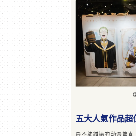
《
五大人氣作品超
最不能錯過的動漫驚喜