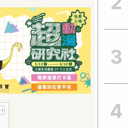
2
3
4