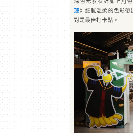
深色元素設計加上角色
蓮
》細膩溫柔的色彩帶
對是最佳打卡點。