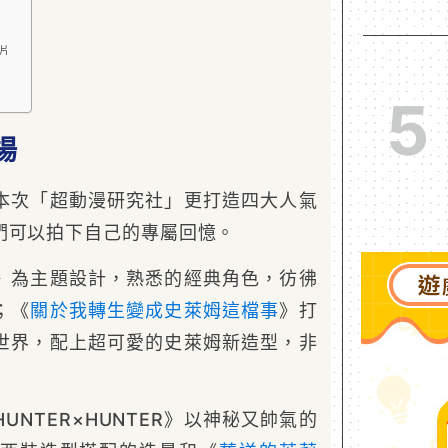
片
5
登場
本次「超動漫研究社」更打造四大人氣
們可以拍下自己的專屬回憶。
》為主題設計，熟悉的經典角色，彷彿
；《
關於我轉生變成史萊姆這檔事
》打
世界，配上超可愛的史萊姆新造型，非
HUNTER×HUNTER》以神秘又帥氣的