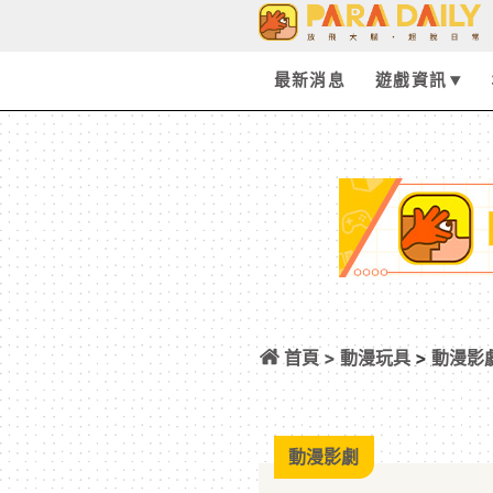
最新消息
遊戲資訊
首頁 >
動漫玩具
>
動漫影
莉蓮》最新造景！
登場！
動漫影劇