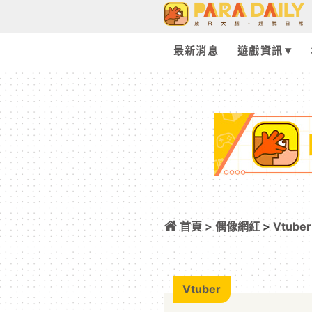
最新消息
遊戲資訊
首頁 >
偶像網紅
>
Vtuber
TheBurntPean
Vtuber