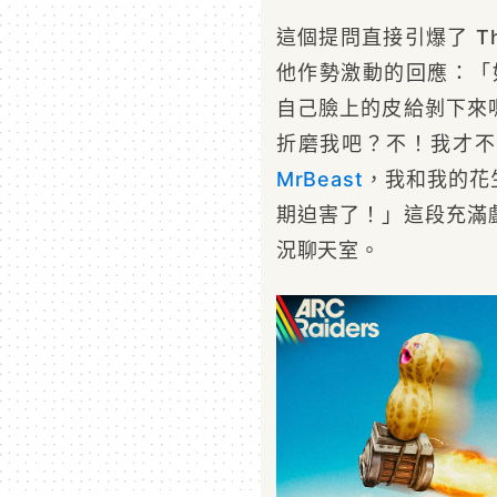
這個提問直接引爆了 The
他作勢激動的回應：「如
自己臉上的皮給剝下來
折磨我吧？不！我才不
MrBeast
，我和我的花
期迫害了！」這段充滿
況聊天室。