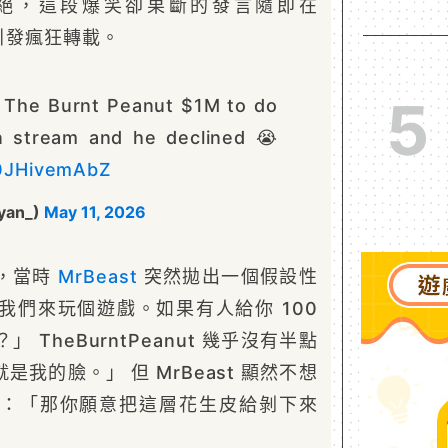
絕，這段爆笑卻果斷的發言隨即在
群上引發瘋狂轉載。
5
 The Burnt Peanut $1M to do
n stream and he declined 😭
/0JHivemAbZ
yan_)
May 11, 2026
，當時
MrBeast
突然拋出一個假設性
我們來玩個遊戲。如果有人給你 100
TheBurntPeanut 幾乎沒有半點
我的臉。」 但 MrBeast 顯然不想
：「那你願意把這層花生皮給剝下來