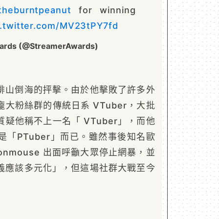
theburntpeanut
for winning
c.twitter.com/MV23tPY7fd
ards (@StreamerAwards)
排山倒海的抨擊。由於他擊敗了許多外
大粉絲群的傳統日系 VTuber，大批
疑他稱不上一名「 VTuber」，而他
「PTuber」而已。雖然事後知名歐
ronmouse 出面呼籲大眾停止網暴，並
義應該多元化」，但這場社群大戰至今