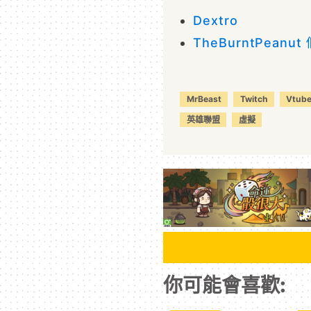
Dextro
TheBurntPeanut
MrBeast
Twitch
Vtube
英雄聯盟
虛擬
你可能會喜歡: