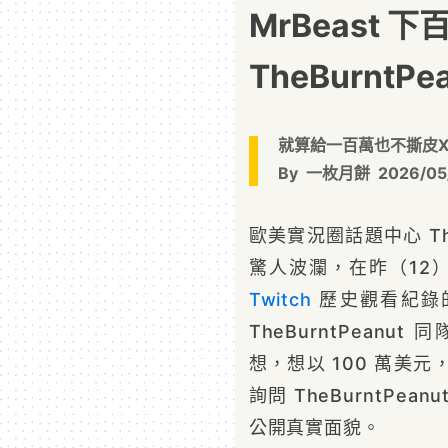
MrBeast
TheBurntP
就算給一百萬也不撕皮X
By
一枚月餅
2026/05
歐美實況圈話題中心 The
驚人波瀾，在昨（12
Twitch
歷史觀看紀錄
TheBurntPeanu
想，想以 100 萬美元
詢問 TheBurntPe
公開真實面貌。