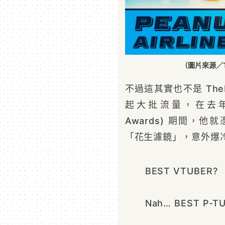
（圖片來源／Th
不過這其實也不是 TheB
起大批流量，在去
Awards) 期間，
「花生濾鏡」，意外爆冷
BEST VTUBER?
Nah… BEST P-TU