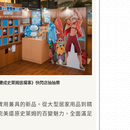
變成史萊姆這檔事》快閃店抽抽樂
實用兼具的新品。從大型居家用品到精
完美還原史萊姆的百變魅力，全面滿足