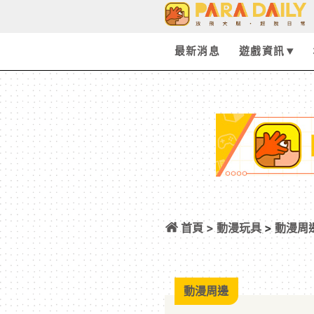
最新消息
遊戲資訊
首頁 >
動漫玩具
>
動漫周
STORE 海邊造
進入夏日的異世界
動漫周邊