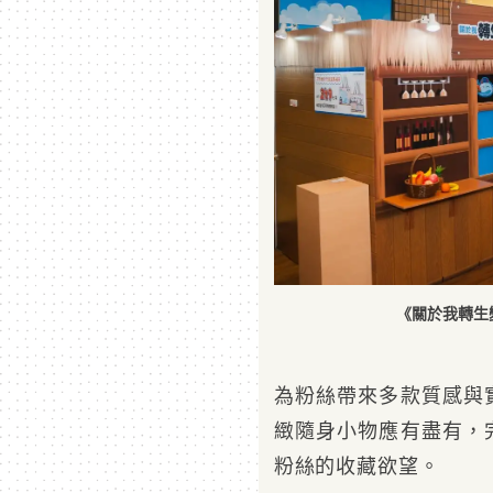
《關於我轉生
為粉絲帶來多款質感與
緻隨身小物應有盡有，
粉絲的收藏欲望。