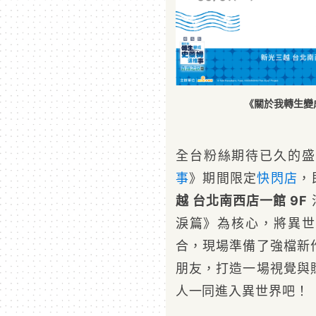
《關於我轉生變
全台粉絲期待已久的盛
事
》期間限定
快閃店
，
越 台北南西店一館 9F
淚篇》為核心，將異世
合，現場準備了強檔新
朋友，打造一場視覺與
人一同進入異世界吧！