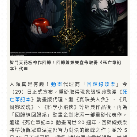
智鬥天花板神作回歸！回歸線娛樂宣佈取得《死亡筆記
本》代理
人類真是有趣！
動畫
代理商「
回歸線娛樂
」今
（29）日正式宣布，重磅取得現象級經典動漫《
死
亡筆記本
》動畫版代理。繼《真珠美人魚》、《凡
爾賽玫瑰》、《科學小飛俠》等經典作品後，再為
「回歸線回歸系」動畫企劃增添一部重磅代表作。
適逢《死亡筆記本》動畫問世 20 週年，回歸線娛樂
將帶領觀眾重溫這部智力對決的巔峰之作；並於 5