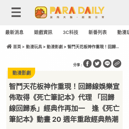
最新消息
遊戲資訊
3C科技
新番列表
動漫
首頁 >
動漫玩具
>
動漫影劇
> 智鬥天花板神作重現！回歸線
娛樂宣佈取得《死亡筆記本》代理 「回歸線回歸系」
經典作再加一 逢《死亡筆記本》動畫 20 週年重啟經
典熱潮
分享 :
動漫影劇
智鬥天花板神作重現！回歸線娛樂宣
佈取得《死亡筆記本》代理 「回歸
線回歸系」經典作再加一 逢《死亡
筆記本》動畫 20 週年重啟經典熱潮