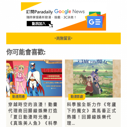
尚無留言
▼
▼
你可能會喜歡:
動漫周邊
動漫影劇
穿越時空的浪漫！動畫
科學猴全新力作《穹廬
代理商回歸線娛樂打造
下的魔女》黑馬番正式
「夏日動漫時光機」
熱播！回歸線娛樂代
《真珠美人魚》《科學
理…