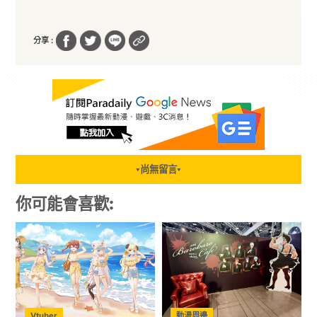
分享 :
尚無留言
▼
▼
你可能會喜歡:
Vtuber
動漫周邊