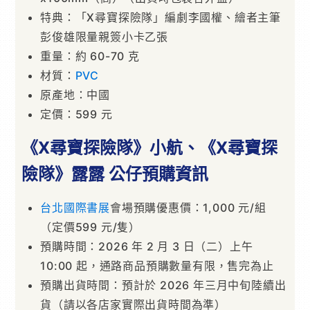
特典：「X尋寶探險隊」編劇李國權、繪者主筆
彭俊雄限量親簽小卡乙張
重量：約 60-70 克
材質：
PVC
原產地：中國
定價：599 元
《X尋寶探險隊》小航、《X尋寶探
險隊》露露 公仔預購資訊
台北國際書展
會場預購優惠價：1,000 元/組
（定價599 元/隻）
預購時間：2026 年 2 月 3 日（二）上午
10:00 起，通路商品預購數量有限，售完為止
預購出貨時間：預計於 2026 年三月中旬陸續出
貨（請以各店家實際出貨時間為準）