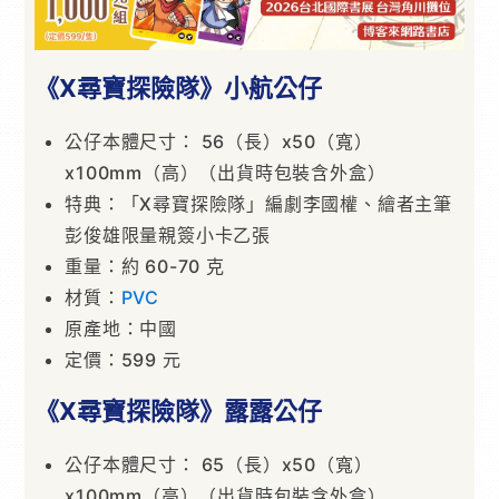
《X尋寶探險隊》小航公仔
公仔本體尺寸： 56（長）x50（寬）
x100mm（高）（出貨時包裝含外盒）
特典：「X尋寶探險隊」編劇李國權、繪者主筆
彭俊雄限量親簽小卡乙張
重量：約 60-70 克
材質：
PVC
原產地：中國
定價：599 元
《X尋寶探險隊》露露公仔
公仔本體尺寸： 65（長）x50（寬）
x100mm（高）（出貨時包裝含外盒）