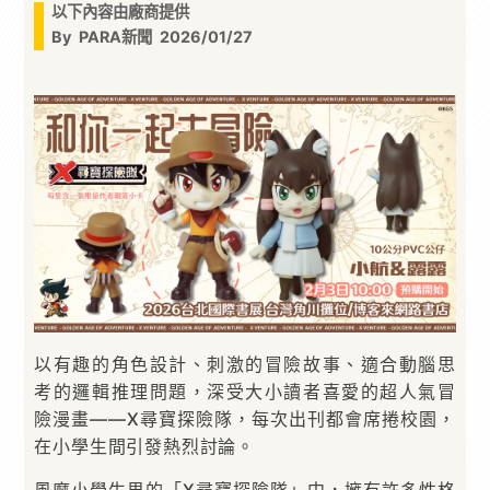
以下內容由廠商提供
By
PARA新聞
2026/01/27
以有趣的角色設計、刺激的冒險故事、適合動腦思
考的邏輯推理問題，深受大小讀者喜愛的超人氣冒
險漫畫——X尋寶探險隊，每次出刊都會席捲校園，
在小學生間引發熱烈討論。