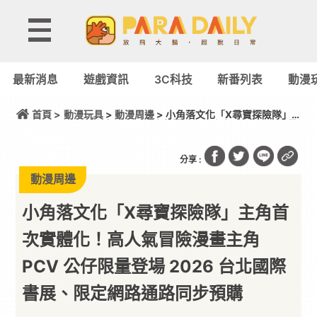
最新消息
遊戲資訊
3C科技
新番列表
動漫
首頁 >
動漫玩具
>
動漫周邊
> 小角落文化「X尋寶探險隊」
主角首次實體化！高人氣冒險漫畫主角 PCV 公仔限量
登場 2026 台北國際書展、限定網路通路同步預購
分享 :
動漫周邊
小角落文化「X尋寶探險隊」主角首
次實體化！高人氣冒險漫畫主角
PCV 公仔限量登場 2026 台北國際
書展、限定網路通路同步預購