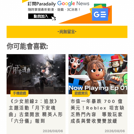
尚無留言
▼
▼
你可能會喜歡:
手機遊戲
遊戲資訊
《少女前線2：追放》
市值一年暴跌 700 億
主題活動「月下安魂
美元！Roblox 坦言缺
曲」古堡開放 精英人形
乏熱門內容 導致玩家
「六分儀」報到
成長與營收雙雙放緩
2026/08/06
2026/08/06