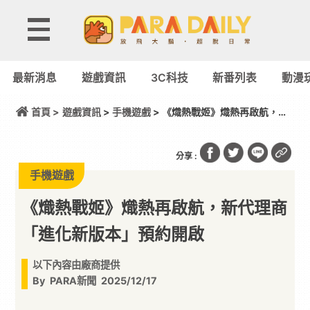
最新消息
遊戲資訊
3C科技
新番列表
動漫
首頁 >
遊戲資訊
>
手機遊戲
> 《熾熱戰姬》熾熱再啟航，新
代理商「進化新版本」預約開啟
分享 :
手機遊戲
《熾熱戰姬》熾熱再啟航，新代理商
「進化新版本」預約開啟
以下內容由廠商提供
By
PARA新聞
2025/12/17