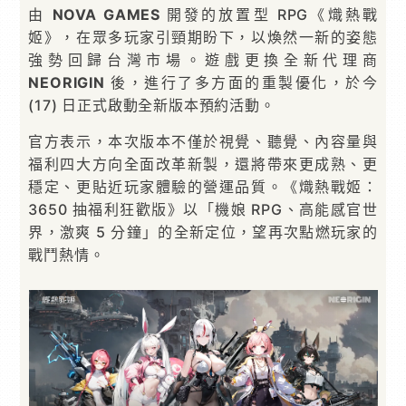
由
NOVA GAMES
開發的放置型 RPG《熾熱戰
姬》，在眾多玩家引頸期盼下，以煥然一新的姿態
強勢回歸台灣市場。遊戲更換全新代理商
NEORIGIN
後，進行了多方面的重製優化，於今
(17) 日正式啟動全新版本預約活動。
官方表示，本次版本不僅於視覺、聽覺、內容量與
福利四大方向全面改革新製，還將帶來更成熟、更
穩定、更貼近玩家體驗的營運品質。《熾熱戰姬：
3650 抽福利狂歡版》以「機娘 RPG、高能感官世
界，激爽 5 分鐘」的全新定位，望再次點燃玩家的
戰鬥熱情。