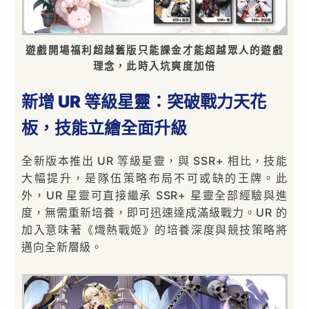
遊戲開場福利超越舊版只能課金才能超越眾人的遊戲
理念，此時入坑爽度加倍
新增 UR 等級星靈：突破戰力天花
板，技能立繪全面升級
全新版本推出 UR 等級星靈，與 SSR+ 相比，技能
大幅提升，是隊伍策略布局不可或缺的王牌。此
外，UR 星靈可直接繼承 SSR+ 星靈全部經驗與進
度，無需重新培養，即可迅速達成滿級戰力。UR 的
加入意味著《熾熱戰姬》的培養深度與競技策略將
邁向全新層級。