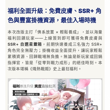
福利全面升級：免費皮膚、SSR+ 角
色與豐富掛機資源，最佳入場時機
本次改版主打「佛系放置 × 輕鬆養成」，並以海量
福利回饋玩家——上線簽到即可獲得免費皮膚與
SSR+ 自選星靈箱
，前期快速養成三名強力 SSR+
角色完全無壓力；掛機收益全面提升，讓玩家輕鬆
累積資源、回歸戰場無負擔。無論是新玩家或回鍋
指揮官，皆是「從零到戰力成形」的絕佳時刻。本
次版本堪稱《熾熱戰姬》史上最狂福利。