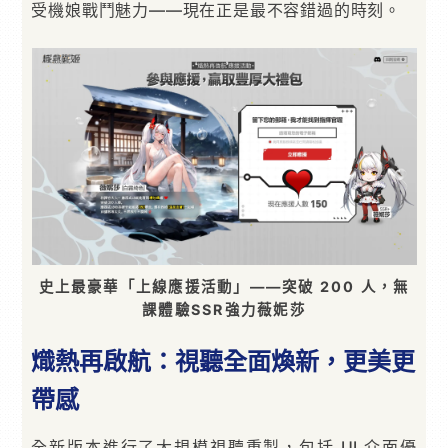
受機娘戰鬥魅力——現在正是最不容錯過的時刻。
史上最豪華「上線應援活動」——突破 200 人，無
課體驗SSR強力薇妮莎
熾熱再啟航：視聽全面煥新，更美更
帶感
全新版本進行了大規模視聽重製，包括 UI 介面優