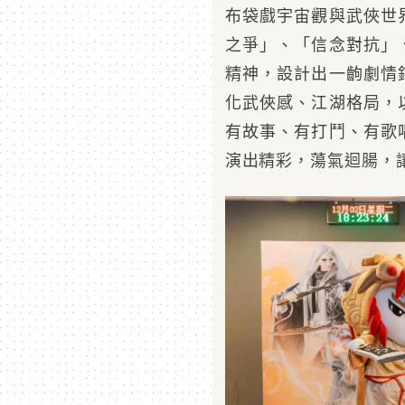
布袋戲宇宙觀與武俠世
之爭」、「信念對抗」
精神，設計出一齣劇情
化武俠感、江湖格局，
有故事、有打鬥、有歌
演出精彩，蕩氣迴腸，