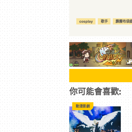
cosplay
歌手
霹靂布袋
你可能會喜歡:
動漫影劇