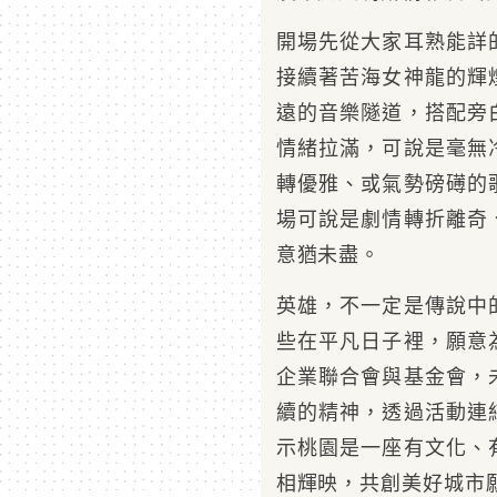
開場先從大家耳熟能詳
接續著苦海女神龍的輝
遠的音樂隧道，搭配旁
情緒拉滿，可說是毫無
轉優雅、或氣勢磅礡的
場可說是劇情轉折離奇
意猶未盡。
英雄，不一定是傳說中
些在平凡日子裡，願意
企業聯合會與基金會，
續的精神，透過活動連
示桃園是一座有文化、
相輝映，共創美好城市