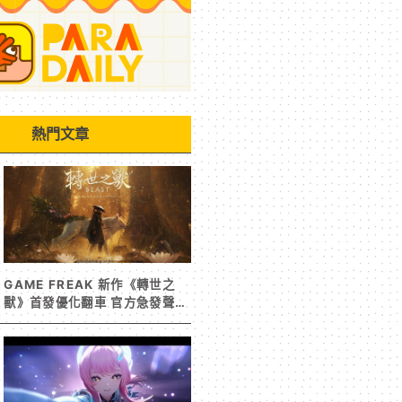
熱門文章
GAME FREAK 新作《轉世之
獸》首發優化翻車 官方急發聲明
承諾提供大量更新彌補