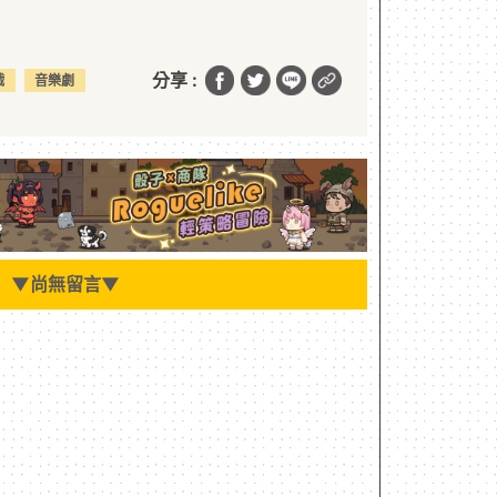
分享 :
戲
音樂劇
▼
尚無留言
▼