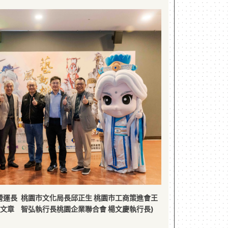
營運長
桃園市文化局長邱正生 桃園市工商策進會王
黃文章
智弘執行長桃園企業聯合會 楊文慶執行長)