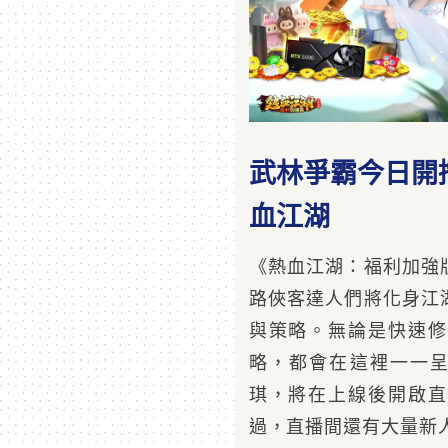
武林爭霸今日開
血江湖
《熱血江湖：福利加強
路俠客達人們將化身江
與策略。無論是快速修
略，都會在這裡一一呈
琪，將在上線後開啟直
過，直播間還有大量新