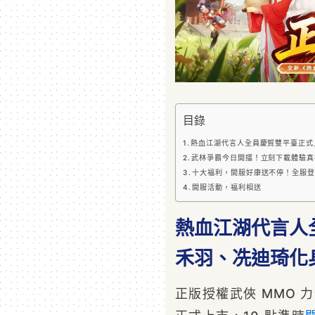
目錄
熱血江湖代言人全員慶賀雙平臺正式
武林爭霸今日開擂！立刻下載體驗真
十大福利，開服好康送不停！全服登
開服活動，福利相送
熱血江湖代言人
禾羽、冼迪琦化
正版授權武俠 MMO 