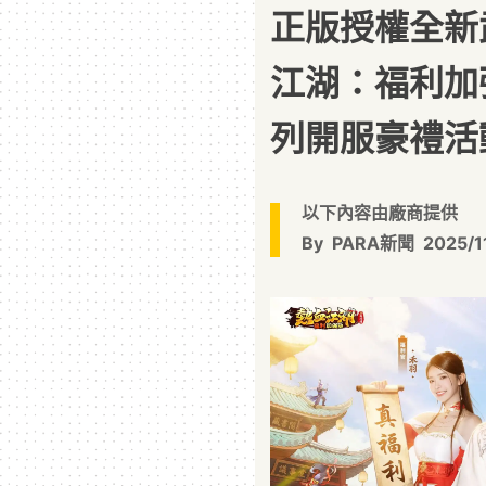
正版授權全新
江湖：福利加
列開服豪禮活
以下內容由廠商提供
By
PARA新聞
2025/1