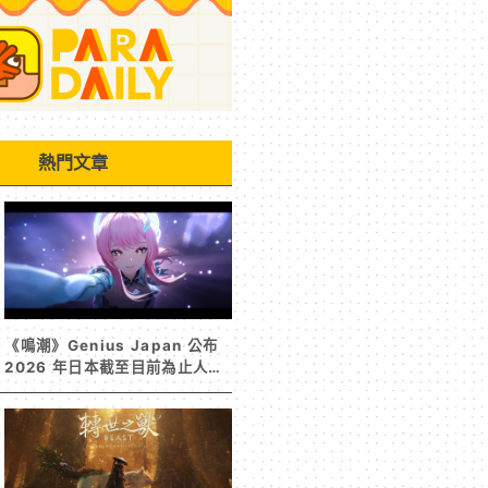
熱門文章
《鳴潮》Genius Japan 公布
2026 年日本截至目前為止人氣
歌單《遠航星的告別》&《自無
垠處歸航之星》入榜