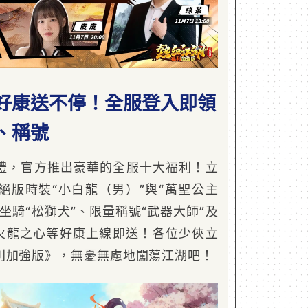
好康送不停！全服登入即領
、稱號
禮，官方推出豪華的全服十大福利！立
絕版時裝“小白龍（男）”與“萬聖公主
坐騎“松獅犬”、限量稱號“武器大師”及
量火龍之心等好康上線即送！各位少俠立
利加強版》，無憂無慮地闖蕩江湖吧！