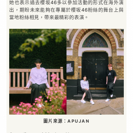
她也表示過去櫻坂46多以參加活動的形式在海外演
出，期盼未來能夠在專屬於櫻坂46粉絲的舞台上與
當地粉絲相見，帶來最精彩的表演。
圖片來源：APUJAN