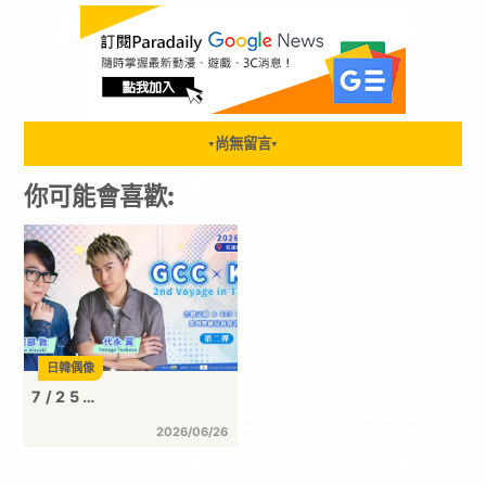
尚無留言
▼
▼
你可能會喜歡:
日韓偶像
7/25…
2026/06/26