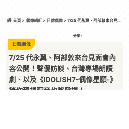
首頁 >
偶像網紅
>
日韓偶像
> 7/25 代永翼、阿部敦來台見面
會內容公開！聲優訪談、台灣專場朗讀劇、以及
《IDOLiSH7-偶像星願-》迷你現場配音也將登場！
分享 :
日韓偶像
7/25 代永翼、阿部敦來台見面會內
容公開！聲優訪談、台灣專場朗讀
劇、以及《IDOLiSH7-偶像星願-》
迷你現場配音也將登場！
以下內容由廠商提供
By
PARA新聞
2026/06/26
古德文創
（GCC）今（26）日宣布，與日本知名
聲