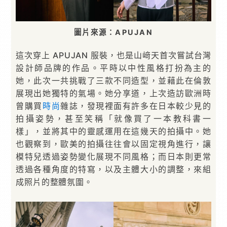
圖片來源：APUJAN
這次穿上 APUJAN 服裝，也是山﨑天首次嘗試台灣
設計師品牌的作品。平時以中性風格打扮為主的
她，此次一共挑戰了三款不同造型，並藉此在倫敦
展現出她獨特的氣場。她分享道，上次造訪歐洲時
曾購買
時尚
雜誌，發現裡面有許多在日本較少見的
拍攝姿勢，甚至笑稱「就像買了一本教科書一
樣」，並將其中的靈感運用在這幾天的拍攝中。她
也觀察到，歐美的拍攝往往會以固定視角進行，讓
模特兒透過姿勢變化展現不同風格；而日本則更常
透過各種角度的特寫，以及主體大小的調整，來組
成照片的整體氛圍。