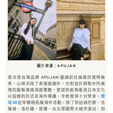
圖片來源：APUJAN
首次受台灣品牌 APUJAN 邀請前往倫敦欣賞時裝
秀，山﨑天除了表達感謝外，也對設計師詹朴所展
現的服裝風格深感驚艷，更提到能夠看見日本文化
以這樣的形式在海外傳播，令她覺得十分榮幸。
櫻
坂46
近年積極拓展海外活動，除了到訪過巴黎、吉
隆坡、洛杉磯、首爾、台北等國際大城市演出，但