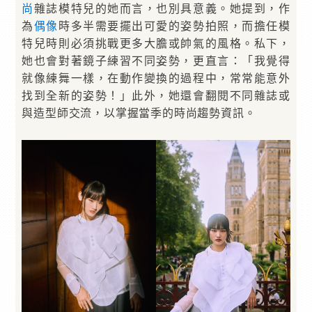
尚
雜誌模特兒的她而言，也別具意義。她提到，作
為
偶像
時多半需要擺出可愛的姿勢拍照，而擔任模
特兒時則必須挑戰更多大膽或帥氣的風格。私下，
她也會對著鏡子練習不同姿勢，更直言：「我覺得
就像練舞一樣，在動作變換的過程中，常常能意外
找到全新的姿勢！」此外，她還會翻閱不同雜誌或
與造型師交流，以掌握當季的時尚趨勢資訊。