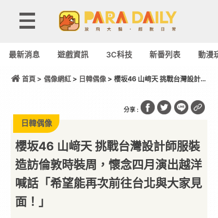
最新消息
遊戲資訊
3C科技
新番列表
動漫
首頁 >
偶像網紅
>
日韓偶像
> 櫻坂46 山﨑天 挑戰台灣設計
師服裝造訪倫敦時裝周，懷念四月演出越洋喊話「希
望能再次前往台北與大家見面！」
分享 :
日韓偶像
櫻坂46 山﨑天 挑戰台灣設計師服裝
造訪倫敦時裝周，懷念四月演出越洋
喊話「希望能再次前往台北與大家見
面！」