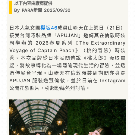
以下內容由廠商提供
By
PARA新聞
2025/09/30
日本人氣女團
櫻坂46
成員山﨑天在上週日（21日）
接受台灣時裝品牌「APUJAN」邀請其在倫敦時裝
周舉辦的 2026春夏系列《The Extraordinary
Voyage of Captain Peach》（桃的冒險）時裝
秀。本次品牌從日本民間傳說《桃太郎》汲取靈
感，將故事轉化為一場隱喻現代生活的冒險，並透
過伸展台呈現。山﨑天在倫敦時裝周期間亦身穿
APUJAN 服裝遊覽倫敦，並於日前在 Instagram
公開花絮照片，引起粉絲熱烈討論。