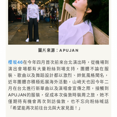
圖片來源：APUJAN
櫻坂46
在今年四月首次前來台北演出時，從機場到
演出會場都有大量粉絲到場支持，團體不論在服
裝、歌曲以及舞蹈設計都以激烈、帥氣風格聞名，
近年團體亦積極拓展海外活動，山﨑天也因今年二
月在台北進行新單曲以及演唱會宣傳之際，接觸到
APUJAN的服裝，促成本次倫敦時裝周之旅，她不
僅期待有機會再次到訪倫敦，也不忘向粉絲喊話
「希望能再次前往台北與大家見面！」