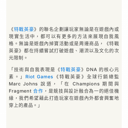
《
特戰英豪
》的聯名企劃讓玩家無論是在遊戲內或
現實生活中，都可以有更多的方法來展現自我風
格。無論是遊戲內掉寶活動或是周邊商品，《特戰
英豪》都在持續嘗試打破遊戲、潮流以及文化的次
元限制。
「技術與自我表現是《
特戰英豪
》DNA 的核心元
素。」
Riot Games
《特戰英豪》全球行銷總監
Marc Johns 說道，「在 Champions 期間與
Fragment
合作
，是競技與設計融合為一的絕佳機
緣，我們希望藉此打造玩家在遊戲內外都會興奮地
穿上的產品。」