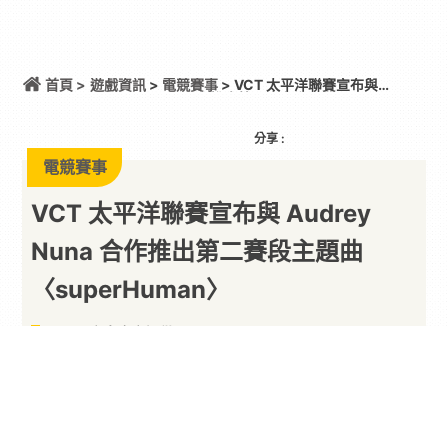
首頁 >
遊戲資訊
>
電競賽事
> VCT 太平洋聯賽宣布與
Audrey Nuna 合作推出第二賽段主題曲
〈superHuman〉
分享 :
電競賽事
VCT 太平洋聯賽宣布與 Audrey
Nuna 合作推出第二賽段主題曲
〈superHuman〉
以下內容由廠商提供
By
PARA新聞
2026/08/05
VCT 太平洋聯賽今日宣布，將與獲得葛萊美獎提名
的韓裔美籍歌手兼詞曲創作人 Audrey Nuna 合