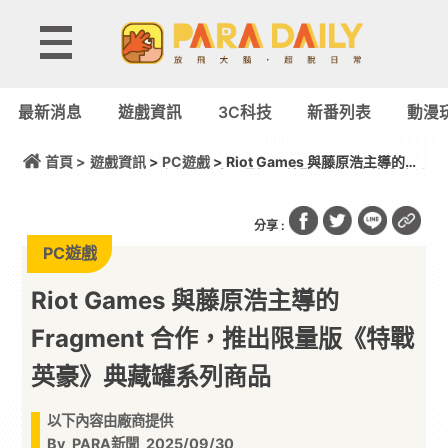
最新消息
遊戲資訊
3C科技
新番列表
動漫
首頁 >
遊戲資訊
>
PC遊戲
> Riot Games 與藤原浩主導的
Fragment 合作，推出限量版《特戰英豪》典藏罐系列
商品
分享 :
PC遊戲
Riot Games 與藤原浩主導的
Fragment 合作，推出限量版《特戰
英豪》典藏罐系列商品
以下內容由廠商提供
By
PARA新聞
2025/09/30