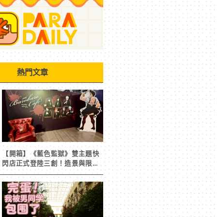
熱門文章
【開箱】《藍色監獄》雙主題快
閃店正式登陸三創！造景與限定
周邊搶先看