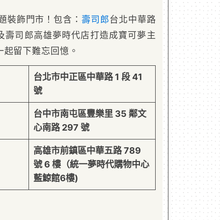
題裝飾門市！包含：
壽司郎
台北中華路
及壽司郎高雄夢時代店打造成寶可夢主
一起留下難忘回憶。
台北市中正區中華路 1 段 41
號
台中市南屯區豐樂里 35 鄰文
心南路 297 號
高雄市前鎮區中華五路 789
號 6 樓（統一夢時代購物中心
藍鯨館6樓)