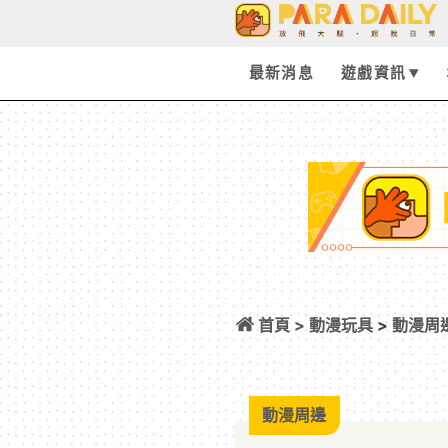
最新消息
遊戲資訊
首頁 >
動漫玩具
>
動漫周
壽司郎登場！吊飾
動漫周邊