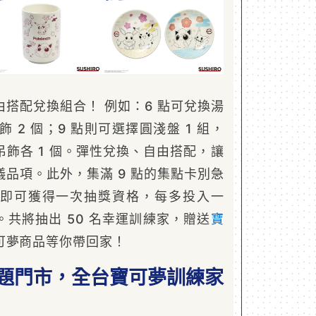
搭配兌換組合！ 例如：6 點可兌換湯
飾 2 個；9 點則可選擇圓淺盤 1 組，
飾各 1 個。彈性兌換、自由搭配，讓
品項。此外，集滿 9 點的集點卡別急
即可獲得一次抽獎資格，每多投入一
共將抽出 50 名幸運訓練家，贈送
寶
可夢商品等你帶回家！
主題門市，全台寶可夢訓練家