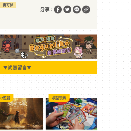
寶可夢
分享 :
▼
尚無留言
▼
PC遊戲
模型玩具