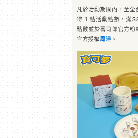
凡於活動期間內，至全
得 1 點活動點數，滿$
點數並於壽司郎官方粉
官方授權
周邊
。