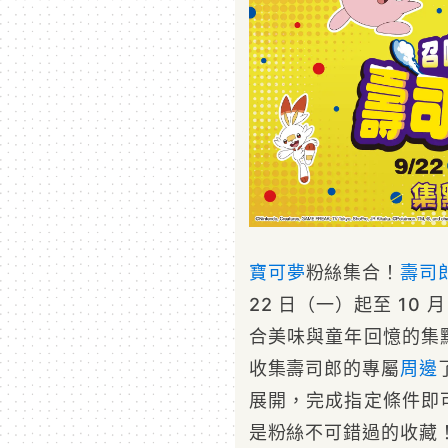
寶可夢
粉絲集合！
壽司
22 日（一）起至 10 
合美味與童年回憶的集
收集壽司郎的專屬
周邊
展開，完成指定條件即
是粉絲不可錯過的收藏