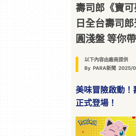
壽司郎《寶可夢
日全台壽司郎
圓淺盤 等你
以下內容由廠商提供
By
PARA新聞
2025/0
美味冒險啟動！
正式登場！