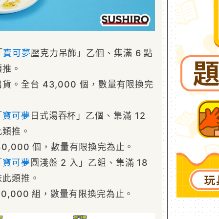
「
寶可夢
壓克力吊飾」乙個、集滿 6 點
類推。
出貨。全台 43,000 個，數量有限換完
「
寶可夢
日式湯吞杯」乙個、集滿 12
此類推。
30,000 個，數量有限換完為止。
「
寶可夢
圓淺盤 2 入」乙組、集滿 18
依此類推。
20,000 組，數量有限換完為止。