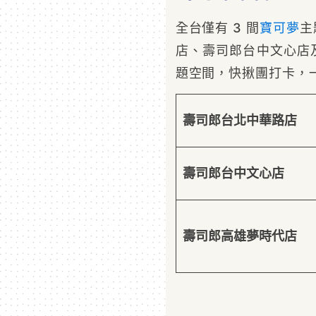
全台僅有 3 間
寶可夢
主
店、壽司郎台中文心店
題空間，快揪團打卡，
壽司郎台北中華路店
壽司郎台中文心店
壽司郎高雄夢時代店