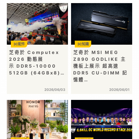
3C配件
3C知識
芝奇於 Computex
芝奇於 MSI MEG
2026 動態展
Z890 GODLIKE 主
示 DDR5-10000
機板上展示 超高速
512GB (64GBx8)…
DDR5 CU-DIMM 記
憶體…
2026/06/03
2026/06/01