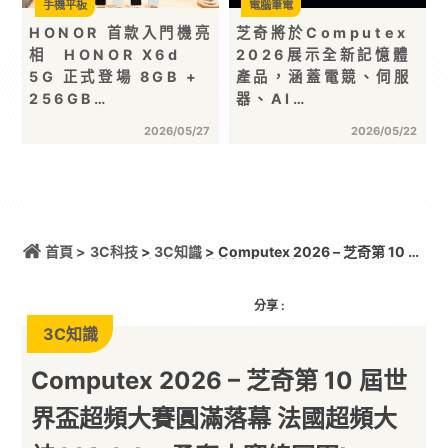
手機平板
電腦筆電
HONOR 首款入門機亮
芝奇將於Computex
相 HONOR X6d
2026展示全新記憶體
5G 正式登場 8GB +
產品，涵蓋電競、伺服
256GB…
器、AI…
2026/05/27
2026/05/22
首頁 >
3C科技
>
3C知識
> Computex 2026 – 芝奇第 10 屆
世界盃超頻大賽圓滿落幕 法國超頻大神 bl4ckdot 勇
奪大賽總冠軍!
分享 :
3C知識
Computex 2026 – 芝奇第 10 屆世
界盃超頻大賽圓滿落幕 法國超頻大