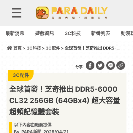
最新消息
遊戲資訊
3C科技
新番列表
動漫
首頁 >
3C科技
>
3C配件
> 全球首發！芝奇推出 DDR5-
6000 CL32 256GB (64GBx4) 超大容量超頻記憶體
套裝
分享 :
3C配件
全球首發！芝奇推出 DDR5-6000
CL32 256GB (64GBx4) 超大容量
超頻記憶體套裝
以下內容由廠商提供
By
PARA新聞
2025/04/21