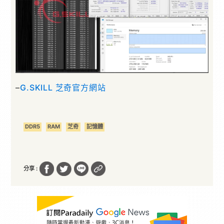
–
G.SKILL 芝奇官方網站
DDR5
RAM
芝奇
記憶體
分享 :