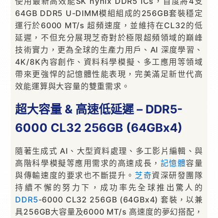
使用最新高效能SK hynix DDR5 ICs，首度將4支
64GB DDR5 U-DIMM模組組成的256GB套裝穩定
運行於6000 MT/s 超頻速度，並維持在CL32的低
延遲，不但充分展現芝奇對於極限超頻領域的巔峰
技術實力，更為全球的生產力用戶、AI 深度學習、
4K/8K內容創作、資料科學模擬、多工應用等領域
帶來更強悍的記憶體性能表現，完美滿足新世代高
效能運算與大容量的雙重需求。
超大容量 & 高速低延遲 – DDR5-
6000 CL32 256GB (64GBx4)
隨著生成式 AI、大型資料處理、多工影片編輯、與
高階科學模擬等應用需求的高速成長，
記憶體
容量
與傳輸速度的要求也不斷提升。
芝奇
資深研發團隊
持續不懈的努力下，成功率先全球推出驚人的
DDR5
-6000 CL32 256GB (64GBx4) 套裝，以兼
具256GB大容量及6000 MT/s 高速度的夢幻搭配，