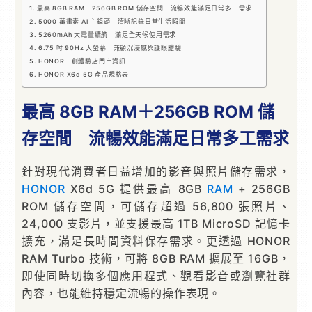
最高 8GB RAM＋256GB ROM 儲存空間 流暢效能滿足日常多工需求
5000 萬畫素 AI 主鏡頭 清晰記錄日常生活瞬間
5260mAh 大電量續航 滿足全天候使用需求
6.75 吋 90Hz 大螢幕 兼顧沉浸感與護眼體驗
HONOR三創體驗店門市資訊
HONOR X6d 5G 產品規格表
最高 8GB RAM＋256GB ROM 儲
存空間 流暢效能滿足日常多工需求
針對現代消費者日益增加的影音與照片儲存需求，
HONOR
X6d 5G 提供最高 8GB
RAM
+ 256GB
ROM 儲存空間，可儲存超過 56,800 張照片、
24,000 支影片，並支援最高 1TB MicroSD 記憶卡
擴充，滿足長時間資料保存需求。更透過 HONOR
RAM Turbo 技術，可將 8GB RAM 擴展至 16GB，
即使同時切換多個應用程式、觀看影音或瀏覽社群
內容，也能維持穩定流暢的操作表現。