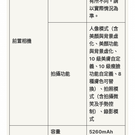
有所不同。請
以實際情況為
準。
人像模式（含
美顏與背景虛
前置相機
化、美顏功能
與背景虛化、
10 級美膚自定
義、10 級瘦臉
拍攝功能
功能自定義、8
種膚色可替
換）、拍照模
式（含拍攝微
笑及手勢控
制）、錄影模
式
容量
5260mAh