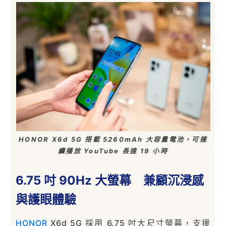
HONOR X6d 5G 搭載 5260mAh 大容量電池，可連
續播放 YouTube 長達 19 小時
6.75 吋 90Hz 大螢幕 兼顧沉浸感
與護眼體驗
HONOR
X6d 5G 採用 6.75 吋大尺寸螢幕，支援