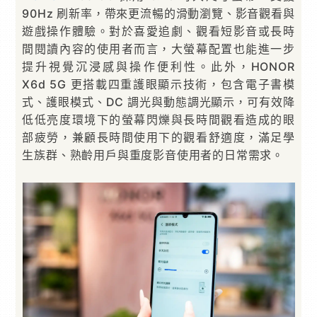
90Hz 刷新率，帶來更流暢的滑動瀏覽、影音觀看與
遊戲操作體驗。對於喜愛追劇、觀看短影音或長時
間閱讀內容的使用者而言，大螢幕配置也能進一步
提升視覺沉浸感與操作便利性。此外，HONOR
X6d 5G 更搭載四重護眼顯示技術，包含電子書模
式、護眼模式、DC 調光與動態調光顯示，可有效降
低低亮度環境下的螢幕閃爍與長時間觀看造成的眼
部疲勞，兼顧長時間使用下的觀看舒適度，滿足學
生族群、熟齡用戶與重度影音使用者的日常需求。