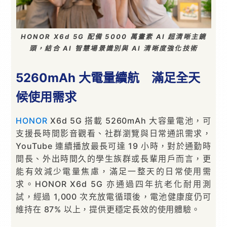
HONOR X6d 5G 配備 5000 萬畫素 AI 超清晰主鏡
頭，結合 AI 智慧場景識別與 AI 清晰度強化技術
5260mAh 大電量續航 滿足全天
候使用需求
HONOR
X6d 5G 搭載 5260mAh 大容量電池，可
支援長時間影音觀看、社群瀏覽與日常通訊需求，
YouTube 連續播放最長可達 19 小時，對於通勤時
間長、外出時間久的學生族群或長輩用戶而言，更
能有效減少電量焦慮，滿足一整天的日常使用需
求。HONOR X6d 5G 亦通過四年抗老化耐用測
試，經過 1,000 次充放電循環後，電池健康度仍可
維持在 87% 以上，提供更穩定長效的使用體驗。