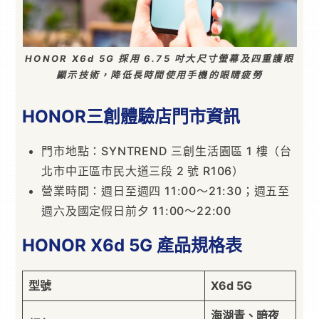
HONOR X6d 5G 採用 6.75 吋大尺寸螢幕及四重護眼
顯示技術，降低長時間使用手機的眼睛疲勞
HONOR三創體驗店門市資訊
門市地點：SYNTREND 三創生活園區 1 樓（台
北市中正區市民大道三段 2 號 R106）
營業時間：週日至週四 11:00～21:30；週五至
週六及國定假日前夕 11:00～22:00
HONOR X6d 5G 產品規格表
型號
X6d 5G
海湖青、暗夜