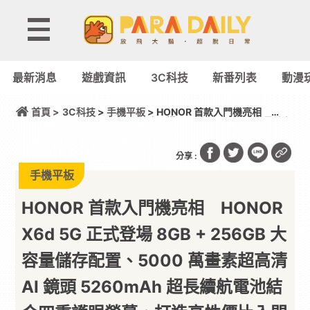
最新消息
遊戲資訊
3C科技
新番列表
動漫
首頁 >
3C科技
>
手機平板
> HONOR 首款入門機亮相
HONOR X6d 5G 正式登場 8GB + 256GB 大容量儲存
配置、5000 萬畫素超高清 AI 鏡頭 5260mAh 超長續
航電池結合四重護眼螢幕，打造高性價比入門 5G 體驗
分享 :
手機平板
HONOR 首款入門機亮相 HONOR
X6d 5G 正式登場 8GB + 256GB 大
容量儲存配置、5000 萬畫素超高清
AI 鏡頭 5260mAh 超長續航電池結