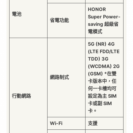
HONOR
電池
Super Power-
省電功能
saving 超級省
電模式
5G (NR) 4G
(LTE FDD/LTE
TDD) 3G
(WCDMA) 2G
(GSM) *在雙
網路制式
卡版本中，任
何一卡槽均可
行動網路
設定為主 SIM
卡或副 SIM
卡。
Wi-Fi
支援