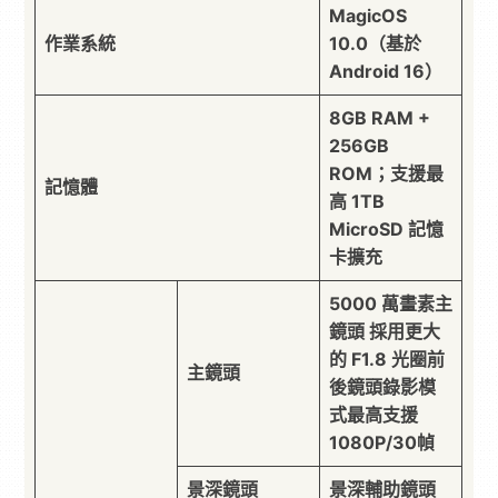
MagicOS
作業系統
10.0（基於
Android 16）
8GB RAM +
256GB
ROM；支援最
記憶體
高 1TB
MicroSD 記憶
卡擴充
5000 萬畫素主
鏡頭 採用更大
的 F1.8 光圈前
主鏡頭
後鏡頭錄影模
式最高支援
1080P/30幀
景深鏡頭
景深輔助鏡頭