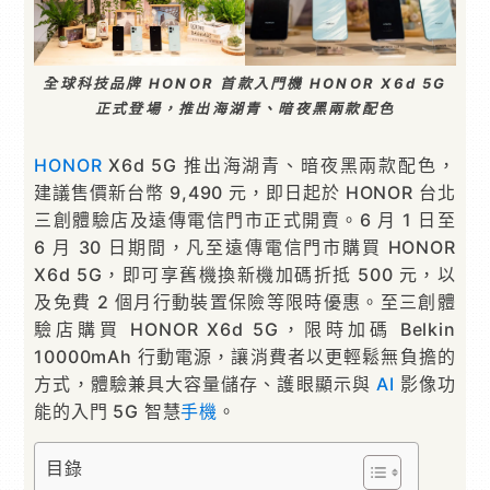
全球科技品牌 HONOR 首款入門機 HONOR X6d 5G
正式登場，推出海湖青、暗夜黑兩款配色
HONOR
X6d 5G 推出海湖青、暗夜黑兩款配色，
建議售價新台幣 9,490 元，即日起於 HONOR 台北
三創體驗店及遠傳電信門市正式開賣。6 月 1 日至
6 月 30 日期間，凡至遠傳電信門市購買 HONOR
X6d 5G，即可享舊機換新機加碼折抵 500 元，以
及免費 2 個月行動裝置保險等限時優惠。至三創體
驗店購買 HONOR X6d 5G，限時加碼 Belkin
10000mAh 行動電源，讓消費者以更輕鬆無負擔的
方式，體驗兼具大容量儲存、護眼顯示與
AI
影像功
能的入門 5G 智慧
手機
。
目錄