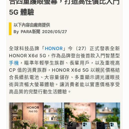
合四重護眼螢幕，打造高性價比入門
5G 體驗
以下內容由廠商提供
By
PARA新聞
2026/05/27
全球科技品牌「
HONOR
」今（27）正式發表全新
HONOR X6d 5G，作為品牌登台後首款入門智慧型
手機
，瞄準年輕學生族群、長輩用戶，以及重視高
CP 值的消費族群，HONOR X6d 5G 以親民價格結
合長續航電池、大容量儲存、多重顯示調光護眼技
術與流暢大螢幕體驗，讓消費者能以實惠價格享受
高品質的完整行動生活體驗。