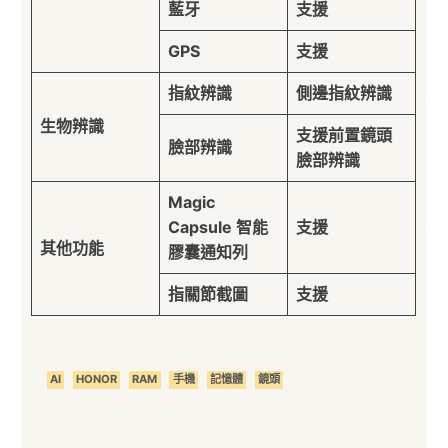
藍牙
支援
GPS
支援
指紋辨識
側邊指紋辨識
生物辨識
支援前置鏡頭
臉部辨識
臉部辨識
Magic
Capsule 智能
支援
其他功能
膠囊通知列
指關節截圖
支援
AI
HONOR
RAM
手機
記憶體
鏡頭