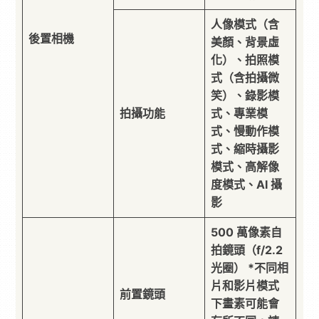
人像模式（含
後置相機
美顏、背景虛
化）、拍照模
式（含拍攝微
笑）、錄影模
拍攝功能
式、專業模
式、慢動作模
式、縮時攝影
模式、高解像
度模式、AI 攝
影
500 萬像素自
拍鏡頭（f/2.2
光圈） *不同相
片和影片模式
前置鏡頭
下畫素可能會