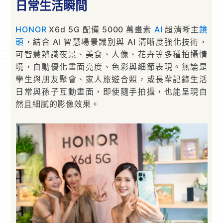
日常生活瞬間
HONOR
X6d 5G 配備 5000 萬畫素
AI
超清晰主
鏡
頭
，結合 AI 智慧場景識別與 AI 清晰度強化技術，
可智慧辨識夜景、美食、人像、花卉等多種拍攝情
境，自動優化畫面亮度、色彩與細節表現。無論是
學生與朋友聚會、家人旅遊合照，或長輩記錄生活
日常與孫子互動畫面，即使隨手拍攝，也能呈現自
然且細膩的影像效果。