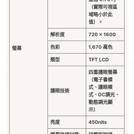
（實際可視區
域略小於此
值）。
解析度
720 x 1600
色彩
1,670 萬色
螢幕
類型
TFT LCD
四重護眼螢幕
（電子書模
式、護眼模
護眼技術
式、DC調光、
動態調光顯
示）
亮度
450nits