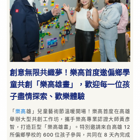
創意無限共織夢！樂高首度邀偏鄉學
童共創「樂高雄畫」，歡迎每一位孩
子盡情探索、歡樂體驗
「
樂高
雄」兒童藝術節溫暖開場！樂高首度在高雄
舉辦大型共創工作坊，攜手樂高專業認證大師黃彥
智，打造巨型「樂高雄畫」。特別邀請來自高雄 12
所偏鄉學校的 600 位孩子參與，共同在 8 天內完成