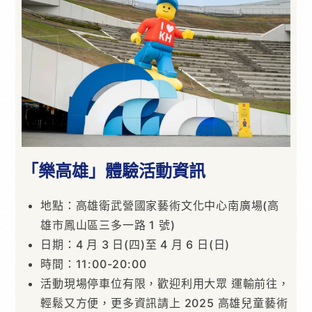
「樂高雄」體驗活動資訊
地點：高雄衛武營國家藝術文化中心南廣場(高
雄市鳳山區三多一路 1 號)
日期：4 月 3 日(四)至 4 月 6 日(日)
時間：11:00-20:00
活動現場停車位有限，歡迎利用大眾 運輸前往，
輕鬆又方便，更多資訊請上 2025 高雄兒童藝術