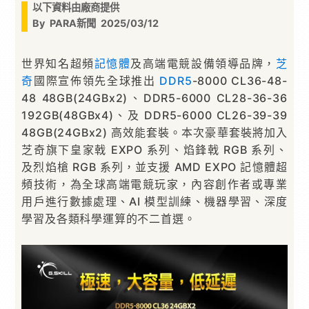
以下資料由廠商提供
By
PARA新聞
2025/03/12
世界知名超頻
記憶體
及高端電競設備領導品牌，
芝
奇
國際宣佈領先全球推出
DDR5
-8000 CL36-48-
48 48GB(24GBx2)、DDR5-6000 CL28-36-36
192GB(48GBx4)、及 DDR5-6000 CL26-39-39
48GB(24GBx2) 高效能套裝。本次豪華套裝將加入
芝奇旗下皇家戟 EXPO 系列、焰鋒戟 RGB 系列、
及烈焰槍 RGB 系列，並支援 AMD EXPO 記憶體超
頻技術，為全球高端電競玩家，內容創作者或專業
用戶進行數據處理、AI 模型訓練、機器學習、深度
學習及各類科學運算的不二首選。