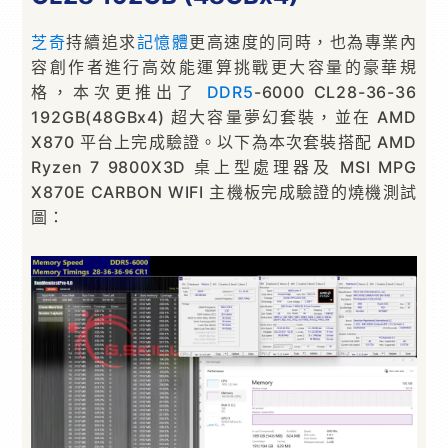
芝奇
持續追求
記憶體
更高速度的同時，也為專業內
容創作者進行高效能運算挑戰更大容量的豪華規
格，本次更推出了
DDR5
-6000 CL28-36-36
192GB(48GBx4) 超大容量夢幻套裝，並在 AMD
X870 平台上完成驗證。以下為本次套裝搭配 AMD
Ryzen 7 9800X3D 桌上型處理器及 MSI MPG
X870E CARBON WIFI 主機板完成驗證的燒機測試
圖：