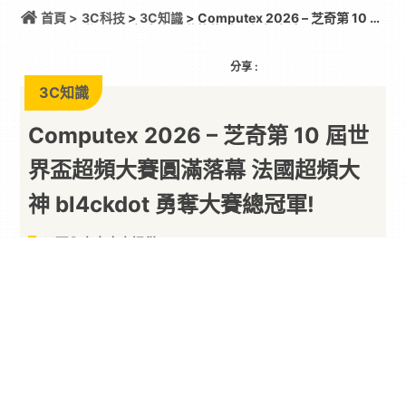
首頁 >
3C科技
>
3C知識
> Computex 2026 – 芝奇第 10 屆
世界盃超頻大賽圓滿落幕 法國超頻大神 bl4ckdot 勇
奪大賽總冠軍!
分享 :
3C知識
Computex 2026 – 芝奇第 10 屆世
界盃超頻大賽圓滿落幕 法國超頻大
神 bl4ckdot 勇奪大賽總冠軍!
以下內容由廠商提供
By
PARA新聞
2026/06/09