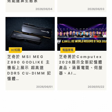
效能運算生態系
2026/06/04
2026/06/03
3C知識
電腦筆電
芝奇於 MSI MEG
芝奇將於Computex
Z890 GODLIKE 主
2026展示全新記憶體
機板上展示 超高速
產品，涵蓋電競、伺服
DDR5 CU-DIMM 記
器、AI…
憶體…
2026/06/01
2026/05/22