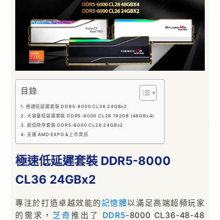
目錄
極速低延遲套裝 DDR5-8000 CL36 24GBx2
大容量低延遲套裝 DDR5-6000 CL28 192GB (48GBx4)
超低時序套裝 DDR5-6000 CL26 24GBx2
支援 AMD EXPO &上市資訊
極速低延遲套裝 DDR5-8000
CL36 24GBx2
專注於打造卓越效能的
記憶體
以滿足高端超頻玩家
的需求，
芝奇
推出了
DDR5
-8000 CL36-48-48