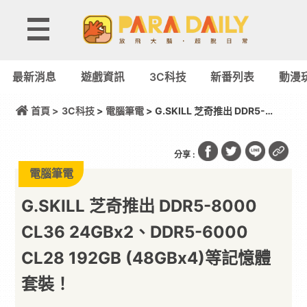
最新消息
遊戲資訊
3C科技
新番列表
動漫
首頁 >
3C科技
>
電腦筆電
> G.SKILL 芝奇推出 DDR5-
8000 CL36 24GBx2、DDR5-6000 CL28 192GB
(48GBx4)等記憶體套裝！
分享 :
電腦筆電
G.SKILL 芝奇推出 DDR5-8000
CL36 24GBx2、DDR5-6000
CL28 192GB (48GBx4)等記憶體
套裝！