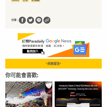
分享 :
尚無留言
▼
▼
你可能會喜歡: