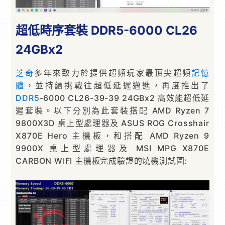
超低時序套裝 DDR5-6000 CL26
24GBx2
芝奇
多年來致力於提供超頻玩家最頂尖超頻
記憶
體
，並持續挑戰往超低延遲邁進，再度推出了
DDR5
-6000 CL26-39-39 24GBx2 高效能超低延
遲套裝。以下分別為此套裝搭配 AMD Ryzen 7
9800X3D 桌上型處理器及 ASUS ROG Crosshair
X870E Hero 主機板，和搭配 AMD Ryzen 9
9900X 桌上型處理器及 MSI MPG X870E
CARBON WIFI 主機板完成驗證的燒機測試圖: