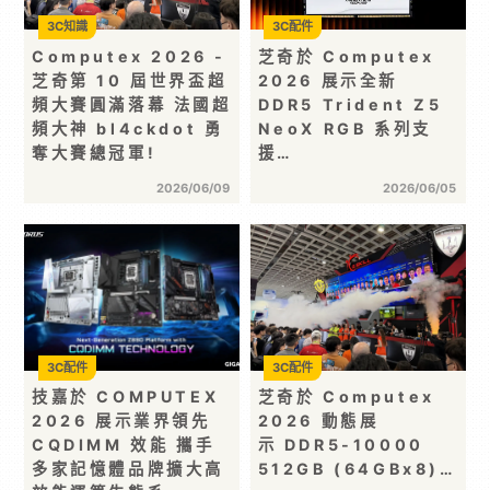
3C知識
3C配件
Computex 2026 -
芝奇於 Computex
芝奇第 10 屆世界盃超
2026 展示全新
頻大賽圓滿落幕 法國超
DDR5 Trident Z5
頻大神 bl4ckdot 勇
NeoX RGB 系列支
奪大賽總冠軍!
援…
2026/06/09
2026/06/05
3C配件
3C配件
技嘉於 COMPUTEX
芝奇於 Computex
2026 展示業界領先
2026 動態展
CQDIMM 效能 攜手
示 DDR5-10000
多家記憶體品牌擴大高
512GB (64GBx8)…