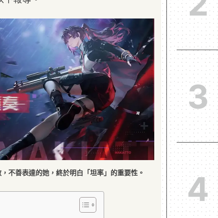
2
3
啟，不善表達的她，終於明白「坦率」的重要性。
4