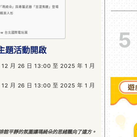
「瑪綺朵」與專屬武器「苦澀焦糖」登場
精英人形
5
Show 台北國際電玩展
主題活動開啟
 月 26 日 13:00 至 2025 年 1 月
 月 26 日 13:00 至 2025 年 1 月
啡館平靜的氛圍讓瑪綺朵的思緒飄向了遠方。