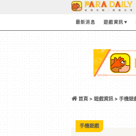
最新消息
遊戲資訊
首頁 >
遊戲資訊
>
手機遊
「瑪綺朵」登場 同步
手機遊戲