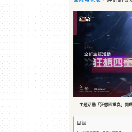
主題活動「狂想四重奏」開
目錄