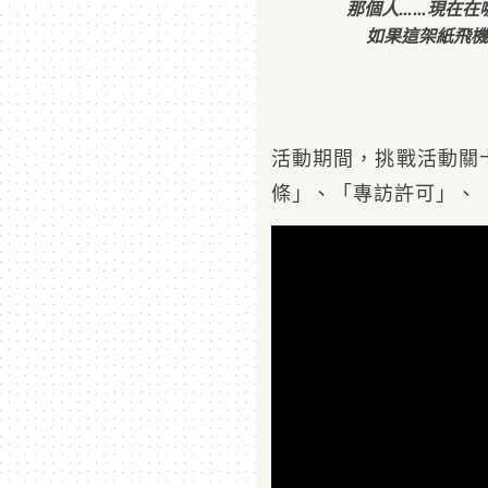
那個人……現在在
如果這架紙飛機
活動期間，挑戰活動關
條」、「專訪許可」、