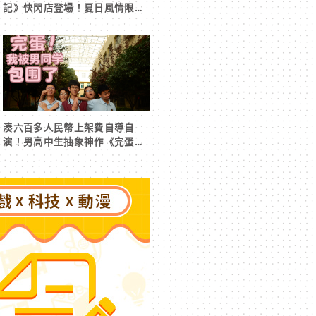
記》快閃店登場！夏日風情限定
周邊首度公開
湊六百多人民幣上架費自導自
演！男高中生抽象神作《完蛋！
我被男同學包圍了》突然爆紅