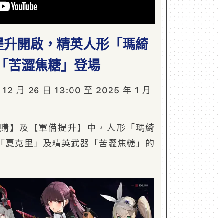
提升開啟，精英人形「瑪綺
「苦澀焦糖」登場
 月 26 日 13:00 至 2025 年 1 月
購】及【軍備提升】中，人形「瑪綺
「夏克里」及精英武器「苦澀焦糖」的