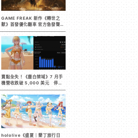
GAME FREAK 新作《轉世之
獸》首發優化翻車 官方急發聲明
承諾提供大量更新彌補
賣點全失！《塵白禁域》7 月手
機營收跌破 5,000 美元 停服
整改後玩家大量流失
hololive《盛夏｜墾丁旅行日