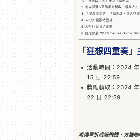
「狂想四重奏」主題活動開啟
定向採購&軍備提升開啟，精英人形
「波波沙到訪」活動開啟，登入領取
人形外觀限時登場
人形外觀同步登場
確定參展 2025 Taipei Game 
「狂想四重奏」
活動時間：2024 年 12
15 日 22:59
獎勵領取：2024 年 12
22 日 22:59
將傳單折成紙飛機，方糖咖