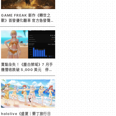
GAME FREAK 新作《轉世之
獸》首發優化翻車 官方急發聲明
承諾提供大量更新彌補
賣點全失！《塵白禁域》7 月手
機營收跌破 5,000 美元 停服
整改後玩家大量流失
hololive《盛夏｜墾丁旅行日