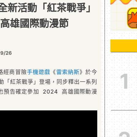
全新活動「紅茶戰爭」
加高雄國際動漫節
09/26
路經商冒險
手機遊戲
《
雷索納斯
》於今
1
活動「紅茶戰爭」登場，同步釋出一系列
預告確定參加 2024 高雄國際動漫