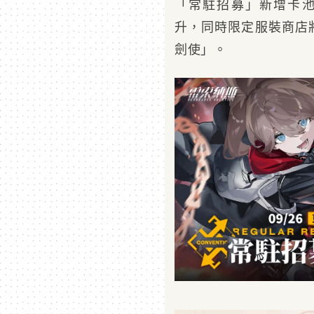
「常駐招募」新增卡池
升，同時限定服裝商店
劍使」。