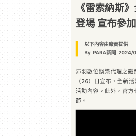
《雷索納斯》
登場 宣布參
以下內容由廠商提供
By
PARA新聞
2024/
沛羽數位娛樂代理之鐵
（26）日宣布，全新
活動內容。此外，官方也
節。