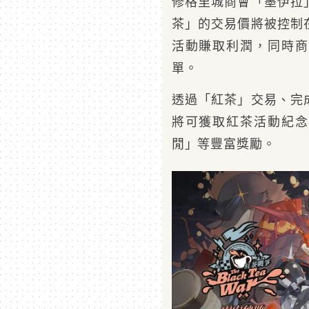
修格里城商會「墨伊拉
茶」的交易價將被控制
活動賺取利潤，同時商
單。
透過「紅茶」交易、完
將可獲取紅茶活動紀念
閒」等豐富獎勵。