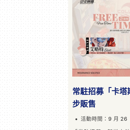
常駐招募「卡塔
步販售
活動時間：9 月 26 日