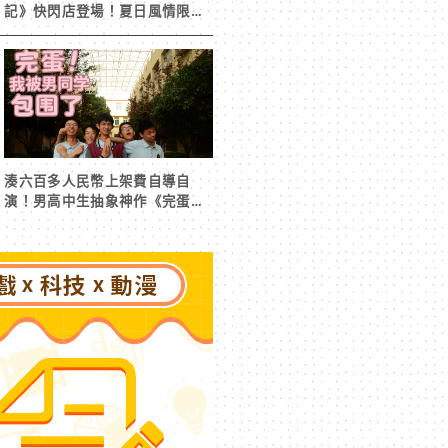
記》快閃店登場！夏日風情限定
周邊首度公開
湊六百多人民幣上架費自導自
演！男高中生抽象神作《完蛋！
我被男同學包圍了》突然爆紅