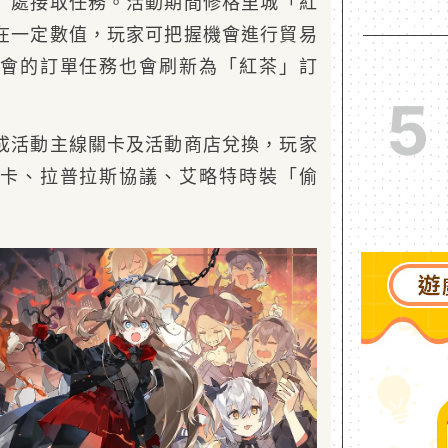
」處接取任務。活動期間修格里城「紅
在一定數值，玩家可把握機會進行貿易
會的訂單任務也會刷新為「紅茶」訂
5
成活動主線關卡及活動商店兌換，玩家
卡、拉普拉斯協議、艾略特時裝「偷