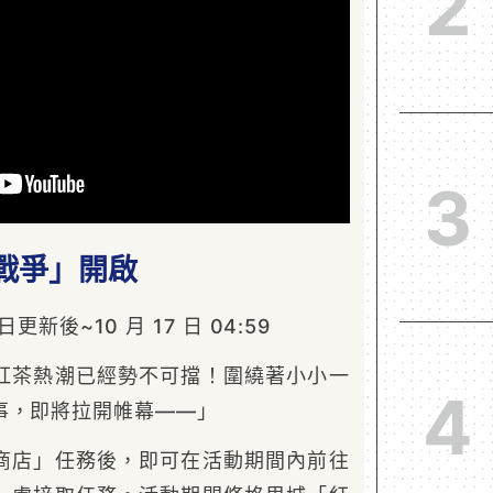
2
3
戰爭」開啟
更新後~10 月 17 日 04:59
紅茶熱潮已經勢不可擋！圍繞著小小一
4
事，即將拉開帷幕——」
商店」任務後，即可在活動期間內前往