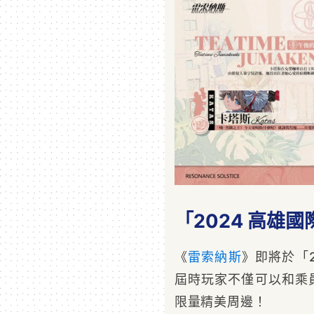
「2024 高雄
《
雷索納斯
》即將於「
屆時玩家不僅可以和乘
限量精美周邊！