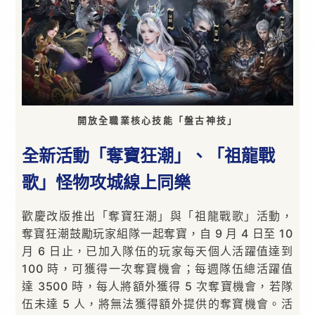
開放全職業核心技能「盤古神技」
全新活動「奪寶狂潮」、「祖龍戰
歌」怪物攻城線上同樂
歡慶改版推出「奪寶狂潮」與「祖龍戰歌」活動，
奪寶狂潮鼓勵玩家組隊一起奪寶，自 9 月 4 日至 10
月 6 日止，已加入隊伍的玩家每天個人活躍值達到
100 時，可獲得一次奪寶機會；每週隊伍總活躍值
達 3500 時，每人將額外獲得 5 次奪寶機會，若隊
伍未達 5 人，將無法獲得額外提供的奪寶機會。活