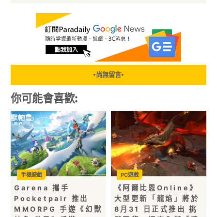
尚無留言
▼
▼
你可能會喜歡:
手機遊戲
PC遊戲
Garena 攜手
《阿爾比恩Online》
Pocketpair 推出
大型更新「龍焰」將於
MMORPG 手遊《幻獸
8月31 日正式推出 挑