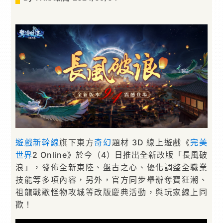
遊戲新幹線
旗下東方
奇幻
題材 3D 線上遊戲《
完美
世界
2 Online》於今（4）日推出全新改版「長風破
浪」，發佈全新東陸、盤古之心、優化調整全職業
技能等多項內容，另外，官方同步舉辦奪寶狂潮、
祖龍戰歌怪物攻城等改版慶典活動，與玩家線上同
歡！