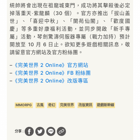
統帥將會出現在祖龍城東門，成功將其擊殺後必定
掉落重天‧紫龍麟（30 個）。官方亦推出「拔山盖
世」、「喜迎中秋」、「閬苑仙閣」、「歡度國
慶」等多重好康福利活動，並同步開啟「新手專
屬」活動，琴劍驚濤伺服器專屬（戰力加持）預計
開放至 10 月 6 日止。欲知更多遊戲相關訊息，敬
請留意官方網站及官方粉絲團。
–
《完美世界 2 Online》官方網站
–
《完美世界 2 Online》FB 粉絲團
–
《完美世界 2 Online》改版專區
MMORPG
古風
奇幻
完美世界
改版資訊
遊戲新幹線
分享 :