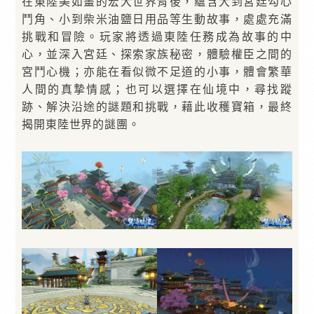
在東陸美如畫的宏大世界背後，蘊含大到宮廷勾心
鬥角、小到柴米油鹽日用品等生動故事，處處充滿
挑戰和冒險。玩家將透過東陸任務成為故事的中
心，並深入宮廷、探索家族秘密，體驗權臣之間的
宮鬥心機；亦能在看似微不足道的小事，體會繁華
人間的真摯情感；也可以選擇在仙境中，尋找蹤
跡、解決沿途的謎題和挑戰，藉此收穫寶箱，最終
揭開東陸世界的謎團。