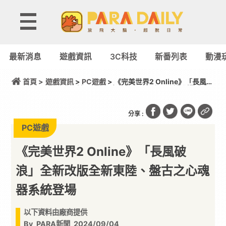
最新消息
遊戲資訊
3C科技
新番列表
動漫
首頁 >
遊戲資訊
>
PC遊戲
> 《完美世界2 Online》「長風破
浪」全新改版全新東陸、盤古之心魂器系統登場
分享 :
PC遊戲
《完美世界2 Online》「長風破
浪」全新改版全新東陸、盤古之心魂
器系統登場
以下資料由廠商提供
By
PARA新聞
2024/09/04