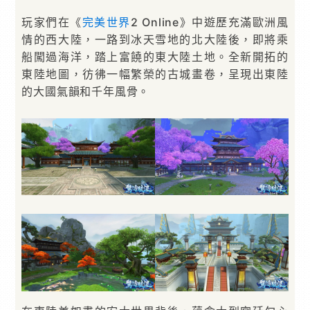
玩家們在《
完美世界
2 Online》中遊歷充滿歐洲風
情的西大陸，一路到冰天雪地的北大陸後，即將乘
船闖過海洋，踏上富饒的東大陸土地。全新開拓的
東陸地圖，彷彿一幅繁榮的古城畫卷，呈現出東陸
的大國氣韻和千年風骨。