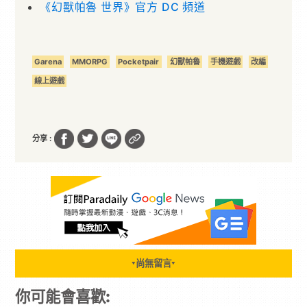
《幻獸帕魯 世界》官方 DC 頻道
Garena
MMORPG
Pocketpair
幻獸帕魯
手機遊戲
改編
線上遊戲
分享 :
尚無留言
▼
▼
你可能會喜歡: