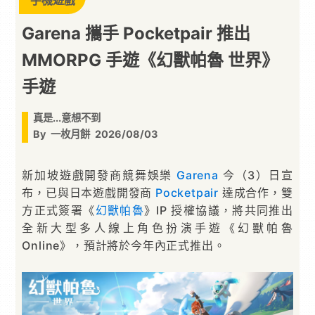
手機遊戲
Garena 攜手 Pocketpair 推出
MMORPG 手遊《幻獸帕魯 世界》
手遊
真是...意想不到
By
一枚月餅
2026/08/03
新加坡遊戲開發商競舞娛樂
Garena
今（3）日宣
布，已與日本遊戲開發商
Pocketpair
達成合作，雙
方正式簽署《
幻獸帕魯
》IP 授權協議，將共同推出
全新大型多人線上角色扮演手遊《幻獸帕魯
Online》，預計將於今年內正式推出。