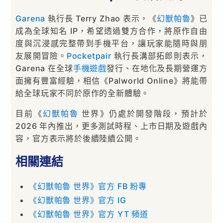
Garena
執行長 Terry Zhao 表示，《
幻獸帕魯
》已
成為全球知名 IP，希望透過雙方合作，將原作自由
度與沉浸感完整帶到手機平台，讓玩家能隨時與朋
友展開冒險。
Pocketpair
執行長溝部拓郎則表示，
Garena 在全球
手機遊戲
發行、在地化及長期營運方
面擁有豐富經驗，相信《Palworld Online》將能帶
給全球玩家不同於原作的全新體驗。
目前《
幻獸帕魯
世界》仍處於開發階段，預計於
2026 年內推出，更多測試時程、上市日期及遊戲內
容，官方表示將於後續陸續公開。
相關連結
《幻獸帕魯 世界》官方 FB 粉專
《幻獸帕魯 世界》官方 IG
《幻獸帕魯 世界》官方 YT 頻道