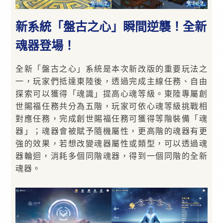
新系統「盤古之心」瞬間逆襲！全新
魂器登場！
全新「盤古之心」系統是本次新改版的重要玩法之
一，玩家們抵達東陸後，透過完成主線任務、自由
探索可以獲得「魂識」提高心魂等級。東陸專屬創
世賜福任務共分為五階，玩家可依心魂等級挑戰相
對應任務，完成創世賜福任務可獲得等階裝備「魂
器」；魂器會被賦予隨機屬性，更高階的魂器有更
強的效果，若想改變魂器屬性或類型，可以透過魂
器輪迴，消耗多個同階魂器，得到一個同階的全新
魂器。