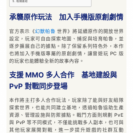
相關連結
承襲原作玩法 加入手機版原創劇情
官方表示《
幻獸帕魯
世界》將延續原作的開放世界
設定，玩家可自由探索地圖、捕捉與培育帕魯，並
逐步擴展自己的據點。除了保留系列特色外，本作
也將加入手機版專屬的原創劇情，讓曾遊玩 PC 版
的玩家也能體驗全新的故事內容。
支援 MMO 多人合作 基地建設與
PvP 對戰同步登場
本作將主打多人合作玩法，玩家除了能與好友組隊
探索世界，也能共同建立基地，透過帕魯協助生產
資源、管理設施與防禦據點。戰鬥方面則規劃 PvE
與 PvP 等不同模式，不僅能挑戰多人副本，也可與
其他玩家展開對戰，進一步提升遊戲的社群互動