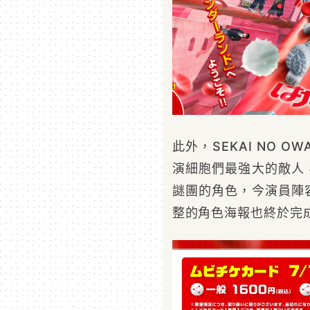
此外，SEKAI NO O
演細胞們最強大的敵人
謎團的角色，今演員陣
整的角色海報也終於完成