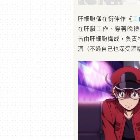
肝細胞僅在衍伸作《
工
在肝臟工作、穿著晚禮服
皆由肝細胞構成，負責
酒（不過自己也深受酒