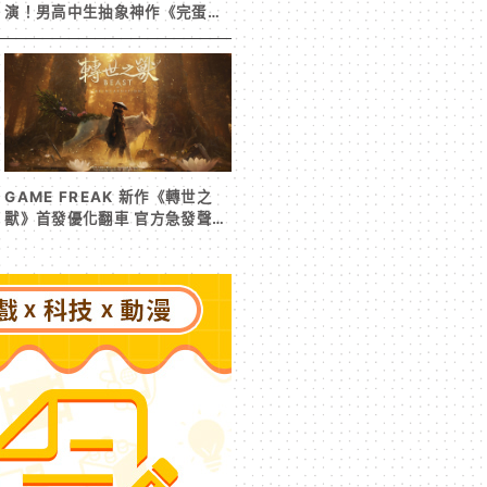
演！男高中生抽象神作《完蛋！
我被男同學包圍了》突然爆紅
GAME FREAK 新作《轉世之
獸》首發優化翻車 官方急發聲明
承諾提供大量更新彌補