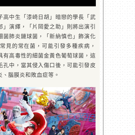
子高中生「漆崎日胡」暗戀的學長「武
郎」演繹，「片岡愛之助」則將出演引
細菌肺炎鏈球菌，「新納慎也」飾演化
常見的常在菌，可能引發多種疾病，
具有高毒性的細菌金黃色葡萄球菌，這
毛孔中，當其侵入傷口後，可能引發皮
炎、腦膜炎和敗血症等。