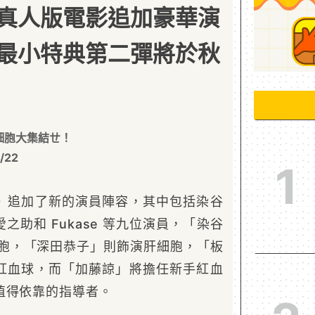
真人版電影追加豪華演
最小特典第二彈將於秋
細胞大集結ㄝ！
/22
1
》追加了新的演員陣容，其中包括染谷
之助和 Fukase 等九位演員，「染谷
細胞，「深田恭子」則飾演肝細胞，「板
紅血球，而「加藤諒」將擔任新手紅血
值得依靠的指導者。