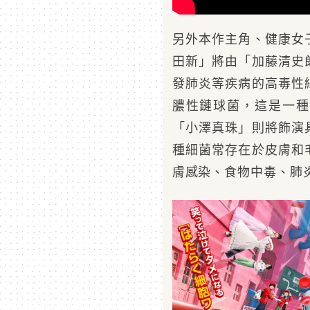
另外本作主角、健康女
田新」將由「加藤清史
發肺炎等疾病的高毒性
膿性鏈球菌，這是一種
「小澤真珠」則將飾演
種細菌常存在於皮膚和
膚感染、食物中毒、肺