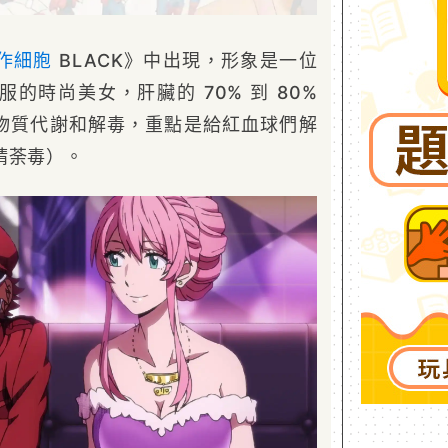
作細胞
BLACK》中出現，形象是一位
的時尚美女，肝臟的 70% 到 80%
物質代謝和解毒，重點是給紅血球們解
精荼毒）。