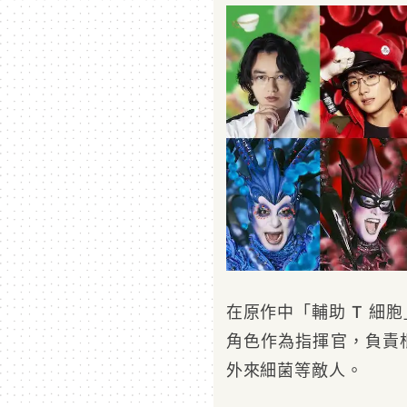
在原作中「輔助 T 細
角色作為指揮官，負責
外來細菌等敵人。