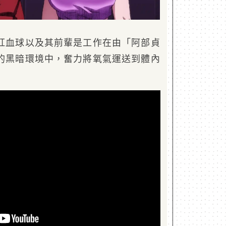
紅血球以及其前輩是工作在由「阿部貞
的黑暗環境中，奮力將氧氣運送到體內