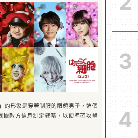
2
3
胞」的形象是穿著制服的眼鏡男子，這個
4
根據敵方信息制定戰略，以便準確攻擊