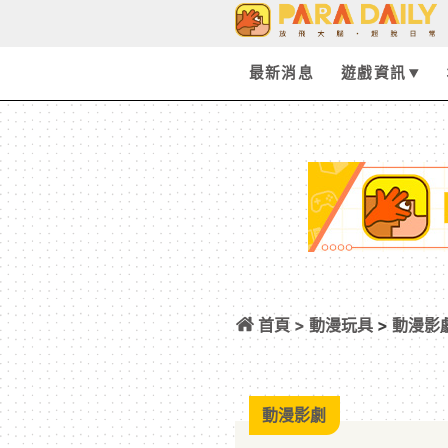
最新消息
遊戲資訊
首頁 >
動漫玩具
>
動漫影
單，世界最小特典
動漫影劇