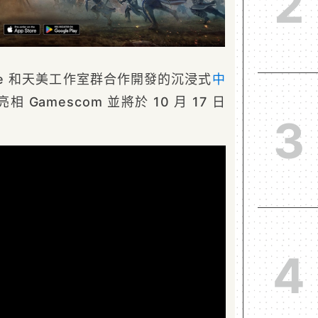
2
Edge 和天美工作室群合作開發的沉浸式
中
相 Gamescom 並將於 10 月 17 日
3
4