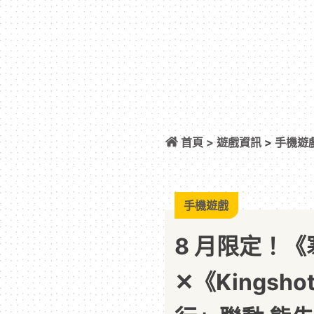
首頁 >
遊戲資訊
>
手機遊
✕《Kingshot
✕ 國王燒烤節：娜
手機遊戲
8 月限定！
✕《Kings