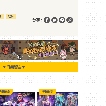
約
戰爭
分享 :
▼
尚無留言
▼
手機遊戲
手機遊戲