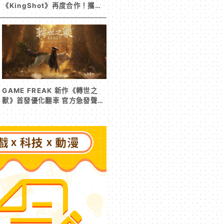
《KingShot》再度合作！攜手
焦糖楓、柒息地推出「國王燒烤
節」活動
GAME FREAK 新作《轉世之
獸》首發優化翻車 官方急發聲明
承諾提供大量更新彌補