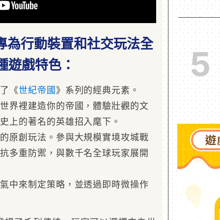
專為行動裝置和社交玩法全
5
種遊戲特色：
承了《
世紀帝國
》系列的經典元素。
紀
世界裡建造你的帝國，體驗壯觀的文
歷史上的著名的英雄招入麾下。
特的原創玩法。參與大規模實境攻城戰
對抗多重防禦，與數千名全球玩家展開
天氣中來制定策略，並透過即時微操作