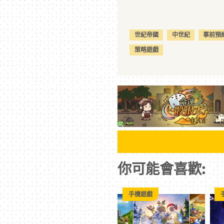
世紀帝國
中世紀
事前預
策略遊戲
你可能會喜歡:
手機遊戲