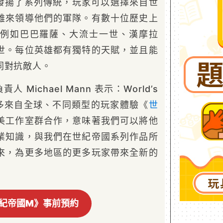
發揚了系列傳統，玩家可以選擇來自世
雄來領導他們的軍隊。有數十位歷史上
例如巴巴羅薩、大流士一世、漢摩拉
世。每位英雄都有獨特的天賦，並且能
同對抗敵人。
負責人 Michael Mann 表示：World’s
能多來自全球、不同類型的玩家體驗《
世
美工作室群合作，意味著我們可以將他
業知識，與我們在世紀帝國系列作品所
來，為更多地區的更多玩家帶來全新的
紀帝國M》事前預約