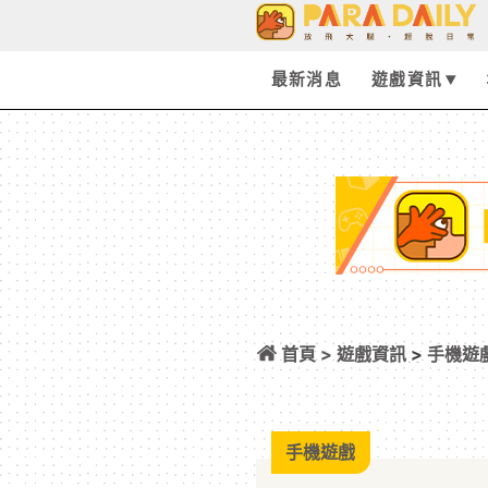
最新消息
遊戲資訊
首頁 >
遊戲資訊
>
手機遊
國M》將於 10 月 1
手機遊戲