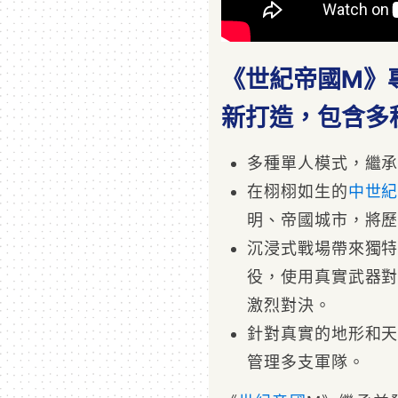
《世紀帝國M》
新打造，包含多
多種單人模式，繼
在栩栩如生的
中世
明、帝國城市，將
沉浸式戰場帶來獨
役，使用真實武器
激烈對決。
針對真實的地形和
管理多支軍隊。