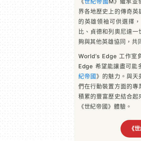
《
世紀帝國
M》繼承並
界各地歷史上的傳奇英
的英雄領袖可供選擇，
比、貞德和列奧尼達一
夠與其他英雄協同，共
World’s Edge 工作室
Edge 希望能讓盡可
紀帝國
》的魅力。與天
們在行動裝置方面的專
積累的豐富歷史結合起
《世紀帝國》體驗。
《世