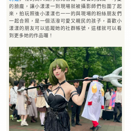
的臉龐，讓小漾漾一到現場就被攝影師們包圍了起
來，拍玩照後小漾漾也一一的與現場的粉絲朋友們
一起合照，是一個活潑可愛又親民的孩子，喜歡小
漾漾的朋友可以追蹤她的社群帳號，這樣就可以看
到更多她的作品囉！