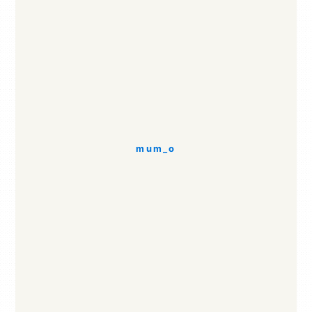
mum_o