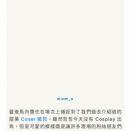
mum_o
最後馬內醬也在場次上捕捉到了我們過去介紹過的
甜美
Coser
楊哲
，雖然哲哲今天沒有 Cosplay 出
角，但是可愛的模樣還是讓許多現場的粉絲朋友們