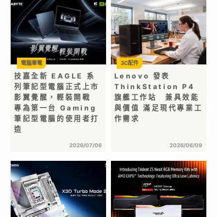
電腦筆電
3C配件
技嘉全新 EAGLE 系
Lenovo 發表
列筆記型電腦正式上市
ThinkStation P4
影翼覺醒，輕裝開戰
旗艦工作站 兼具效能
專為第一台 Gaming
與價值 滿足現代專業工
筆記型電腦的使用者打
作需求
造
2026/07/06
2026/06/09