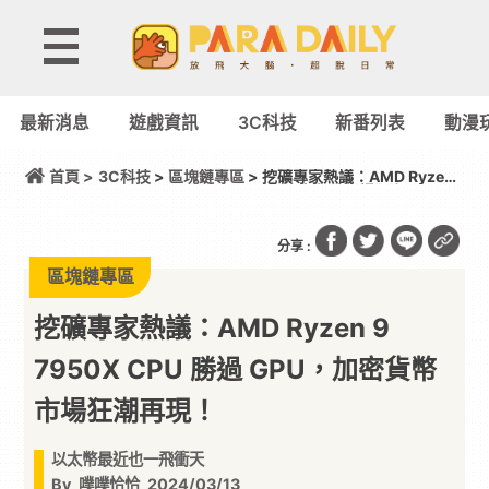
最新消息
遊戲資訊
3C科技
新番列表
動漫
首頁 >
3C科技
>
區塊鏈專區
> 挖礦專家熱議：AMD Ryzen
9 7950X CPU 勝過 GPU，加密貨幣市場狂潮再現！
分享 :
區塊鏈專區
挖礦專家熱議：AMD Ryzen 9
7950X CPU 勝過 GPU，加密貨幣
市場狂潮再現！
以太幣最近也一飛衝天
By
噗噗恰恰
2024/03/13