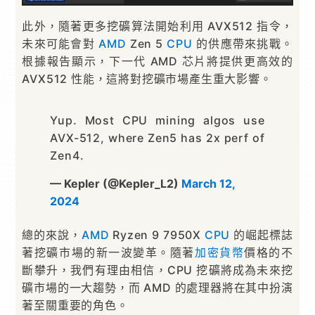
此外，隨著更多挖礦算法開始利用 AVX512 指令，
未來可能會對
AMD
Zen 5
CPU
的供應帶來挑戰。
根據報告顯示，下一代 AMD 芯片將提供更高效的
AVX512 性能，這將對挖礦市場產生重大影響。
Yup. Most CPU mining algos use
AVX-512, where Zen5 has 2x perf of
Zen4.
— Kepler (@Kepler_L2)
March 12,
2024
總的來說，
AMD
Ryzen 9 7950X
CPU
的崛起標誌
著挖礦市場的新一波變革。隨著
加密貨幣
價格的不
斷攀升，我們有理由相信，CPU 挖礦將成為未來挖
礦市場的一大趨勢，而 AMD 的處理器將在其中扮演
著至關重要的角色。