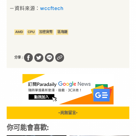
－資料來源：
wccftech
AMD
CPU
加密貨幣
區塊鏈
分享 :
尚無留言
▼
▼
你可能會喜歡: