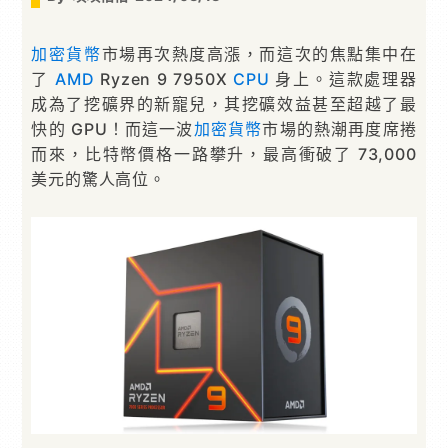
加密貨幣
市場再次熱度高漲，而這次的焦點集中在
了
AMD
Ryzen 9 7950X
CPU
身上。這款處理器
成為了挖礦界的新寵兒，其挖礦效益甚至超越了最
快的 GPU！而這一波
加密貨幣
市場的熱潮再度席捲
而來，比特幣價格一路攀升，最高衝破了 73,000
美元的驚人高位。