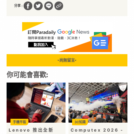
分享 :
尚無留言
▼
▼
你可能會喜歡:
手機平板
3C知識
Lenovo 推出全新
Computex 2026 -