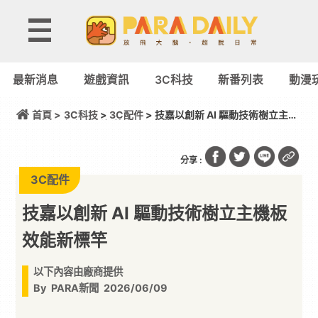
最新消息
遊戲資訊
3C科技
新番列表
動漫
首頁 >
3C科技
>
3C配件
> 技嘉以創新 AI 驅動技術樹立主機
板效能新標竿
分享 :
3C配件
技嘉以創新 AI 驅動技術樹立主機板
效能新標竿
以下內容由廠商提供
By
PARA新聞
2026/06/09