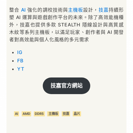
整合
AI
強化的調校技術與
主機板
設計，
技嘉
持續形
塑 AI 運算與遊戲創作平台的未來。除了高效能機種
外，技嘉也提供多款 STEALTH 隱線設計與高質感
木紋等系列主機板，以滿足玩家、創作者與 AI 開發
者對高效能與個人化風格的多元需求
IG
FB
YT
技嘉官方網站
AI
AMD
DDR5
主機板
技嘉
晶片