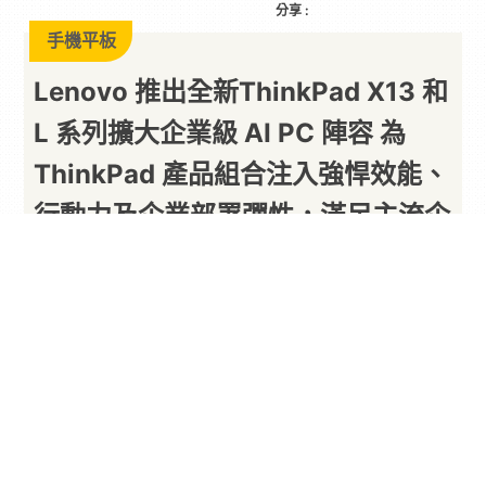
分享 :
手機平板
Lenovo 推出全新ThinkPad X13 和
L 系列擴大企業級 AI PC 陣容 為
ThinkPad 產品組合注入強悍效能、
行動力及企業部署彈性，滿足主流企
業運算需求
以下內容由廠商提供
By
PARA新聞
2026/07/01