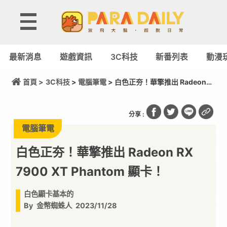
最新消息
遊戲資訊
3C科技
新番列表
動漫
首頁 >
3C科技
>
電腦筆電
> 白色正夯！華擎推出 Radeon
RX 7900 XT Phantom 顯卡！
分享 :
電腦筆電
白色正夯！華擎推出 Radeon RX
7900 XT Phantom 顯卡！
白色顯卡基本的
By
金幣蜘蛛人
2023/11/28