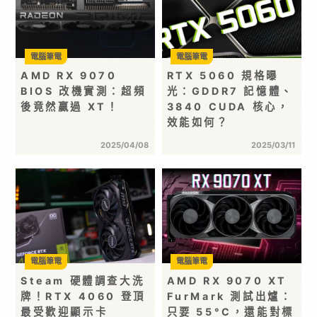
電腦筆電
電腦筆電
AMD RX 9070
RTX 5060 規格曝
BIOS 改機實測：超頻
光：GDDR7 記憶體、
後竟然贏過 XT！
3840 CUDA 核心，
效能如何？
2025/04/08
2025/03/11
電腦筆電
電腦筆電
Steam 硬體調查大洗
AMD RX 9070 XT
牌！RTX 4060 登頂
FurMark 測試出爐：
最受歡迎顯示卡
只要 55°C，還能對標