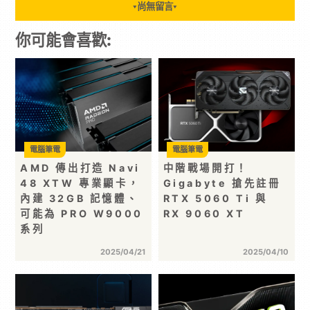
尚無留言
▼
▼
你可能會喜歡:
電腦筆電
電腦筆電
AMD 傳出打造 Navi
中階戰場開打！
48 XTW 專業顯卡，
Gigabyte 搶先註冊
內建 32GB 記憶體、
RTX 5060 Ti 與
可能為 PRO W9000
RX 9060 XT
系列
2025/04/21
2025/04/10