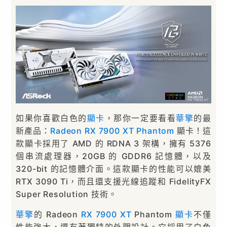
如果你喜歡白色的
顯卡
，那你一定要看看
華擎
的最
新產品：
Radeon RX 7900 XT Phantom
顯卡！這
款顯卡採用了 AMD 的 RDNA 3 架構，擁有 5376
個串流處理器，20GB 的 GDDR6 記憶體，以及
320-bit 的記憶體介面。這款顯卡的性能可以媲美
RTX 3090 Ti，而且還支援光線追蹤和 FidelityFX
Super Resolution 技術。
華擎
的 Radeon
RX 7900 XT
Phantom
顯卡
不僅