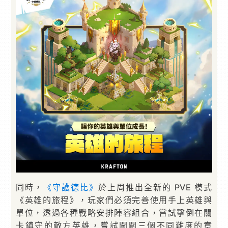
同時，
《守護德比》
於上周推出全新的 PVE 模式
《英雄的旅程》，玩家們必須完善使用手上英雄與
單位，透過各種戰略安排陣容組合，嘗試擊倒在關
卡鎮守的敵方英雄，嘗試闖關三個不同難度的章