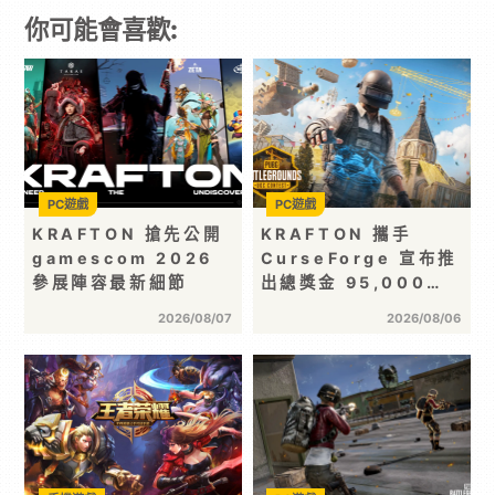
你可能會喜歡:
PC遊戲
PC遊戲
KRAFTON 搶先公開
KRAFTON 攜手
gamescom 2026
CurseForge 宣布推
參展陣容最新細節
出總獎金 95,000…
2026/08/07
2026/08/06