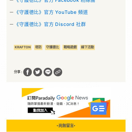
－
《守護德比》官方 Facebook 粉絲團
－
《守護德比》官方 YouTube 頻道
－
《守護德比》官方 Discord 社群
KRAFTON
塔防
守護德比
戰略遊戲
線下活動
分享 :
尚無留言
▼
▼