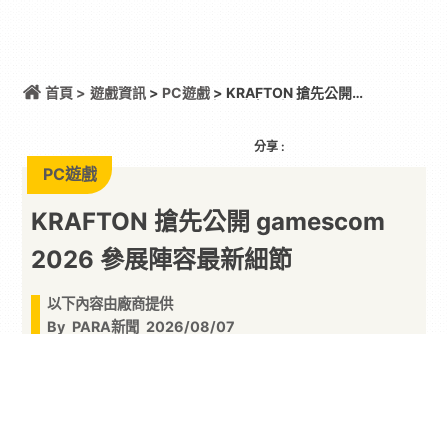
首頁 >
遊戲資訊
>
PC遊戲
> KRAFTON 搶先公開
gamescom 2026 參展陣容最新細節
分享 :
PC遊戲
KRAFTON 搶先公開 gamescom
2026 參展陣容最新細節
以下內容由廠商提供
By
PARA新聞
2026/08/07
深度剖析 PUBG STUDIOS 美國太平洋西北部神秘
新作！《NO LAW》、《Project ZETA》玩法全面
揭曉新作帶來東方六道輪迴暗黑奇幻、雙人時空解