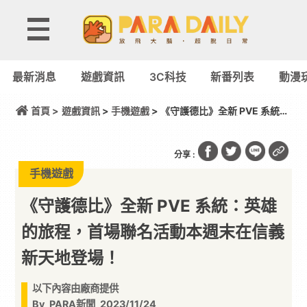
最新消息
遊戲資訊
3C科技
新番列表
動漫
首頁 >
遊戲資訊
>
手機遊戲
> 《守護德比》全新 PVE 系統：
英雄的旅程，首場聯名活動本週末在信義新天地登
場！
分享 :
手機遊戲
《守護德比》全新 PVE 系統：英雄
的旅程，首場聯名活動本週末在信義
新天地登場！
以下內容由廠商提供
By
PARA新聞
2023/11/24