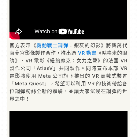
官方表示《
機動戰士鋼彈
：銀灰的幻影》將與萬代
南夢宮影像製作合作，推出過
VR
動畫
《咕嚕米的眼
睛》、VR 電影《紐約龐克：女力之聲》的法國 VR
製作公司「AtlasV」共同製作。同時宣布本部 VR
電影將使用 Meta 公司旗下推出的 VR 頭戴式裝置
「Meta Quest」，希望可以利用 VR 的技術帶給各
位鋼彈粉絲全新的體驗，並讓大家沉浸在鋼彈的世
界之中！