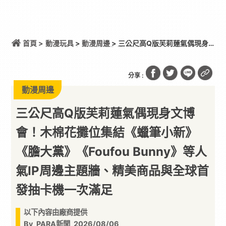
首頁 >
動漫玩具
>
動漫周邊
> 三公尺高Q版芙莉蓮氣偶現身
文博會！木棉花攤位集結《蠟筆小新》《膽大黨》
《Foufou Bunny》等人氣IP周邊主題牆、精美商品與
全球首發抽卡機一次滿足
分享 :
動漫周邊
三公尺高Q版芙莉蓮氣偶現身文博
會！木棉花攤位集結《蠟筆小新》
《膽大黨》《Foufou Bunny》等人
氣IP周邊主題牆、精美商品與全球首
發抽卡機一次滿足
以下內容由廠商提供
By
PARA新聞
2026/08/06