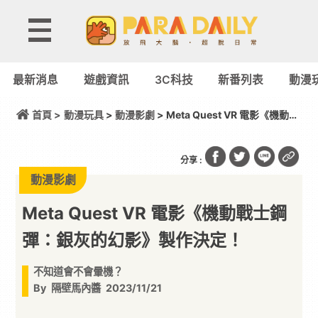
最新消息
遊戲資訊
3C科技
新番列表
動漫
首頁 >
動漫玩具
>
動漫影劇
> Meta Quest VR 電影《機動戰
士鋼彈：銀灰的幻影》製作決定！
分享 :
動漫影劇
Meta Quest VR 電影《機動戰士鋼
彈：銀灰的幻影》製作決定！
不知道會不會暈機？
By
隔壁馬內醬
2023/11/21