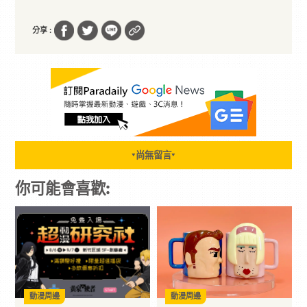
分享 :
尚無留言
▼
▼
你可能會喜歡:
動漫周邊
動漫周邊