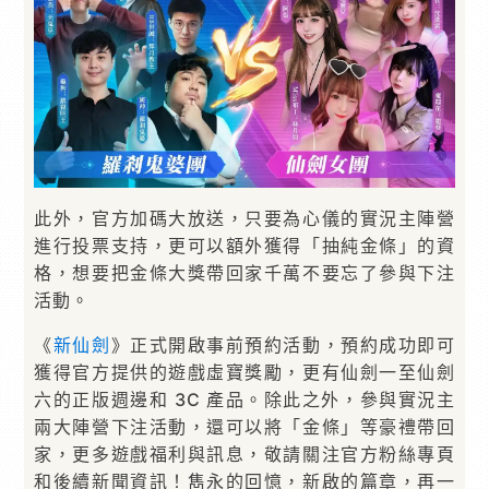
此外，官方加碼大放送，只要為心儀的實況主陣營
進行投票支持，更可以額外獲得「抽純金條」的資
格，想要把金條大獎帶回家千萬不要忘了參與下注
活動。
《
新仙劍
》正式開啟事前預約活動，預約成功即可
獲得官方提供的遊戲虛寶獎勵，更有仙劍一至仙劍
六的正版週邊和 3C 產品。除此之外，參與實況主
兩大陣營下注活動，還可以將「金條」等豪禮帶回
家，更多遊戲福利與訊息，敬請關注官方粉絲專頁
和後續新聞資訊！雋永的回憶，新啟的篇章，再一