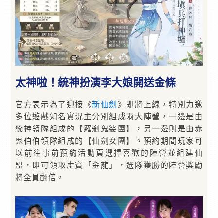
太神啦！統神扮演李大娘開送金條
官方表示為了迎接《
新仙劍
》即將上線，特別力邀
多位遊戲知名實況主分別組成兩大陣營，一邊是由
統神領隊組成的【羅剎鬼婆團】，另一邊則是由赤
鬼伯伯領隊組成的【仙劍女團】。預約期間玩家可
以前往事前預約活動頁選擇喜歡的陣營並組建仙
盟，即可領取虛寶「金龍」，選隊獲勝的陣營獎勵
將全員翻倍。