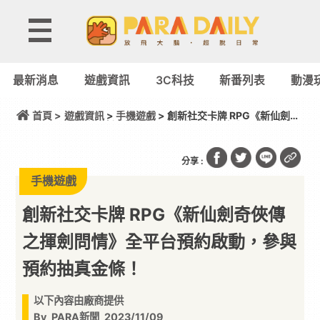
最新消息
遊戲資訊
3C科技
新番列表
動漫
首頁 >
遊戲資訊
>
手機遊戲
> 創新社交卡牌 RPG《新仙劍奇
俠傳之揮劍問情》全平台預約啟動，參與預約抽真金
條！
分享 :
手機遊戲
創新社交卡牌 RPG《新仙劍奇俠傳
之揮劍問情》全平台預約啟動，參與
預約抽真金條！
以下內容由廠商提供
By
PARA新聞
2023/11/09