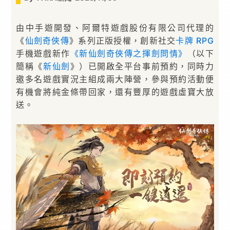
由中手遊開發、阿爾特遊戲股份有限公司代理的
《
仙劍奇俠傳
》系列正版授權，創新社交
卡牌
RPG
手機遊戲新作
《新仙劍奇俠傳之揮劍問情》
（以下
簡稱《
新仙劍
》）已開啟全平台事前預約，同時力
邀多名遊戲實況主組成兩大陣營，參與預約活動便
有機會將純金條帶回家，還有豐厚的遊戲虛寶大放
送。