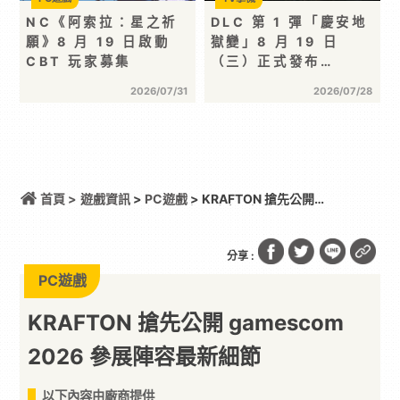
NC《阿索拉：星之祈
DLC 第 1 彈「慶安地
願》8 月 19 日啟動
獄變」8 月 19 日
CBT 玩家募集
（三）正式發布…
2026/07/31
2026/07/28
首頁 >
遊戲資訊
>
PC遊戲
> KRAFTON 搶先公開
gamescom 2026 參展陣容最新細節
分享 :
PC遊戲
KRAFTON 搶先公開 gamescom
2026 參展陣容最新細節
以下內容由廠商提供