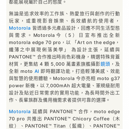
都能展現屬於自己的態度。
無論是追求效率的工作族、熱愛旅行與創作的行動
玩家，或重視影音娛樂、長效續航的使用者，
Motorola
皆透過多元產品設計，回應不同生活型態
與需求。Motorola今（5）日宣布推出全新
motorola edge 70 pro，以 「Art on the edge，
纖薄之中展現俐落美學」 為設計主張，延續與
PANTONE™ 合作推出時尚色彩機身，精選特殊背蓋
材質，更集結 4 顆 5,000 萬畫素旗艦攝影
鏡頭
，及
全新 moto
AI
即時翻譯功能，打造輕薄美感、效能
與智慧的使用體驗。Motorola 今亦亮相 moto g37
power 新機，以 7,000mAh 超大電量、軍規級耐用
設計及貼近日常需求的實用功能，為長時間外出工
作、長輩族群及備用機需求者提供可靠的選擇。
Motorola
延續與 PANTONE™ 合作，moto edge
70 pro 共推出 PANTONE™ Chicory Coffee（木
紋）、PANTONE™ Titan（藍織）、PANTONE™