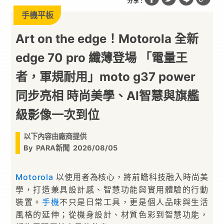
分享 :
手機平板
Art on the edge！Motorola 全新
edge 70 pro 纖薄登場 「電量王
者，軍規耐用」moto g37 power
同步亮相 時尚美學、AI智慧與旗艦
級影像一次到位
以下內容由廠商提供
By
PARA新聞
2026/08/05
Motorola
以使用者為核心，將前瞻科技融入時尚美
學，打造兼具設計感、智慧功能與實用體驗的行動
裝置。
手機
不只是日常工具，更是個人品味與生活
風格的延伸；從機身設計、材質色彩到智慧功能，