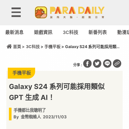
最新消息
遊戲資訊
3C科技
新番列表
動漫
首頁 >
3C科技
>
手機平板
> Galaxy S24 系列可能採用類似
GPT 生成 AI！
分享 :
手機平板
Galaxy S24 系列可能採用類似
GPT 生成 AI！
手機都比我聰明了
By
金幣蜘蛛人
2023/11/03