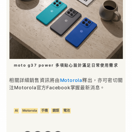
moto g37 power 多項貼心設計滿足日常使用需求
相關詳細銷售資訊將由
Motorola
釋出，亦可密切關
注Motorola官方Facebook掌握最新消息。
AI
Motorola
手機
鏡頭
電池