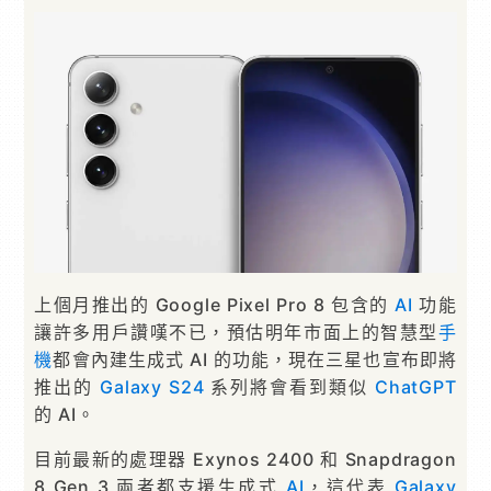
上個月推出的 Google Pixel Pro 8 包含的
AI
功能
讓許多用戶讚嘆不已，預估明年市面上的智慧型
手
機
都會內建生成式 AI 的功能，現在三星也宣布即將
推出的
Galaxy S24
系列將會看到類似
ChatGPT
的 AI。
目前最新的處理器 Exynos 2400 和 Snapdragon
8 Gen 3 兩者都支援生成式
AI
，這代表
Galaxy