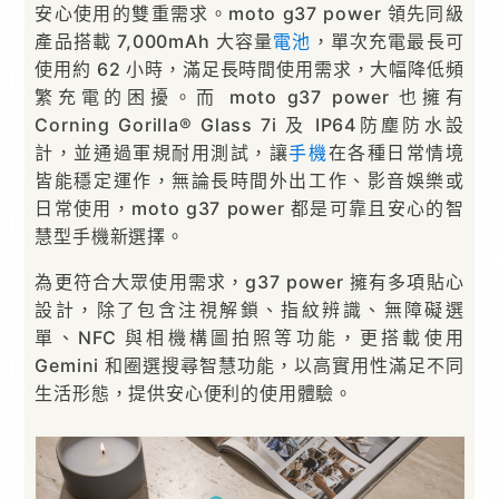
安心使用的雙重需求。moto g37 power 領先同級
產品搭載 7,000mAh 大容量
電池
，單次充電最長可
使用約 62 小時，滿足長時間使用需求，大幅降低頻
繁充電的困擾。而 moto g37 power 也擁有
Corning Gorilla® Glass 7i 及 IP64防塵防水設
計，並通過軍規耐用測試，讓
手機
在各種日常情境
皆能穩定運作，無論長時間外出工作、影音娛樂或
日常使用，moto g37 power 都是可靠且安心的智
慧型手機新選擇。
為更符合大眾使用需求，g37 power 擁有多項貼心
設計，除了包含注視解鎖、指紋辨識、無障礙選
單、NFC 與相機構圖拍照等功能，更搭載使用
Gemini 和圈選搜尋智慧功能，以高實用性滿足不同
生活形態，提供安心便利的使用體驗。