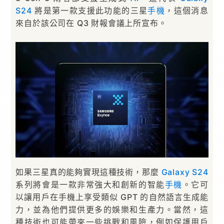
S24
將是第一款支援此功能的三星
手機
，這個消息
來自於該公司在 Q3 財報會議上所宣布。
如果三星真的能夠實現這種技術，那麼
Galaxy
S24
系列將會是一款非常強大和創新的智能
手機
。它可
以讓用戶在手機上享受類似 GPT 的自然語言生成能
力，並為他們提供更多的娛樂和生產力。當然，這
種技術也可能帶來一些挑戰和風險，例如保護用戶