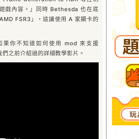
戲內容。」同時 Bethesda 也在底
MD FSR3」，這讓使用 A 家顯卡的
果你不知道如何使用 mod 來支援
我們之前介紹過的詳細教學影片。