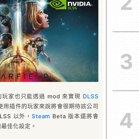
2
3
的玩家也只能透過 mod 來實現
DLSS
使用插件的玩家來說將會很期待該公司
4
LSS 以外，
Steam
Beta 版本還將會
其他最佳化設定。