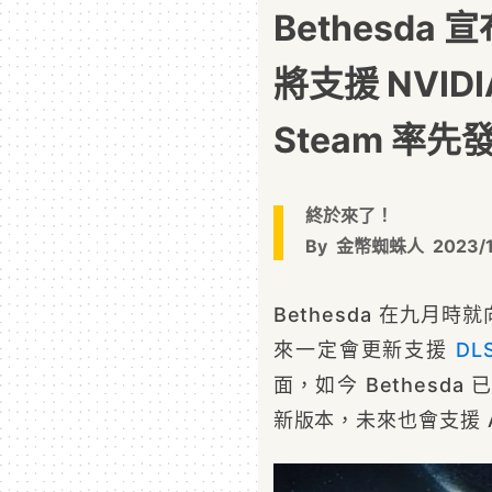
Bethesda 宣
將支援 NVID
Steam 率先
終於來了！
By
金幣蜘蛛人
2023/
Bethesda 在九月時
來一定會更新支援
DL
面，如今 Bethesd
新版本，未來也會支援 A