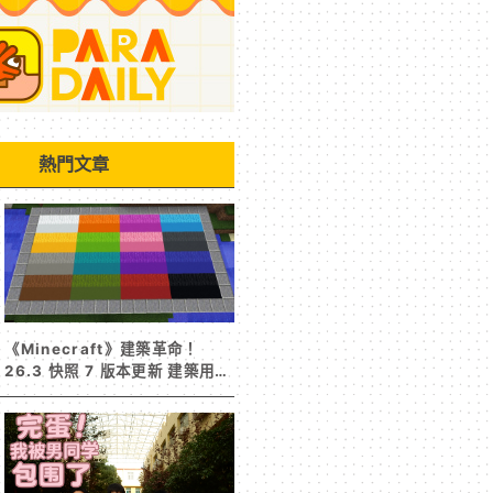
熱門文章
《Minecraft》建築革命！
26.3 快照 7 版本更新 建築用方
塊家族迎來新成員 混凝土階梯&
半磚震撼登場！