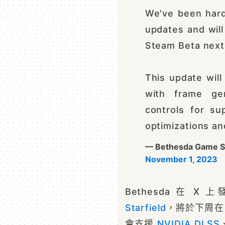
We've been har
updates and will
Steam Beta next
This update will
with frame ge
controls for s
optimizations an
— Bethesda Game S
November 1, 2023
Bethesda 在
Starfield
，將於下周
會支援
NVIDIA
DLSS