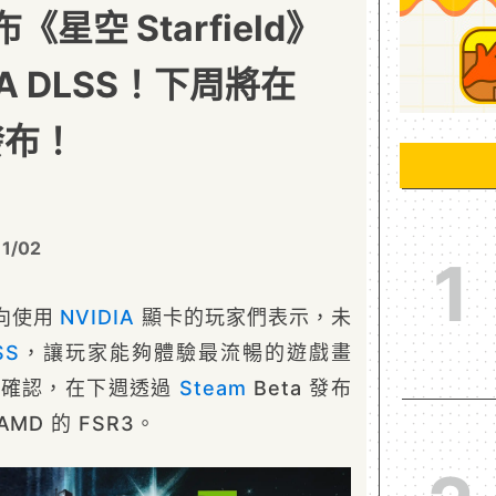
布《星空 Starfield》
IA DLSS！下周將在
發布！
11/02
1
就向使用
NVIDIA
顯卡的玩家們表示，未
SS
，讓玩家能夠體驗最流暢的遊戲畫
a 已確認，在下週透過
Steam
Beta 發布
MD 的 FSR3。