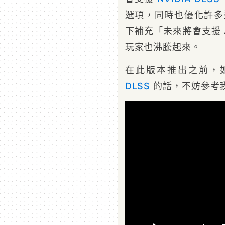
選項，同時也優化許多遊
下補充「未來將會支援 A
玩家也沸騰起來。
在此版本推出之前，如
DLSS
的話，不妨參考