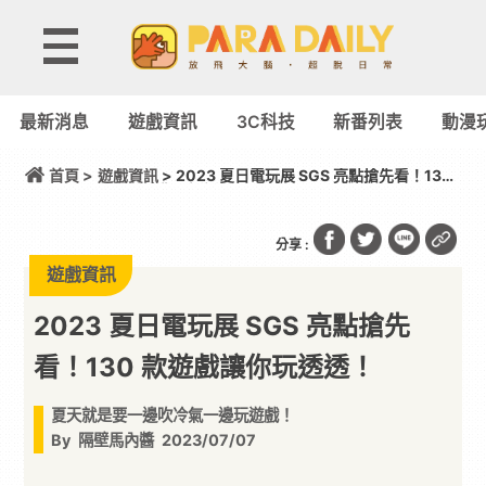
最新消息
遊戲資訊
3C科技
新番列表
動漫
首頁 >
遊戲資訊
> 2023 夏日電玩展 SGS 亮點搶先看！130
款遊戲讓你玩透透！
分享 :
遊戲資訊
2023 夏日電玩展 SGS 亮點搶先
看！130 款遊戲讓你玩透透！
夏天就是要一邊吹冷氣一邊玩遊戲！
By
隔壁馬內醬
2023/07/07