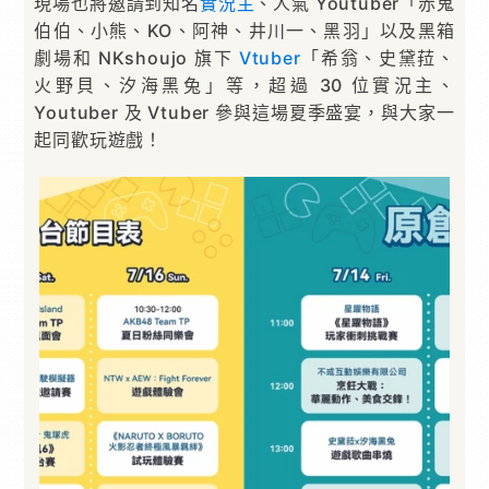
現場也將邀請到知名
實況主
、人氣 Youtuber「赤鬼
伯伯、小熊、KO、阿神、井川一、黑羽」以及黑箱
劇場和 NKshoujo 旗下
Vtuber
「希翁、史黛菈、
火野貝、汐海黑兔」等，超過 30 位實況主、
Youtuber 及 Vtuber 參與這場夏季盛宴，與大家一
起同歡玩遊戲！