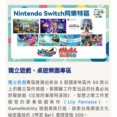
獨立遊戲、桌遊樂園專區
獨立遊戲
專區將展出來自 5 個國家地區共 50 款以
上的獨立製作遊戲，葉開罐工作室出品的社畜必玩
舒壓遊戲《垃圾同事限時清除》、智慧之眼工作室
開發的節奏遊戲新作
《Lily Fantasia》
、
GameNobility 遊戲貴族打造，探索台灣調酒文化
秘密風味的《呷某 Bar》都將登陸 SGS。