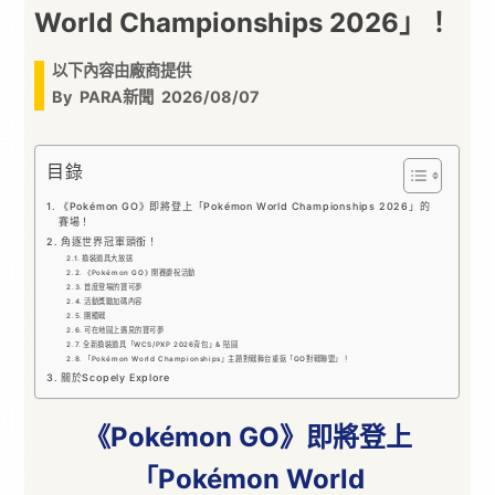
World Championships 2026」！
以下內容由廠商提供
By
PARA新聞
2026/08/07
目錄
《Pokémon GO》即將登上「Pokémon World Championships 2026」的
賽場！
角逐世界冠軍頭銜！
換裝道具大放送
《Pokémon GO》開賽慶祝活動
首度登場的寶可夢
活動獎勵加碼內容
團體戰
可在地圖上遇見的寶可夢
全新換裝道具「WCS/PXP 2026背包」& 貼圖
「Pokémon World Championships」主題對戰舞台重返「GO對戰聯盟」！
關於Scopely Explore
《Pokémon GO》即將登上
「Pokémon World