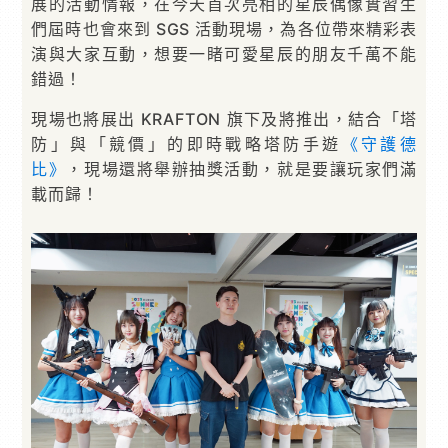
展的活動情報，在今天首次亮相的星辰偶像實習生
們屆時也會來到 SGS 活動現場，為各位帶來精彩表
演與大家互動，想要一睹可愛星辰的朋友千萬不能
錯過！
現場也將展出 KRAFTON 旗下及將推出，結合「塔
防」與「競價」的即時戰略塔防手遊
《守護德
比》
，現場還將舉辦抽獎活動，就是要讓玩家們滿
載而歸！