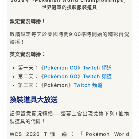
2026年「Pokémon World Championships」
世界冠軍的換裝服裝道具
鎖定實況轉播！
敬請鎖定每天於美國時間9:00準時開始的精彩實況
轉播！
英文實況轉播：
第一天：《
Pokémon GO
》
Twitch 頻道
第二天：《
Pokémon GO
》
Twitch 頻道
第三天：《Pokémon》
Twitch 頻道
換裝道具大放送
記得留意實況轉播──螢幕上會出現兌換下列T恤換
裝道具的代碼！
WCS 2026 T恤 綠：「Pokémon World