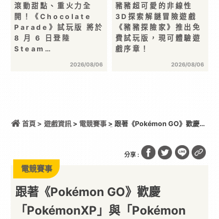
滾動甜點、重火力全
豬豬超可愛的非線性
開！《Chocolate
3D探索解謎冒險遊戲
Parade》試玩版 將於
《豬豬探險家》推出免
8 月 6 日登陸
費試玩版，現可體驗遊
Steam…
戲序章！
2026/08/06
2026/08/06
首頁 >
遊戲資訊
>
電競賽事
> 跟著《Pokémon GO》歡慶
「PokémonXP」與「Pokémon World
Championships 2026」！
分享 :
電競賽事
跟著《Pokémon GO》歡慶
「PokémonXP」與「Pokémon