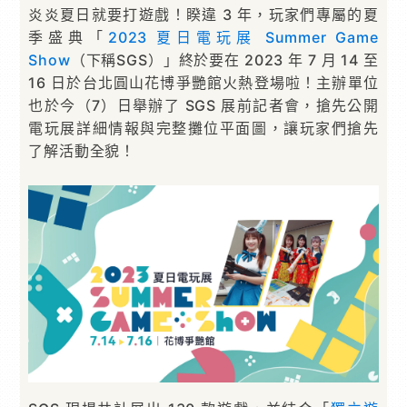
炎炎夏日就要打遊戲！睽違 3 年，玩家們專屬的夏
季盛典「
2023 夏日電玩展 Summer Game
Show
（下稱SGS）」終於要在 2023 年 7 月 14 至
16 日於台北圓山花博爭艷館火熱登場啦！主辦單位
也於今（7）日舉辦了 SGS 展前記者會，搶先公開
電玩展詳細情報與完整攤位平面圖，讓玩家們搶先
了解活動全貌！