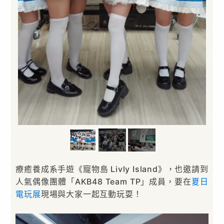
療癒養成系手遊《寵物島 Livly Island》，也邀請到
人氣偶像團體「AKB48 Team TP」成員，要在
夏日
電玩展
現場與大家一起互動玩耍！