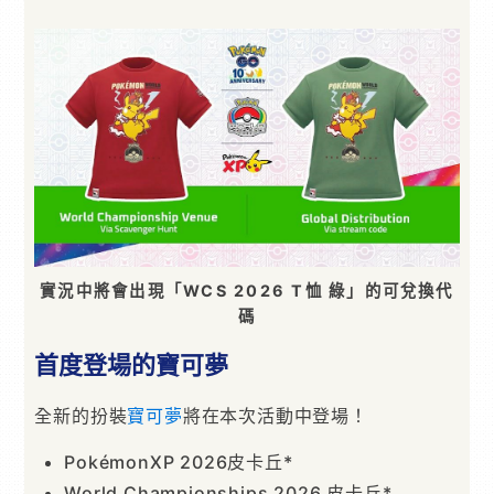
實況中將會出現「WCS 2026 T恤 綠」的可兌換代
碼
首度登場的寶可夢
全新的扮裝
寶可夢
將在本次活動中登場！
PokémonXP 2026皮卡丘*
World Championships 2026 皮卡丘*