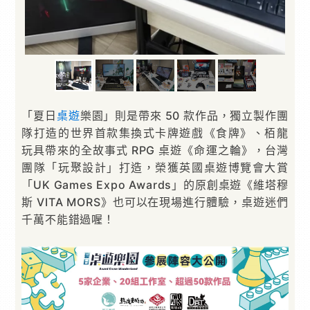
「夏日
桌遊
樂園」則是帶來 50 款作品，獨立製作團
隊打造的世界首款集換式卡牌遊戲《食牌》、栢龍
玩具帶來的全故事式 RPG 桌遊《命運之輪》，台灣
團隊「玩聚設計」打造，榮獲英國桌遊博覽會大賞
「UK Games Expo Awards」的原創桌遊《維塔穆
斯 VITA MORS》也可以在現場進行體驗，桌遊迷們
千萬不能錯過喔！