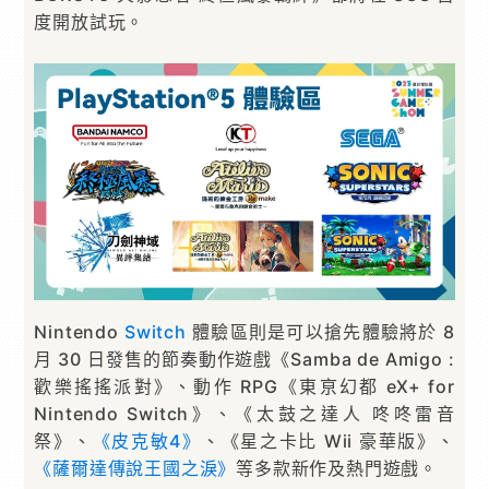
度開放試玩。
Nintendo
Switch
體驗區則是可以搶先體驗將於 8
月 30 日發售的節奏動作遊戲《Samba de Amigo :
歡樂搖搖派對》、動作 RPG《東亰幻都 eX+ for
Nintendo Switch》、《太鼓之達人 咚咚雷音
祭》、
《皮克敏4》
、《星之卡比 Wii 豪華版》、
《薩爾達傳說王國之淚》
等多款新作及熱門遊戲。