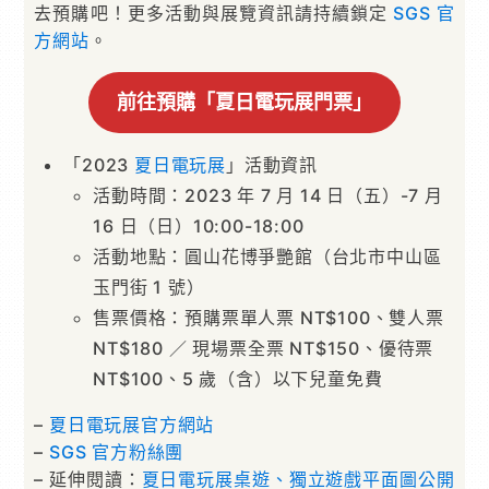
去預購吧！更多活動與展覽資訊請持續鎖定
SGS 官
方網站
。
前往預購「夏日電玩展門票」
「2023
夏日電玩展
」活動資訊
活動時間：2023 年 7 月 14 日（五）-7 月
16 日（日）10:00-18:00
活動地點：圓山花博爭艷館（台北市中山區
玉門街 1 號）
售票價格：預購票單人票 NT$100、雙人票
NT$180 ／ 現場票全票 NT$150、優待票
NT$100、5 歲（含）以下兒童免費
–
夏日電玩展官方網站
–
SGS 官方粉絲團
– 延伸閱讀：
夏日電玩展桌遊、獨立遊戲平面圖公開