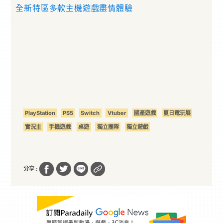
全新特區多款主機遊戲盡情體驗
PlayStation
PS5
Switch
Vtuber
國產遊戲
夏日電玩展
實況主
手機遊戲
桌遊
獨立團隊
獨立遊戲
分享 :