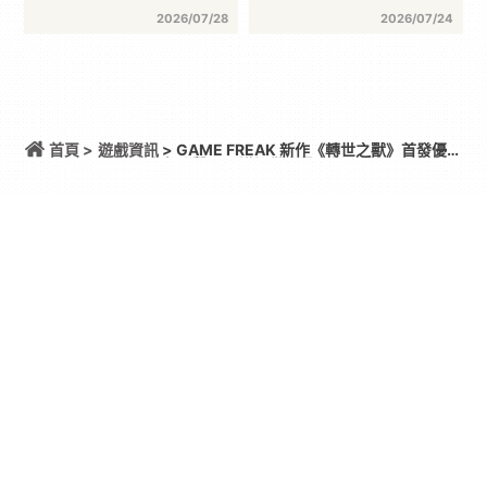
2026/07/28
2026/07/24
首頁 >
遊戲資訊
> GAME FREAK 新作《轉世之獸》首發優化
翻車 官方急發聲明承諾提供大量更新彌補
分享 :
遊戲資訊
GAME FREAK 新作《轉世之獸》首
發優化翻車 官方急發聲明承諾提供
大量更新彌補
只能看更新結果怎麼樣了
By
一枚月餅
2026/08/06