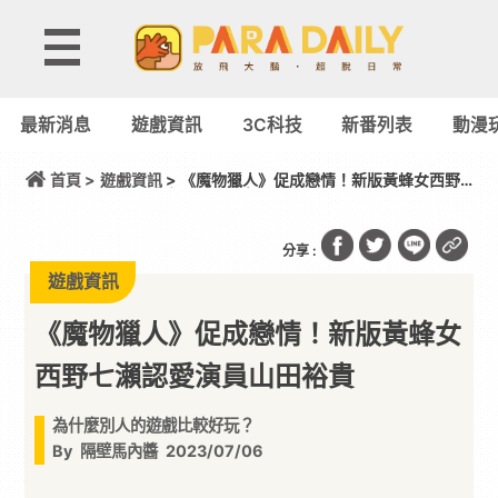
最新消息
遊戲資訊
3C科技
新番列表
動漫
首頁 >
遊戲資訊
> 《魔物獵人》促成戀情！新版黃蜂女西野
七瀨認愛演員山田裕貴
分享 :
遊戲資訊
《魔物獵人》促成戀情！新版黃蜂女
西野七瀨認愛演員山田裕貴
為什麼別人的遊戲比較好玩？
By
隔壁馬內醬
2023/07/06