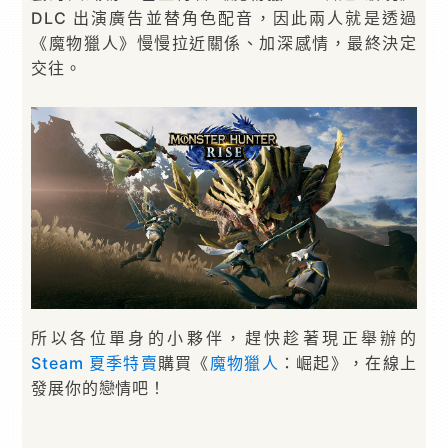
DLC 出演廣告並替角色配音，因此兩人就是透過
《魔物獵人》慢慢拉近關係、加深感情，最終決定
交往。
所以各位單身的小夥伴，趕快趁著現正舉辦的
Steam 夏季特賣
購買《
魔物獵人
：崛起》，在線上
發展你的戀情吧！