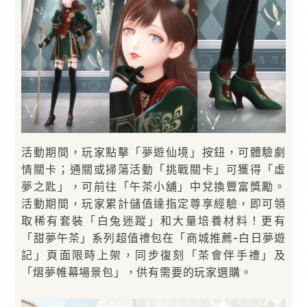
活動期間，玩家點擊「夢遊仙境」按鈕，可體驗劇
情關卡；通關或掃蕩活動「挑戰關卡」可獲得「虛
夢之匙」，可前往「午茶小舖」中兌換豐富獎勵。
活動期間，玩家累計儲值達指定尊享經驗，即可領
取稀有套裝「白兔迷蹤」和大量培養材料！更有
「甜夢午茶」系列超值禮包在「商城推薦-白日夢遊
記」頁面限時上架，同步復刻「茶會伴手禮」及
「熠夢帷幕場景包」，供有需要的玩家選購。