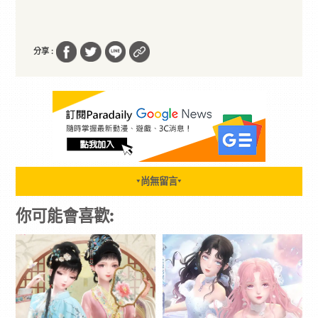
分享 :
尚無留言
▼
▼
你可能會喜歡: