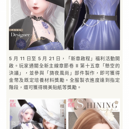
5 月 11 日至 5 月 21 日，「新章啟程」福利活動開
啟。玩家通關全新主線章節卷 Ⅱ 第十五章「懸空的
決議」，並參與「旖夜風尚」部件製作，即可獲得
金幣及既定培養材料獎勵。全服製衣進度達到指定
階段，還可獲得精美貼紙等獎勵。