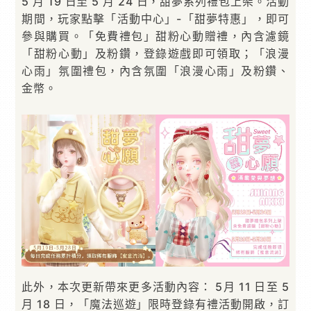
5 月 19 日至 5 月 24 日，甜夢系列禮包上架。活動
期間，玩家點擊「活動中心」-「甜夢特惠」，即可
參與購買。「免費禮包」甜粉心動贈禮，內含濾鏡
「甜粉心動」及粉鑽，登錄遊戲即可領取；「浪漫
心雨」氛圍禮包，內含氛圍「浪漫心雨」及粉鑽、
金幣。
此外，本次更新帶來更多活動內容： 5月 11 日至 5
月 18 日，「魔法巡遊」限時登錄有禮活動開啟，訂