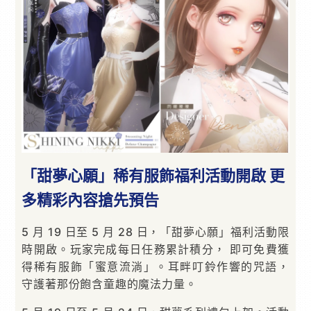
「甜夢心願」稀有服飾福利活動開啟 更
多精彩內容搶先預告
5 月 19 日至 5 月 28 日，「甜夢心願」福利活動限
時開啟。玩家完成每日任務累計積分， 即可免費獲
得稀有服飾「蜜意流淌」。耳畔叮鈴作響的咒語，
守護著那份飽含童趣的魔法力量。