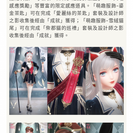
感應獎勵」等豐富的限定感應道具。「萌趣服飾-鎏
金茶匙」可在完成「愛麗絲的茶匙」套裝及設計師
之影收集後經由「成就」獲得；「萌趣服飾-雪絨貓
尾」可在完成「柴郡貓的巡禮」套裝及設計師之影
收集後經由「成就」獲得。