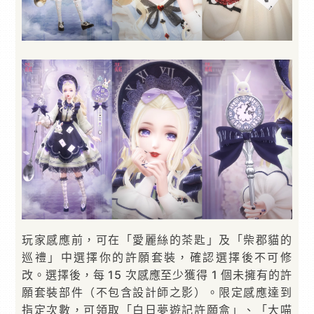
玩家感應前，可在「愛麗絲的茶匙」及「柴郡貓的
巡禮」中選擇你的許願套裝，確認選擇後不可修
改。選擇後，每 15 次感應至少獲得 1 個未擁有的許
願套裝部件（不包含設計師之影）。限定感應達到
指定次數，可領取「白日夢遊記許願盒」、「大喵