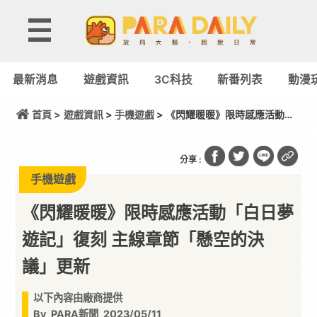
最新消息
遊戲資訊
3C科技
新番列表
動漫
首頁 >
遊戲資訊
>
手機遊戲
> 《閃耀暖暖》限時感應活動
「白日夢遊記」復刻 主線章節「懸空的決議」更新
分享 :
手機遊戲
《閃耀暖暖》限時感應活動「白日夢
遊記」復刻 主線章節「懸空的決
議」更新
以下內容由廠商提供
By
PARA新聞
2023/05/11