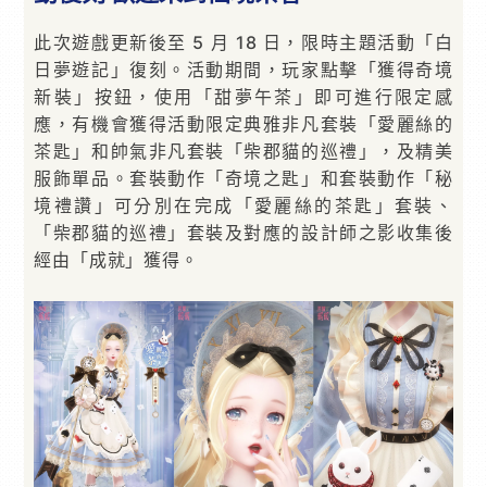
此次遊戲更新後至 5 月 18 日，限時主題活動「白
日夢遊記」復刻。活動期間，玩家點擊「獲得奇境
新裝」按鈕，使用「甜夢午茶」即可進行限定感
應，有機會獲得活動限定典雅非凡套裝「愛麗絲的
茶匙」和帥氣非凡套裝「柴郡貓的巡禮」，及精美
服飾單品。套裝動作「奇境之匙」和套裝動作「秘
境禮讚」可分別在完成「愛麗絲的茶匙」套裝、
「柴郡貓的巡禮」套裝及對應的設計師之影收集後
經由「成就」獲得。