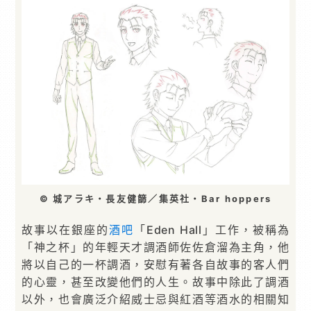
© 城アラキ・長友健篩／集英社・Bar hoppers
故事以在銀座的
酒吧
「Eden Hall」工作，被稱為
「神之杯」的年輕天才調酒師佐佐倉溜為主角，他
將以自己的一杯調酒，安慰有著各自故事的客人們
的心靈，甚至改變他們的人生。故事中除此了調酒
以外，也會廣泛介紹威士忌與紅酒等酒水的相關知