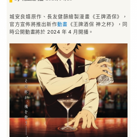
城安良嬉原作、長友健篩繪製漫畫《王牌酒保》，
官方宣佈將推出新作
動畫
《王牌酒保 神之杯》，同
時公開動畫將於 2024 年 4 月開播。