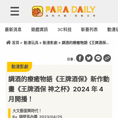
最新消息
遊戲資訊
3C科技
新番列表
動漫
首頁 >
動漫玩具
>
動漫影劇
> 調酒的療癒物語《王牌酒保》
新作動畫《王牌酒保 神之杯》2024 年 4 月開播！
分享 :
動漫影劇
調酒的療癒物語《王牌酒保》新作動
畫《王牌酒保 神之杯》2024 年 4
月開播！
大文藝復興時代！
By
隔壁馬內醬
2023/04/25