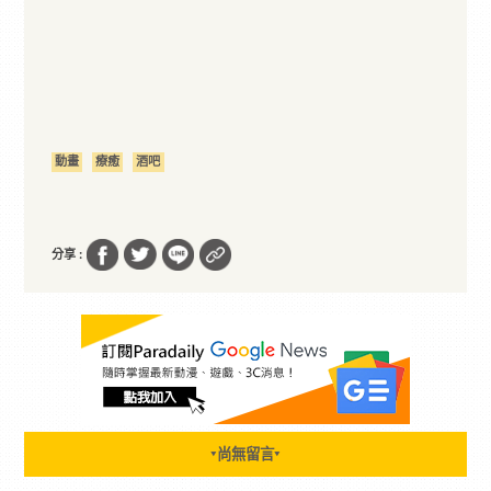
動畫
療癒
酒吧
分享 :
尚無留言
▼
▼