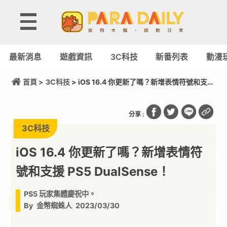
最新消息
遊戲資訊
3C科技
新番列表
動漫
首頁 >
3C科技
> iOS 16.4 你更新了嗎？新增表情符號和支援
PS5 DualSense！
分享 :
3C科技
iOS 16.4 你更新了嗎？新增表情符
號和支援 PS5 DualSense！
PS5 玩家集體慶祝中。
By
金幣蜘蛛人
2023/03/30