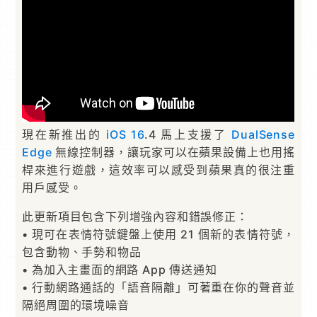
現在新推出的
iOS 16
.4 馬上支援了
DualSense
Edge
無線控制器，讓玩家可以在蘋果設備上也用搖
桿來進行遊戲，這效率可以感受到蘋果真的很注重
用戶感受。
此更新項目包含下列增強內容和錯誤修正：
• 現可在表情符號鍵盤上使用 21 個新的表情符號，
包含動物、手勢和物品
• 為加入主畫面的網路 App 傳送通知
• 行動網路通話的「語音隔離」可著重在你的聲音並
隔絕周圍的環境噪音