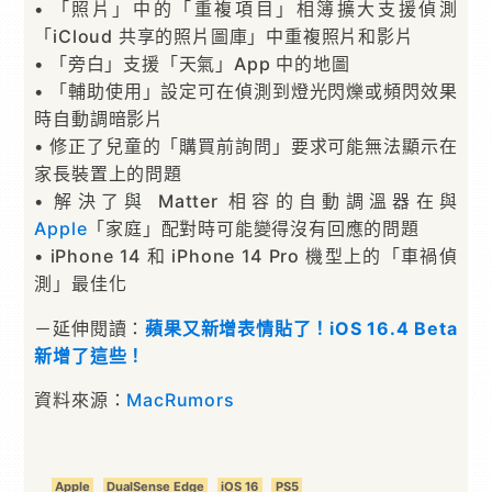
• 「照片」中的「重複項目」相簿擴大支援偵測
「iCloud 共享的照片圖庫」中重複照片和影片
• 「旁白」支援「天氣」App 中的地圖
• 「輔助使用」設定可在偵測到燈光閃爍或頻閃效果
時自動調暗影片
• 修正了兒童的「購買前詢問」要求可能無法顯示在
家長裝置上的問題
• 解決了與 Matter 相容的自動調溫器在與
Apple
「家庭」配對時可能變得沒有回應的問題
• iPhone 14 和 iPhone 14 Pro 機型上的「車禍偵
測」最佳化
－延伸閱讀：
蘋果又新增表情貼了！iOS 16.4 Beta
新增了這些！
資料來源：
MacRumors
Apple
DualSense Edge
iOS 16
PS5