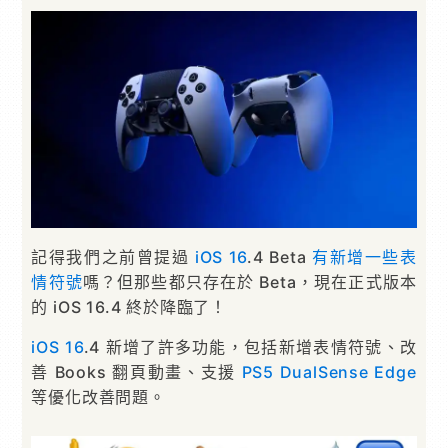
記得我們之前曾提過
iOS 16
.4 Beta
有新增一些表
情符號
嗎？但那些都只存在於 Beta，現在正式版本
的 iOS 16.4 終於降臨了！
iOS 16
.4 新增了許多功能，包括新增表情符號、改
善 Books 翻頁動畫、支援
PS5
DualSense Edge
等優化改善問題。