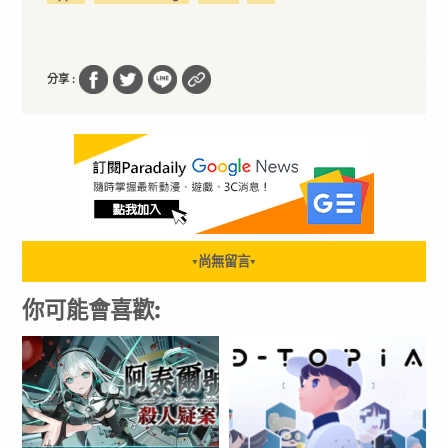
分享 :
尚無留言
▼
▼
你可能會喜歡: