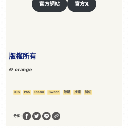
官方網站
官方X
版權所有
© orange
iOS
PS5
Steam
Switch
懸疑
推理
科幻
分享 :