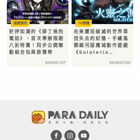
遊戲資訊
TV掌機
好評如潮的《薛丁格的
在美麗而破滅的世界尋
電話》，首次舉辦限期
找失去的記憶，手繪風
八折特賣！同步公開聯
類銀河惡魔城動作遊戲
動組合包與原聲帶
《Solateria…
2026/07/27
2026/07/24