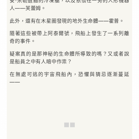
安·米勒遺體的冷凍艙，以及依偎在一旁的人形機器
人——芙蕾姆。
此外，還有在木星圈發現的地外生命體——霍普。
隨著這些被帶上阿泰爾號，飛船上發生了一系列離
奇的事件。
疑案真的是那神秘的生命體所導致的嗎？又或者說
是船員之中有人暗中作祟？
在無處可逃的宇宙飛船內，恐懼與猜忌逐漸蔓延
——