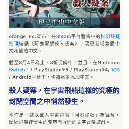
orange inc.宣布，在
Steam
平台發售中的
科幻
懸疑
推理
遊戲《阿泰爾號殺人疑案》，現已新增繁體中
文和簡體中文。
截至8月4日為止，8折促銷中！並且，在Nintendo
Switch
™ / PlayStation®5 / PlayStation®4/
iOS
/ Android平台下，也將逐步添加中文。
殺人疑案，在宇宙飛船這樣的究極的
封閉空間之中悄然發生。
本作是一款以載人宇宙飛船「阿泰爾號」為舞台，
圍繞飛船裡發生的兇案而展開的文字冒險遊戲。