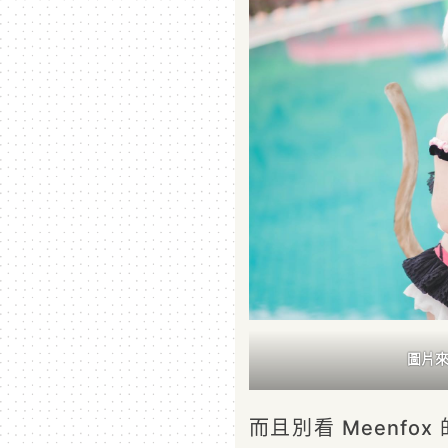
圖片來源
而且別看 Meenf