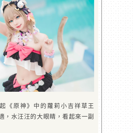
x 扮起《原神》中的蘿莉小吉祥草王
適，水汪汪的大眼睛，看起來一副