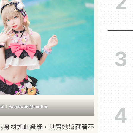
2
3
4
：Facebook Meenfox
ox 的身材如此纖細，其實她還藏著不