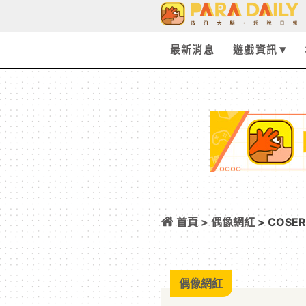
最新消息
遊戲資訊
首頁 >
偶像網紅
> COS
菲莉絲！
偶像網紅