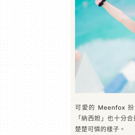
可愛的 Meenfo
「納西妲」也十分合
楚楚可憐的樣子。